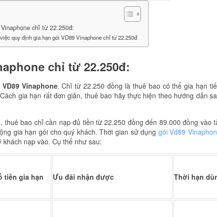
 Vinaphone chỉ từ 22.250đ:
 việc quy định gia hạn gói VD89 Vinaphone chỉ từ 22.250đ
naphone chỉ từ 22.250đ:
i VD89 Vinaphone
. Chỉ từ 22.250 đồng là thuê bao có thể gia hạn ti
 Cách gia hạn rất đơn giản, thuê bao hãy thực hiện theo hướng dẫn s
 thuê bao chỉ cần nạp đủ tiền từ 22.250 đồng đến 89.000 đồng vào t
 động gia hạn gói cho quý khách. Thời gian sử dụng
gói Vd89 Vinapho
ý khách nạp vào. Cụ thể như sau:
ố tiền gia hạn
Ưu đãi nhận được
Thời hạn dù