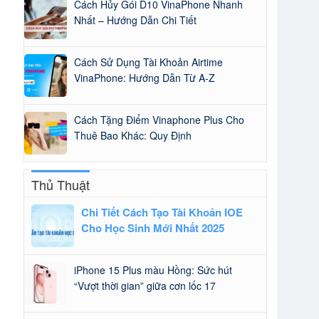
Cách Hủy Gói D10 VinaPhone Nhanh
Nhất – Hướng Dẫn Chi Tiết
Cách Sử Dụng Tài Khoản Airtime
VinaPhone: Hướng Dẫn Từ A-Z
Cách Tặng Điểm Vinaphone Plus Cho
Thuê Bao Khác: Quy Định
Thủ Thuật
Chi Tiết Cách Tạo Tài Khoản IOE
Cho Học Sinh Mới Nhất 2025
iPhone 15 Plus màu Hồng: Sức hút
“Vượt thời gian” giữa cơn lốc 17