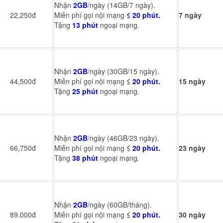
Nhận
2GB
/ngày (14GB/7 ngày).
22,250đ
Miễn phí gọi nội mạng
≤ 20 phút.
7 ngày
Tặng
13 phút
ngoại mạng.
Nhận
2GB
/ngày (30GB/15 ngày).
44,500đ
Miễn phí gọi nội mạng
≤
20 phút.
15 ngày
Tặng
25 phút
ngoại mạng.
Nhận
2GB
/ngày (46GB/23 ngày).
66,750đ
Miễn phí gọi nội mạng
≤
20 phút.
23 ngày
Tặng
38 phút
ngoại mạng.
Nhận
2GB
/ngày (60GB/tháng).
89.000đ
Miễn phí gọi nội mạng
≤
20 phút.
30 ngày