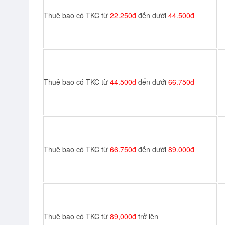
Thuê bao có TKC từ
22.250đ
đến dưới
44.500đ
Thuê bao có TKC từ
44.500đ
đến dưới
66.750đ
Thuê bao có TKC từ
66.750đ
đến dưới
89.000đ
Thuê bao có TKC từ
89,000đ
trở lên