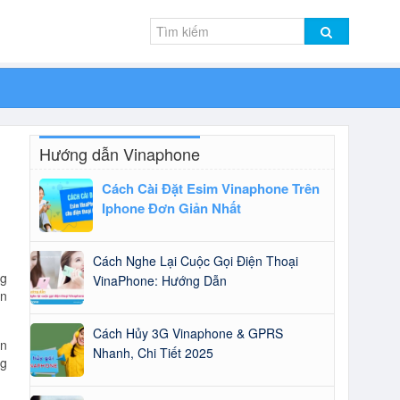
Hướng dẫn Vinaphone
Cách Cài Đặt Esim Vinaphone Trên
Iphone Đơn Giản Nhất
Cách Nghe Lại Cuộc Gọi Điện Thoại
ng
VinaPhone: Hướng Dẫn
ạn
Cách Hủy 3G Vinaphone & GPRS
ạn
Nhanh, Chi Tiết 2025
ng