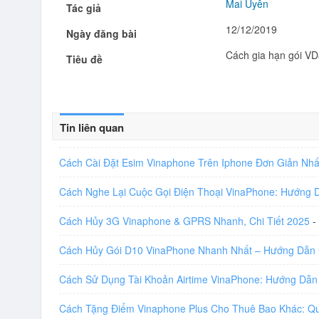
Mai Uyên
Tác giả
12/12/2019
Ngày đăng bài
Cách gia hạn gói VD
Tiêu đề
Tin liên quan
Cách Cài Đặt Esim Vinaphone Trên Iphone Đơn Giản Nh
Cách Nghe Lại Cuộc Gọi Điện Thoại VinaPhone: Hướng
Cách Hủy 3G Vinaphone & GPRS Nhanh, Chi Tiết 2025
-
Cách Hủy Gói D10 VinaPhone Nhanh Nhất – Hướng Dẫn 
Cách Sử Dụng Tài Khoản Airtime VinaPhone: Hướng Dẫn
Cách Tặng Điểm Vinaphone Plus Cho Thuê Bao Khác: Q