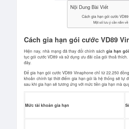
Nội Dung Bài Viết
Cách gia hạn gói cước VD89
Một số lưu ý cần nắm về
Cách gia hạn gói cước VD89 Vi
Hiện nay, nhà mạng đã thay đổi chính sách
gia hạn gó
tục gói cước VD89 và sử dụng ưu đãi của gói thoả thích.
đây.
Để gia hạn gói cước VD89 Vinaphone chỉ từ 22.250 đồng,
khoản chính tại thời điểm gia hạn gói là hệ thống sẽ tự
sau khi gia hạn sẽ tương ứng với mức tiền gia hạn mà qu
Mức tài khoản gia hạn
S