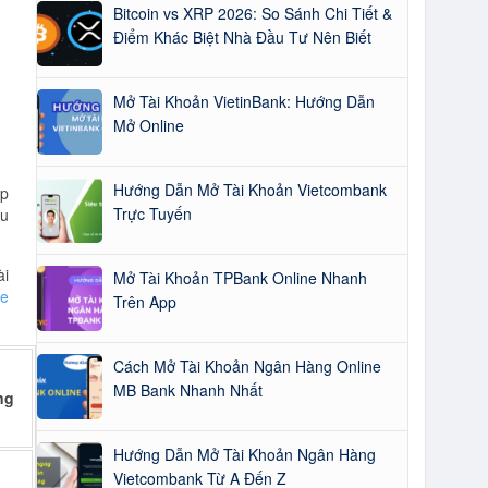
Bitcoin vs XRP 2026: So Sánh Chi Tiết &
Điểm Khác Biệt Nhà Đầu Tư Nên Biết
Mở Tài Khoản VietinBank: Hướng Dẫn
Mở Online
Hướng Dẫn Mở Tài Khoản Vietcombank
ếp
Trực Tuyến
au
ài
Mở Tài Khoản TPBank Online Nhanh
ne
Trên App
Cách Mở Tài Khoản Ngân Hàng Online
MB Bank Nhanh Nhất
ng
Hướng Dẫn Mở Tài Khoản Ngân Hàng
Vietcombank Từ A Đến Z