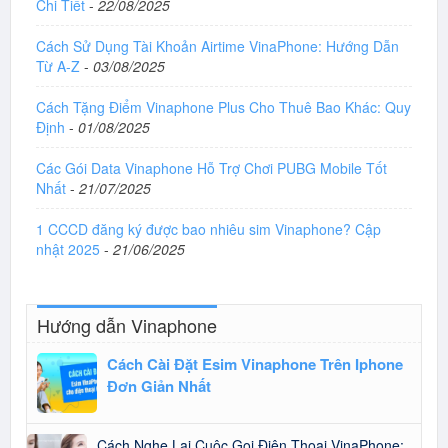
Chi Tiết
-
22/08/2025
Cách Sử Dụng Tài Khoản Airtime VinaPhone: Hướng Dẫn
Từ A-Z
-
03/08/2025
Cách Tặng Điểm Vinaphone Plus Cho Thuê Bao Khác: Quy
Định
-
01/08/2025
Các Gói Data Vinaphone Hỗ Trợ Chơi PUBG Mobile Tốt
Nhất
-
21/07/2025
1 CCCD đăng ký được bao nhiêu sim Vinaphone? Cập
nhật 2025
-
21/06/2025
Hướng dẫn Vinaphone
Cách Cài Đặt Esim Vinaphone Trên Iphone
Đơn Giản Nhất
Cách Nghe Lại Cuộc Gọi Điện Thoại VinaPhone: