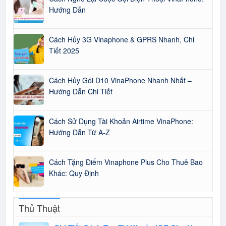
Hướng Dẫn
Cách Hủy 3G Vinaphone & GPRS Nhanh, Chi
Tiết 2025
Cách Hủy Gói D10 VinaPhone Nhanh Nhất –
Hướng Dẫn Chi Tiết
Cách Sử Dụng Tài Khoản Airtime VinaPhone:
Hướng Dẫn Từ A-Z
Cách Tặng Điểm Vinaphone Plus Cho Thuê Bao
Khác: Quy Định
Thủ Thuật