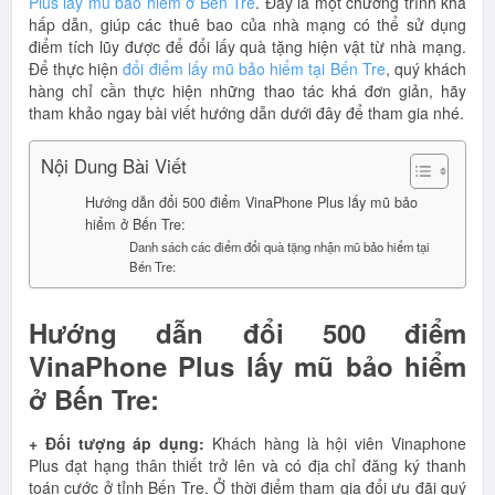
Plus lấy mũ bảo hiểm ở Bến Tre
. Đây là một chương trình khá
hấp dẫn, giúp các thuê bao của nhà mạng có thể sử dụng
điểm tích lũy được để đổi lấy quà tặng hiện vật từ nhà mạng.
Để thực hiện
đổi điểm lấy mũ bảo hiểm tại Bến Tre
, quý khách
hàng chỉ cần thực hiện những thao tác khá đơn giản, hãy
tham khảo ngay bài viết hướng dẫn dưới đây để tham gia nhé.
Nội Dung Bài Viết
Hướng dẫn đổi 500 điểm VinaPhone Plus lấy mũ bảo
hiểm ở Bến Tre:
Danh sách các điểm đổi quà tặng nhận mũ bảo hiểm tại
Bến Tre:
Hướng dẫn đổi 500 điểm
VinaPhone Plus lấy mũ bảo hiểm
ở Bến Tre:
+ Đối tượng áp dụng:
Khách hàng là hội viên Vinaphone
Plus đạt hạng thân thiết trở lên và có địa chỉ đăng ký thanh
toán cước ở tỉnh Bến Tre. Ở thời điểm tham gia đổi ưu đãi quý