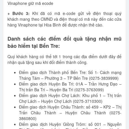
Vinaphone giữ mã ecode
+ Bước 3:
Khi đã có mã e-code gửi về điện thoại quý
khách mang theo CMND và điện thoại có mã này đến các cửa
hàng Vinaphone tại Hòa Bình để được nhận thẻ cào.
Danh sách các điểm đổi quà tặng nhận mũ
bảo hiểm tại Bến Tre:
Quý khách hàng có thể tới 1 trong các địa điểm dưới đây để
nhận quà tặng sau khi đổi điểm thành công.
Điểm giao dịch Thành phố Bến Tre: Số 1- Cách mạng
Tháng Tám – Phường 3 – TP Bến Tre (0275-3839999)
Điểm giao dịch Huyện Ba Tri: 01A – Trần Hưng Đạo –
Thị trấn Ba Tri – Huyện Ba Tri (0275-3763099)
Điểm giao dịch Huyện Chợ Lách: Khu phố 1 – Thị trấn
Chợ Lách – Huyện Chợ Lách (0275-3710300)
Điểm giao dịch Huyện Châu Thành: số 459 – KP2 – Thị
Trấn Châu Thành – Huyện Châu Thành (0275-
3860800)
Điểm giao dịch Huyện Giồng Trôm: số 001 – Nguyễn