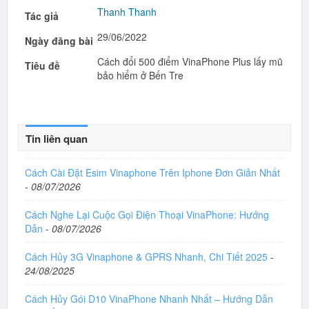
Thanh Thanh
Tác giả
29/06/2022
Ngày đăng bài
Cách đổi 500 điểm VinaPhone Plus lấy mũ
Tiêu đề
bảo hiểm ở Bến Tre
Tin liên quan
Cách Cài Đặt Esim Vinaphone Trên Iphone Đơn Giản Nhất
-
08/07/2026
Cách Nghe Lại Cuộc Gọi Điện Thoại VinaPhone: Hướng
Dẫn
-
08/07/2026
Cách Hủy 3G Vinaphone & GPRS Nhanh, Chi Tiết 2025
-
24/08/2025
Cách Hủy Gói D10 VinaPhone Nhanh Nhất – Hướng Dẫn