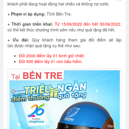
khách phải đang hoạt động hai chiều và không nợ cước.
+ Phạm vi áp dụng:
Tỉnh Bến Tre.
+ Thời gian triển khai:
Từ 15/06/2022 đến hết 30/06/2022
,
có thể kết thúc chương trình sớm nếu như quà tặng đã hết.
+ Ưu đãi:
Qúy khách hàng tham gia đổi điểm sẽ lập
tức được nhận quà tặng cụ thể như sau:
Đổi 2000 điểm lấy 01 bình giữ nhiệt.
Đổi 500 điểm lấy 01 nón bảo hiểm.