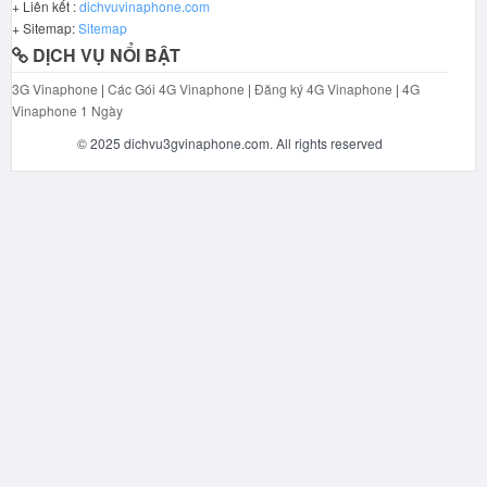
+ Liên kết :
dichvuvinaphone.com
+ Sitemap:
Sitemap
DỊCH VỤ NỔI BẬT
3G Vinaphone
|
Các Gói 4G Vinaphone
|
Đăng ký 4G Vinaphone
|
4G
Vinaphone 1 Ngày
© 2025 dichvu3gvinaphone.com. All rights reserved