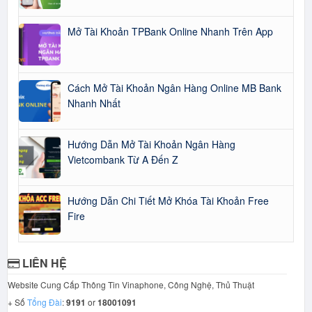
Mở Tài Khoản TPBank Online Nhanh Trên App
Cách Mở Tài Khoản Ngân Hàng Online MB Bank
Nhanh Nhất
Hướng Dẫn Mở Tài Khoản Ngân Hàng
Vietcombank Từ A Đến Z
Hướng Dẫn Chi Tiết Mở Khóa Tài Khoản Free
Fire
LIÊN HỆ
Website Cung Cấp Thông Tin Vinaphone, Công Nghệ, Thủ Thuật
+ Số
Tổng Đài
:
9191
or
18001091