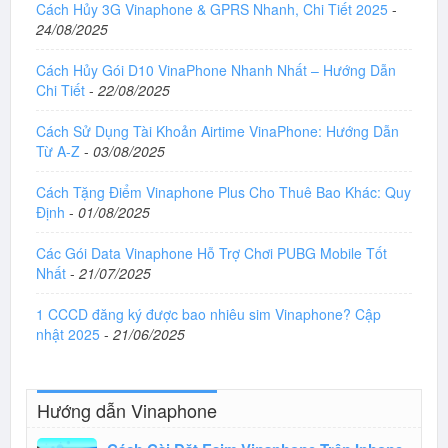
Cách Hủy 3G Vinaphone & GPRS Nhanh, Chi Tiết 2025
-
24/08/2025
Cách Hủy Gói D10 VinaPhone Nhanh Nhất – Hướng Dẫn
Chi Tiết
-
22/08/2025
Cách Sử Dụng Tài Khoản Airtime VinaPhone: Hướng Dẫn
Từ A-Z
-
03/08/2025
Cách Tặng Điểm Vinaphone Plus Cho Thuê Bao Khác: Quy
Định
-
01/08/2025
Các Gói Data Vinaphone Hỗ Trợ Chơi PUBG Mobile Tốt
Nhất
-
21/07/2025
1 CCCD đăng ký được bao nhiêu sim Vinaphone? Cập
nhật 2025
-
21/06/2025
Hướng dẫn Vinaphone