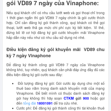
gói VD89 7 ngày của Vinaphone:
Nếu quý khách chỉ có nhu cầu lướt web và gọi thoại chỉ trong
1 thời gian ngắn thì gói VD89 7 ngày chính là gói cước thích
hợp. Chỉ cần đăng ký gói thành công, quý khách có thể gọi
thoại, lướt web thả ga mức chi phí cực kỳ tiết kiệm. Vì thế,
đừng bỏ lỡ cơ hội đăng ký gói cước khuyến mãi Vinaphone
hấp dẫn này nếu như có nhu cầu sử dụng nó nhé.
Điều kiện đăng ký gói khuyến mãi VD89 chu
kỳ 7 ngày Vinaphone
Để đăng ký thành công gói VD89 7 ngày của Vinaphone
không khó, tuy nhiên, quý khách cần phải đáp ứng đầy đủ các
điều kiện đăng ký gói cước sau đây:
Đối tượng đăng ký gói: Gói cước áp dụng cho một số
thuê bao nằm trong danh sách khuyến mãi của mạng
Vinaphone. Để biết mình có thuộc danh sách đăng ký
gói hay không thì hãy soạn
CTKM
gửi
900
hoặc gọi
đến
tổng đài
18001091
để tra cứu nhé.
Cước phí: Để đăng ký gói thành công thì tài khoản thuê