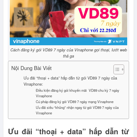
Cách đăng ký gói VD89 7 ngày của Vinaphone gọi thoại, lướt web
thả ga
Nội Dung Bài Viết
Ưu đãi “thoại + data” hấp dẫn từ gói VD89 7 ngày của
Vinaphone:
Điều kiện đăng ký gói khuyến mãi VD89 chu kỳ 7 ngày
Vinaphone
Cú pháp đăng ký gói VD89 7 ngày mạng Vinaphone
Ưu đãi siêu “khủng” nhận ngay từ gói VD89 7 ngày của
Vinaphone
Ưu đãi “thoại + data” hấp dẫn từ