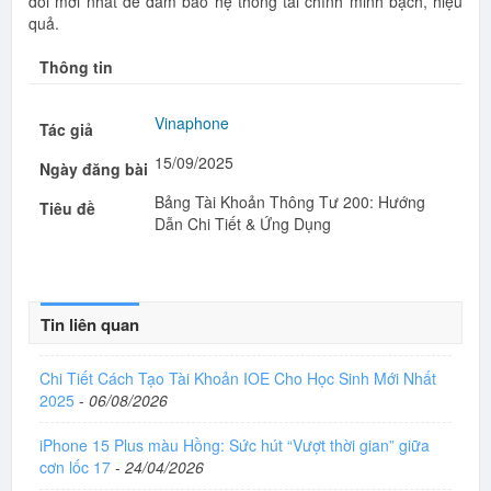
đổi mới nhất để đảm bảo hệ thống tài chính minh bạch, hiệu
quả.
Thông tin
Vinaphone
Tác giả
15/09/2025
Ngày đăng bài
Bảng Tài Khoản Thông Tư 200: Hướng
Tiêu đề
Dẫn Chi Tiết & Ứng Dụng
Tin liên quan
Chi Tiết Cách Tạo Tài Khoản IOE Cho Học Sinh Mới Nhất
2025
-
06/08/2026
iPhone 15 Plus màu Hồng: Sức hút “Vượt thời gian” giữa
cơn lốc 17
-
24/04/2026