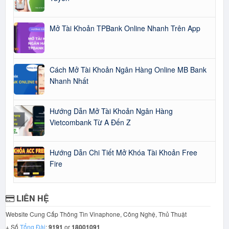
Mở Tài Khoản TPBank Online Nhanh Trên App
Cách Mở Tài Khoản Ngân Hàng Online MB Bank
Nhanh Nhất
Hướng Dẫn Mở Tài Khoản Ngân Hàng
Vietcombank Từ A Đến Z
Hướng Dẫn Chi Tiết Mở Khóa Tài Khoản Free
Fire
LIÊN HỆ
Website Cung Cấp Thông Tin Vinaphone, Công Nghệ, Thủ Thuật
+ Số
Tổng Đài
:
9191
or
18001091