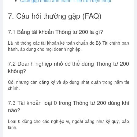
Cách gộp nhiều ảnh thành 1 file trên điện thoại
7. Câu hỏi thường gặp (FAQ)
7.1 Bảng tài khoản Thông tư 200 là gì?
Là hệ thống các tài khoản kế toán chuẩn do Bộ Tài chính ban
hành, áp dụng cho mọi doanh nghiệp.
7.2 Doanh nghiệp nhỏ có thể dùng Thông tư 200
không?
Có, nhưng cần đăng ký và áp dụng nhất quán trong năm tài
chính.
7.3 Tài khoản loại 0 trong Thông tư 200 dùng khi
nào?
Loại 0 dùng cho các nghiệp vụ ngoài bảng như ký quỹ, bảo
lãnh.