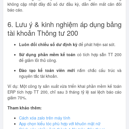
không cập nhật đầy đủ số dư đầu kỳ, dẫn đến mất cân đối
báo cáo.
6. Lưu ý & kinh nghiệm áp dụng bảng
tài khoản Thông tư 200
Luôn đối chiếu số dư định kỳ
để phát hiện sai sót.
Sử dụng phần mềm kế toán
có tích hợp sẵn TT 200
để giảm lỗi thủ công.
Đào tạo kế toán viên mới
nắm chắc cấu trúc và
nguyên tắc tài khoản.
Ví dụ: Một công ty sản xuất vừa triển khai phần mềm kế toán
ERP tích hợp TT 200, chỉ sau 3 tháng tỷ lệ sai lệch báo cáo
giảm 70%.
Tham khảo thêm:
Cách xóa zalo trên máy tính
App chọn kiểu tóc phù hợp với khuôn mặt nữ