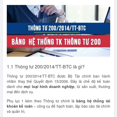
1.1 Thông tư 200/2014/TT-BTC là gì?
Thông tư 200/2014/TT-BTC được Bộ Tài chính ban hành
nhằm thay thế Quyết định 15/2006. Đây là chế độ kế toán
dành cho
mọi loại hình doanh nghiệp
, từ sản xuất, thương
mại đến dịch vụ.
Phụ lục 1 kèm theo Thông tư chính là
bảng hệ thống tài
khoản kế toán
– công cụ để hạch toán, lập báo cáo tài chính
và quản trị.