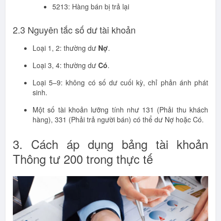
5213: Hàng bán bị trả lại
2.3 Nguyên tắc số dư tài khoản
Loại 1, 2: thường dư
Nợ
.
Loại 3, 4: thường dư
Có
.
Loại 5–9: không có số dư cuối kỳ, chỉ phản ánh phát
sinh.
Một số tài khoản lưỡng tính như 131 (Phải thu khách
hàng), 331 (Phải trả người bán) có thể dư Nợ hoặc Có.
3. Cách áp dụng bảng tài khoản
Thông tư 200 trong thực tế