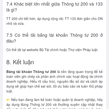
7.4 Khác biệt lớn nhất giữa Thông tư 200 và 133
là gì?
TT 200 chi tiết hơn, áp dụng rộng rãi; TT 133 đơn giản cho DN
nhỏ và vừa.
7.5 Có thể tải bảng tài khoản Thông tư 200 ở
đâu?
Có thể tải tại website Bộ Tài chính hoặc Thư viện Pháp luật.
8. Kết luận
Bảng tài khoản Thông tư 200
là nền tảng quan trọng để kế
toán viên ghi chép và phản ánh chính xác hoạt động tài chính
doanh nghiệp. Hiểu rõ cấu trúc, nguyên tắc số dư và cách áp
dụng sẽ giúp hạn chế sai sót, tối ưu báo cáo và tuân thủ pháp
luật.
Nếu bạn đang làm kế toán hoặc quản lý doanh nghiệp, hãy
áp dụng đúng Thông tư 200 và thường xuyên cập nhật thay