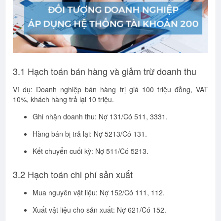
3.1 Hạch toán bán hàng và giảm trừ doanh thu
Ví dụ: Doanh nghiệp bán hàng trị giá 100 triệu đồng, VAT
10%, khách hàng trả lại 10 triệu.
Ghi nhận doanh thu: Nợ 131/Có 511, 3331.
Hàng bán bị trả lại: Nợ 5213/Có 131.
Kết chuyển cuối kỳ: Nợ 511/Có 5213.
3.2 Hạch toán chi phí sản xuất
Mua nguyên vật liệu: Nợ 152/Có 111, 112.
Xuất vật liệu cho sản xuất: Nợ 621/Có 152.