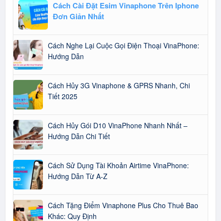
Cách Cài Đặt Esim Vinaphone Trên Iphone
Đơn Giản Nhất
Cách Nghe Lại Cuộc Gọi Điện Thoại VinaPhone:
Hướng Dẫn
Cách Hủy 3G Vinaphone & GPRS Nhanh, Chi
Tiết 2025
Cách Hủy Gói D10 VinaPhone Nhanh Nhất –
Hướng Dẫn Chi Tiết
Cách Sử Dụng Tài Khoản Airtime VinaPhone:
Hướng Dẫn Từ A-Z
Cách Tặng Điểm Vinaphone Plus Cho Thuê Bao
Khác: Quy Định