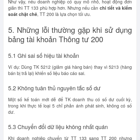
Như vậy, nếu doanh nghiệp có quy mô nhỏ, hoạt động đơn
giản thì TT 133 phù hợp hơn. Nhưng nếu cần
chi tiết và kiểm
soát chặt chẽ
, TT 200 là lựa chọn tối ưu.
5. Những lỗi thường gặp khi sử dụng
bảng tài khoản Thông tư 200
5.1 Ghi sai số hiệu tài khoản
Ví dụ: Dùng TK 5212 (giảm giá hàng bán) thay vì 5213 (hàng
bán bị trả lại) khiến số liệu báo cáo sai.
5.2 Không tuân thủ nguyên tắc số dư
Một số kế toán mới dễ để TK doanh thu có số dư cuối kỳ,
trong khi thực tế loại 5 chỉ phản ánh phát sinh, không có số
dư.
5.3 Chuyển đổi dữ liệu không nhất quán
Khi doanh nghiệp chuyển từ TT 133 sang TT 200 nhưng