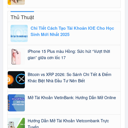
Thủ Thuật
Chi Tiết Cách Tạo Tài Khoản IOE Cho Học
Sinh Mới Nhất 2025
iPhone 15 Plus màu Hồng: Sức hút “Vượt thời
gian” giữa cơn lốc 17
Bitcoin vs XRP 2026: So Sánh Chi Tiết & Điểm
Khác Biệt Nhà Đầu Tư Nên Biết
Mở Tài Khoản VietinBank: Hướng Dẫn Mở Online
Hướng Dẫn Mở Tài Khoản Vietcombank Trực
Tuyến