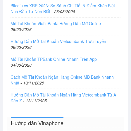
Bitcoin vs XRP 2026: So Sánh Chi Tiết & Điểm Khác Biệt
Nhà Đầu Tư Nên Biết
-
26/03/2026
Mở Tài Khoản VietinBank: Hướng Dẫn Mở Online
-
06/03/2026
Hướng Dẫn Mở Tài Khoản Vietcombank Trực Tuyến
-
06/03/2026
Mở Tài Khoản TPBank Online Nhanh Trên App
-
04/03/2026
Cách Mở Tài Khoản Ngân Hàng Online MB Bank Nhanh
Nhất
-
13/11/2025
Hướng Dẫn Mở Tài Khoản Ngân Hàng Vietcombank Từ A
Đến Z
-
13/11/2025
Hướng dẫn Vinaphone