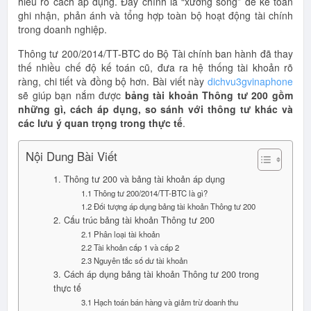
hiểu rõ cách áp dụng. Đây chính là “xương sống” để kế toán
ghi nhận, phản ánh và tổng hợp toàn bộ hoạt động tài chính
trong doanh nghiệp.
Thông tư 200/2014/TT-BTC do Bộ Tài chính ban hành đã thay
thế nhiều chế độ kế toán cũ, đưa ra hệ thống tài khoản rõ
ràng, chi tiết và đồng bộ hơn. Bài viết này
dichvu3gvinaphone
sẽ giúp bạn nắm được
bảng tài khoản Thông tư 200 gồm
những gì, cách áp dụng, so sánh với thông tư khác và
các lưu ý quan trọng trong thực tế
.
Nội Dung Bài Viết
1. Thông tư 200 và bảng tài khoản áp dụng
1.1 Thông tư 200/2014/TT-BTC là gì?
1.2 Đối tượng áp dụng bảng tài khoản Thông tư 200
2. Cấu trúc bảng tài khoản Thông tư 200
2.1 Phân loại tài khoản
2.2 Tài khoản cấp 1 và cấp 2
2.3 Nguyên tắc số dư tài khoản
3. Cách áp dụng bảng tài khoản Thông tư 200 trong
thực tế
3.1 Hạch toán bán hàng và giảm trừ doanh thu