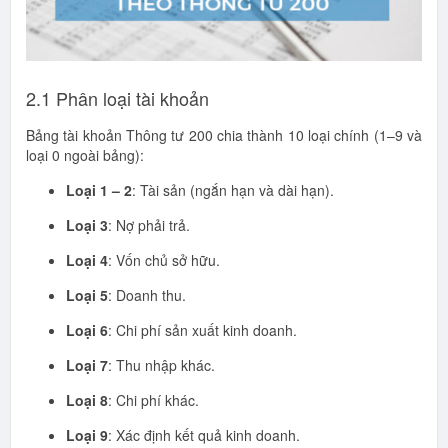
2.1 Phân loại tài khoản
Bảng tài khoản Thông tư 200 chia thành 10 loại chính (1–9 và
loại 0 ngoài bảng):
Loại 1 – 2
: Tài sản (ngắn hạn và dài hạn).
Loại 3
: Nợ phải trả.
Loại 4
: Vốn chủ sở hữu.
Loại 5
: Doanh thu.
Loại 6
: Chi phí sản xuất kinh doanh.
Loại 7
: Thu nhập khác.
Loại 8
: Chi phí khác.
Loại 9
: Xác định kết quả kinh doanh.