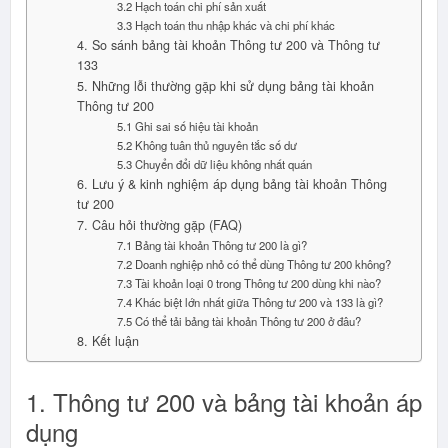
3.2 Hạch toán chi phí sản xuất
3.3 Hạch toán thu nhập khác và chi phí khác
4. So sánh bảng tài khoản Thông tư 200 và Thông tư
133
5. Những lỗi thường gặp khi sử dụng bảng tài khoản
Thông tư 200
5.1 Ghi sai số hiệu tài khoản
5.2 Không tuân thủ nguyên tắc số dư
5.3 Chuyển đổi dữ liệu không nhất quán
6. Lưu ý & kinh nghiệm áp dụng bảng tài khoản Thông
tư 200
7. Câu hỏi thường gặp (FAQ)
7.1 Bảng tài khoản Thông tư 200 là gì?
7.2 Doanh nghiệp nhỏ có thể dùng Thông tư 200 không?
7.3 Tài khoản loại 0 trong Thông tư 200 dùng khi nào?
7.4 Khác biệt lớn nhất giữa Thông tư 200 và 133 là gì?
7.5 Có thể tải bảng tài khoản Thông tư 200 ở đâu?
8. Kết luận
1. Thông tư 200 và bảng tài khoản áp
dụng