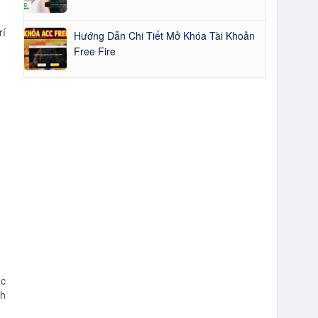
rí
Hướng Dẫn Chi Tiết Mở Khóa Tài Khoản
Free Fire
ặc
nh