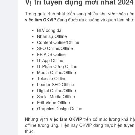
Vị trí tuyển dụng mới nhất 202
Trong quá trình phát triển sang nhiều khu vực khác nên
việc làm OKVIP
đang được ưa chuộng và quan tâm như:
BLV bóng đá
Nhân sự Offline
Content Online/Offline
SEO Online/Offline
FB ADS Online
IT App Offline
IT Phần Cứng Offline
Media Online/Offline
Telesale Offline
Leader SEO Offline
Digital Online/Offline
Social Media Offline
Edit Video Offline
Graphics Design Online
Những vị trí
việc làm OKVIP
trên có mức lương khá hậu
offline tương ứng. Hiện nay OKVIP đang thực hiện tuyển 
thức.