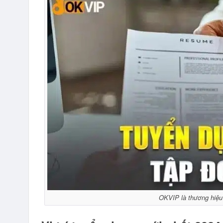
OKVIP là thương hiệu