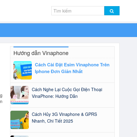
Hướng dẫn Vinaphone
Cách Cài Đặt Esim Vinaphone Trên
Iphone Đơn Giản Nhất
Cách Nghe Lại Cuộc Gọi Điện Thoại
ng
VinaPhone: Hướng Dẫn
ổn
Cách Hủy 3G Vinaphone & GPRS
Nhanh, Chi Tiết 2025