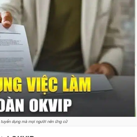
 tuyển dụng mà mọi người nên ứng cử