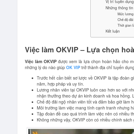
Vị trí tuyển dụ
Những thông tin
Mức lương 
Chế độ đãi 
Thời gian l
Kết luận
Việc làm OKVIP – Lựa chọn hoà
Việc làm OKVIP
được xem là lựa chọn hoàn hảo cho mọ
những lý do nào giúp
OK VIP
trở thành địa chỉ tuyển dụ
Trước hết cần biết sơ lược về OKVIP là tập đoàn gi
năm, hợp pháp và uy tín.
Lương nhân viên tại OKVIP luôn cao hơn so với n
nhận thưởng theo dự án kinh doanh và hoa hồng. Lư
Chế độ đãi ngộ nhân viên tốt và đảm bảo giờ làm hợp
Môi trường làm việc mang tính cạnh tranh nhưng hà
Tập đoàn đề cao quá trình làm việc nên có nhiều 
Không những vậy, OKVIP còn có nhiều chính sách 