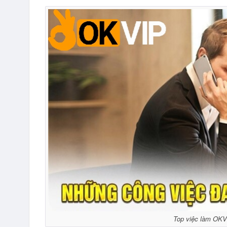
Top việc làm OKV