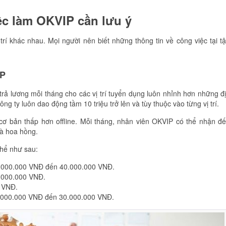
ệc làm OKVIP cần lưu ý
rí khác nhau. Mọi người nên biết những thông tin về công việc tại t
IP
rả lương mỗi tháng cho các vị trí tuyển dụng luôn nhỉnh hơn những đ
ng ty luôn dao động tầm 10 triệu trở lên và tùy thuộc vào từng vị trí.
 cơ bản thấp hơn offline. Mỗi tháng, nhân viên OKVIP có thể nhận đ
à hoa hồng.
hể như sau:
25.000.000 VNĐ đến 40.000.000 VNĐ.
0.000.000 VNĐ.
0 VNĐ.
0.000.000 VNĐ đến 30.000.000 VNĐ.