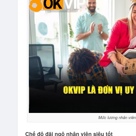
Mức lương nhân viên
Chế độ đãi ngộ nhân viên siêu tốt