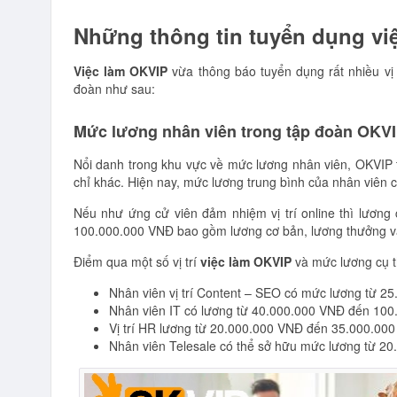
Những thông tin tuyển dụng vi
Việc làm OKVIP
vừa thông báo tuyển dụng rất nhiều vị t
đoàn như sau:
Mức lương nhân viên trong tập đoàn OKV
Nổi danh trong khu vực về mức lương nhân viên, OKVIP t
chỉ khác. Hiện nay, mức lương trung bình của nhân viên cô
Nếu như ứng cử viên đảm nhiệm vị trí online thì lương
100.000.000 VNĐ bao gồm lương cơ bản, lương thưởng v
Điểm qua một số vị trí
việc làm OKVIP
và mức lương cụ t
Nhân viên vị trí Content – SEO có mức lương từ 
Nhân viên IT có lương từ 40.000.000 VNĐ đến 10
Vị trí HR lương từ 20.000.000 VNĐ đến 35.000.00
Nhân viên Telesale có thể sở hữu mức lương từ 2