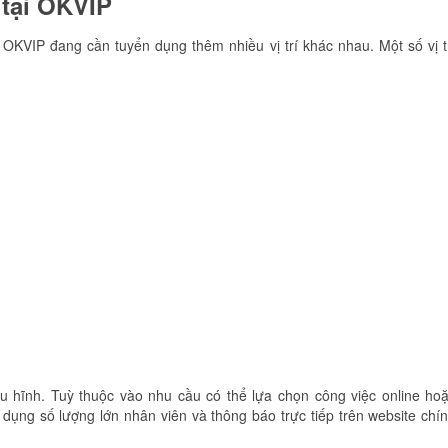
4 tại OKVIP
 OKVIP đang cần tuyển dụng thêm nhiều vị trí khác nhau. Một số vị t
 hĩnh. Tuỳ thuộc vào nhu cầu có thể lựa chọn công việc online ho
dụng số lượng lớn nhân viên và thông báo trực tiếp trên website chí