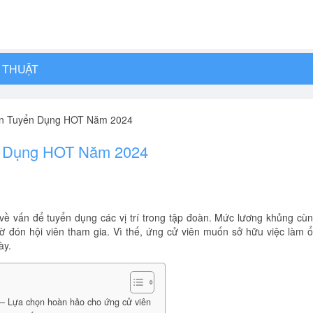
 THUẬT
in Tuyển Dụng HOT Năm 2024
n Dụng HOT Năm 2024
ề vấn để tuyển dụng các vị trí trong tập đoàn. Mức lương khủng cù
hờ đón hội viên tham gia. Vì thế, ứng cử viên muốn sở hữu việc làm 
ày.
– Lựa chọn hoàn hảo cho ứng cử viên