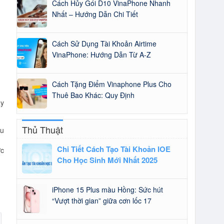
Cách Hủy Gói D10 VinaPhone Nhanh
Nhất – Hướng Dẫn Chi Tiết
Cách Sử Dụng Tài Khoản Airtime
VinaPhone: Hướng Dẫn Từ A-Z
Cách Tặng Điểm Vinaphone Plus Cho
Thuê Bao Khác: Quy Định
ậy
Thủ Thuật
âu
Chi Tiết Cách Tạo Tài Khoản IOE
ợc
Cho Học Sinh Mới Nhất 2025
iPhone 15 Plus màu Hồng: Sức hút
“Vượt thời gian” giữa cơn lốc 17