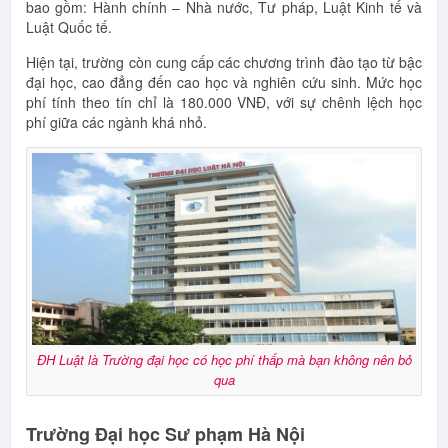
bao gồm: Hành chính – Nhà nước, Tư pháp, Luật Kinh tế và
Luật Quốc tế.
Hiện tại, trường còn cung cấp các chương trình đào tạo từ bậc
đại học, cao đẳng đến cao học và nghiên cứu sinh. Mức học
phí tính theo tín chỉ là 180.000 VNĐ, với sự chênh lệch học
phí giữa các ngành khá nhỏ.
ĐH Luật là Trường đại học có học phí thấp mà bạn không nên bỏ
qua
Trường Đại học Sư phạm Hà Nội