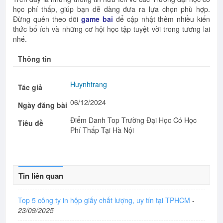
học phí thấp, giúp bạn dễ dàng đưa ra lựa chọn phù hợp.
Đừng quên theo dõi
game bai
để cập nhật thêm nhiều kiến
thức bổ ích và những cơ hội học tập tuyệt vời trong tương lai
nhé.
Thông tin
Huynhtrang
Tác giả
06/12/2024
Ngày đăng bài
Điểm Danh Top Trường Đại Học Có Học
Tiêu đề
Phí Thấp Tại Hà Nội
Tin liên quan
Top 5 công ty in hộp giấy chất lượng, uy tín tại TPHCM
-
23/09/2025