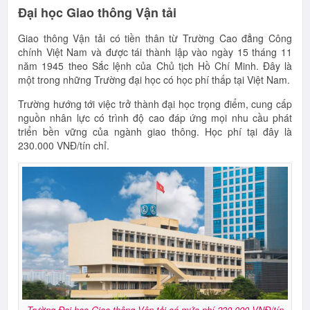
Đại học Giao thông Vận tải
Giao thông Vận tải có tiền thân từ Trường Cao đẳng Công
chính Việt Nam và được tái thành lập vào ngày 15 tháng 11
năm 1945 theo Sắc lệnh của Chủ tịch Hồ Chí Minh. Đây là
một trong những Trường đại học có học phí thấp tại Việt Nam.
Trường hướng tới việc trở thành đại học trọng điểm, cung cấp
nguồn nhân lực có trình độ cao đáp ứng mọi nhu cầu phát
triển bền vững của ngành giao thông. Học phí tại đây là
230.000 VNĐ/tín chỉ.
Trường Đại học Giao thông Vận tải có mức phí 230.000 VNĐ/tín