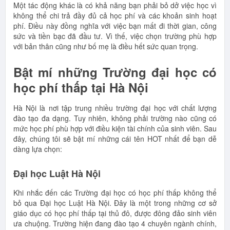
Một tác động khác là có khả năng bạn phải bỏ dở việc học vì
không thể chi trả đầy đủ cả học phí và các khoản sinh hoạt
phí. Điều này đồng nghĩa với việc bạn mất đi thời gian, công
sức và tiền bạc đã đầu tư. Vì thế, việc chọn trường phù hợp
với bản thân cũng như bố mẹ là điều hết sức quan trọng.
Bật mí những Trường đại học có
học phí thấp tại Hà Nội
Hà Nội là nơi tập trung nhiều trường đại học với chất lượng
đào tạo đa dạng. Tuy nhiên, không phải trường nào cũng có
mức học phí phù hợp với điều kiện tài chính của sinh viên. Sau
đây, chúng tôi sẽ bật mí những cái tên HOT nhất để bạn dễ
dàng lựa chọn:
Đại học Luật Hà Nội
Khi nhắc đến các Trường đại học có học phí thấp không thể
bỏ qua Đại học Luật Hà Nội. Đây là một trong những cơ sở
giáo dục có học phí thấp tại thủ đô, được đông đảo sinh viên
ưa chuộng. Trường hiện đang đào tạo 4 chuyên ngành chính,