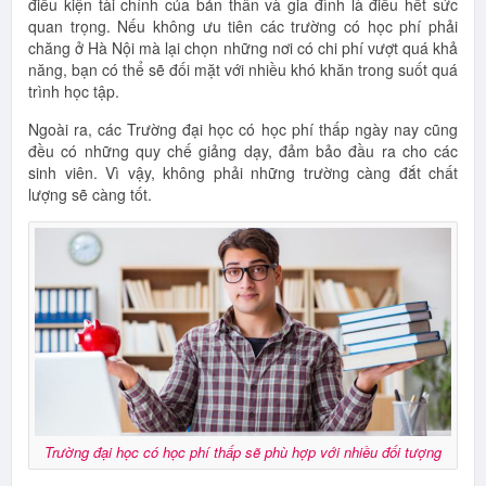
điều kiện tài chính của bản thân và gia đình là điều hết sức
quan trọng. Nếu không ưu tiên các trường có học phí phải
chăng ở Hà Nội mà lại chọn những nơi có chi phí vượt quá khả
năng, bạn có thể sẽ đối mặt với nhiều khó khăn trong suốt quá
trình học tập.
Ngoài ra, các Trường đại học có học phí thấp ngày nay cũng
đều có những quy chế giảng dạy, đảm bảo đầu ra cho các
sinh viên. Vì vậy, không phải những trường càng đắt chất
lượng sẽ càng tốt.
Trường đại học có học phí thấp sẽ phù hợp với nhiều đối tượng