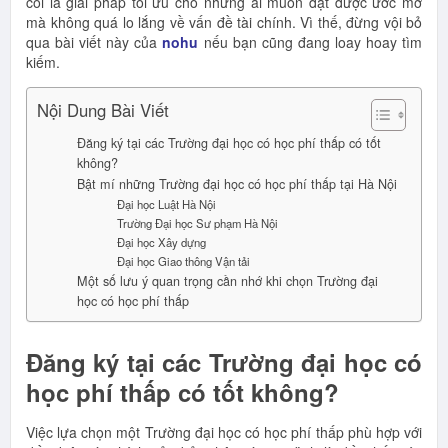
coi là giải pháp tối ưu cho những ai muốn đạt được ước mơ
mà không quá lo lắng về vấn đề tài chính. Vì thế, đừng vội bỏ
qua bài viết này của
nohu
nếu bạn cũng đang loay hoay tìm
kiếm.
Nội Dung Bài Viết
Đăng ký tại các Trường đại học có học phí thấp có tốt
không?
Bật mí những Trường đại học có học phí thấp tại Hà Nội
Đại học Luật Hà Nội
Trường Đại học Sư phạm Hà Nội
Đại học Xây dựng
Đại học Giao thông Vận tải
Một số lưu ý quan trọng cần nhớ khi chọn Trường đại
học có học phí thấp
Đăng ký tại các Trường đại học có
học phí thấp có tốt không?
Việc lựa chọn một Trường đại học có học phí thấp phù hợp với