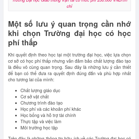
chỉ
Một số lưu ý quan trọng cần nhớ
khi chọn Trường đại học có học
phí thấp
Khi quyết định theo học tại một trường đại học, việc lựa chọn
cơ sở có học phí thấp nhưng vẫn đảm bảo chất lượng đào tạo
là điều vô cùng quan trọng. Sau đây là những lưu ý cần thiết
để bạn có thể đưa ra quyết định đúng đắn và phù hợp nhất
cho tương lai của mình:
Chất lượng giáo dục
Cơ sở vật chất
Chương trình đào tạo
Học phí và các khoản phí khác
Học bổng và hỗ trợ tài chính
Thực tập và việc làm
Môi trường học tập
Trên đây là những thông tin hữu ích về các Trường đại học có