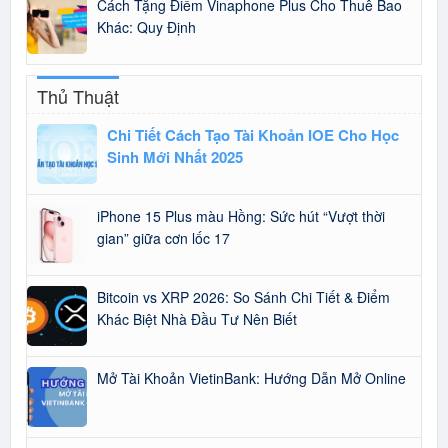
Cách Tặng Điểm Vinaphone Plus Cho Thuê Bao
Khác: Quy Định
Thủ Thuật
Chi Tiết Cách Tạo Tài Khoản IOE Cho Học
Sinh Mới Nhất 2025
iPhone 15 Plus màu Hồng: Sức hút “Vượt thời
gian” giữa cơn lốc 17
Bitcoin vs XRP 2026: So Sánh Chi Tiết & Điểm
Khác Biệt Nhà Đầu Tư Nên Biết
Mở Tài Khoản VietinBank: Hướng Dẫn Mở Online