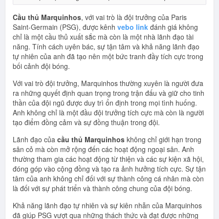
Cầu thủ Marquinhos
, với vai trò là đội trưởng của Paris
Saint-Germain (PSG), được kênh
vebo link
đánh giá không
chỉ là một cầu thủ xuất sắc mà còn là một nhà lãnh đạo tài
năng. Tính cách uyên bác, sự tận tâm và khả năng lãnh đạo
tự nhiên của anh đã tạo nên một bức tranh đầy tích cực trong
bối cảnh đội bóng.
Với vai trò đội trưởng, Marquinhos thường xuyên là người đưa
ra những quyết định quan trọng trong trận đấu và giữ cho tinh
thần của đội ngũ được duy trì ổn định trong mọi tình huống.
Anh không chỉ là một đầu đội trưởng tích cực mà còn là người
tạo điểm đồng cảm và sự đồng thuận trong đội.
Lãnh đạo của
cầu thủ Marquinhos
không chỉ giới hạn trong
sân cỏ mà còn mở rộng đến các hoạt động ngoại sân. Anh
thường tham gia các hoạt động từ thiện và các sự kiện xã hội,
đóng góp vào cộng đồng và tạo ra ảnh hưởng tích cực. Sự tận
tâm của anh không chỉ đối với sự thành công cá nhân mà còn
là đối với sự phát triển và thành công chung của đội bóng.
Khả năng lãnh đạo tự nhiên và sự kiên nhẫn của Marquinhos
đã giúp PSG vượt qua những thách thức và đạt được những