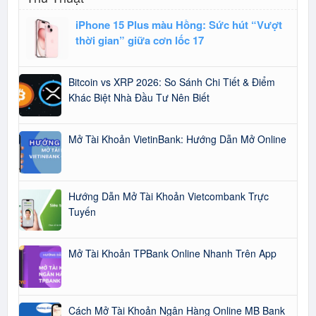
iPhone 15 Plus màu Hồng: Sức hút “Vượt
thời gian” giữa cơn lốc 17
Bitcoin vs XRP 2026: So Sánh Chi Tiết & Điểm
Khác Biệt Nhà Đầu Tư Nên Biết
Mở Tài Khoản VietinBank: Hướng Dẫn Mở Online
Hướng Dẫn Mở Tài Khoản Vietcombank Trực
Tuyến
Mở Tài Khoản TPBank Online Nhanh Trên App
Cách Mở Tài Khoản Ngân Hàng Online MB Bank