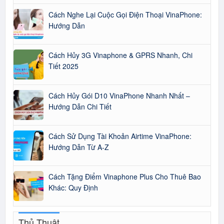
Cách Nghe Lại Cuộc Gọi Điện Thoại VinaPhone:
Hướng Dẫn
Cách Hủy 3G Vinaphone & GPRS Nhanh, Chi
Tiết 2025
Cách Hủy Gói D10 VinaPhone Nhanh Nhất –
Hướng Dẫn Chi Tiết
Cách Sử Dụng Tài Khoản Airtime VinaPhone:
Hướng Dẫn Từ A-Z
Cách Tặng Điểm Vinaphone Plus Cho Thuê Bao
Khác: Quy Định
Thủ Thuật