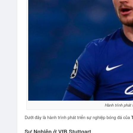
Hành trình phát
Dưới đây là hành trình phát triển sự nghiệp bóng đá của
T
Sự Nghiệp ở VfB Stuttgart