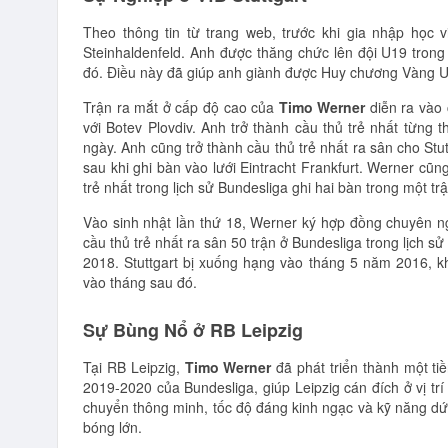
Theo thông tin từ trang web, trước khi gia nhập học 
Steinhaldenfeld. Anh được thăng chức lên đội U19 tron
đó. Điều này đã giúp anh giành được Huy chương Vàng U
Trận ra mắt ở cấp độ cao của
Timo Werner
diễn ra vào
với Botev Plovdiv. Anh trở thành cầu thủ trẻ nhất từng t
ngày. Anh cũng trở thành cầu thủ trẻ nhất ra sân cho Stu
sau khi ghi bàn vào lưới Eintracht Frankfurt. Werner cũn
trẻ nhất trong lịch sử Bundesliga ghi hai bàn trong một trậ
Vào sinh nhật lần thứ 18, Werner ký hợp đồng chuyên nghi
cầu thủ trẻ nhất ra sân 50 trận ở Bundesliga trong lịch s
2018. Stuttgart bị xuống hạng vào tháng 5 năm 2016, 
vào tháng sau đó.
Sự Bùng Nổ ở RB Leipzig
Tại RB Leipzig,
Timo Werner
đã phát triển thành một ti
2019-2020 của Bundesliga, giúp Leipzig cán đích ở vị t
chuyển thông minh, tốc độ đáng kinh ngạc và kỹ năng dứ
bóng lớn.