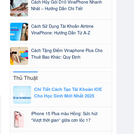
Cách Hủy Gói D10 VinaPhone Nhanh
Nhất – Hướng Dẫn Chi Tiết
Cách Sử Dụng Tài Khoản Airtime
VinaPhone: Hướng Dẫn Từ A-Z
Cách Tặng Điểm Vinaphone Plus Cho
Thuê Bao Khác: Quy Định
Thủ Thuật
Chi Tiết Cách Tạo Tài Khoản IOE
Cho Học Sinh Mới Nhất 2025
iPhone 15 Plus màu Hồng: Sức hút
“Vượt thời gian” giữa cơn lốc 17