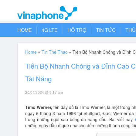
HOME
4G LTE
HỖ TRỢ
TIN TỨC
THỦ
Home
»
Tin Thể Thao
»
Tiến Bộ Nhanh Chóng và Đỉnh C
Tiến Bộ Nhanh Chóng và Đỉnh Cao C
Tài Năng
20/04/2024 @ 9:17 am
Timo Werner,
tên đầy đủ là Timo Werner, là một trong nh
ngày 6 tháng 3 năm 1996 tại Stuttgart, Đức, Werner đã 
trong những ngôi sao bóng đá hàng đầu. Bài viết này,
những ngày đầu ở quê nhà cho đến những thành công lớn 