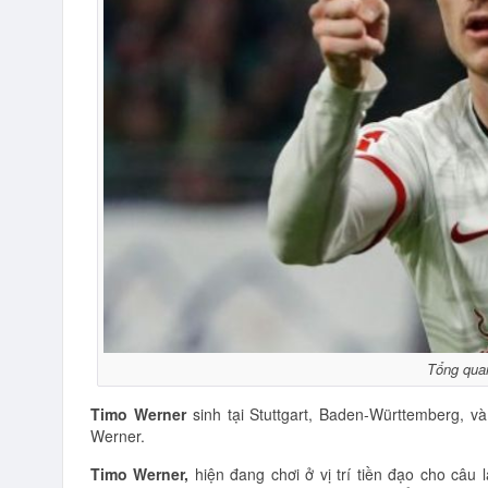
Tổng qua
Timo Werner
sinh tại Stuttgart, Baden-Württemberg, 
Werner.
Timo Werner,
hiện đang chơi ở vị trí tiền đạo cho câ