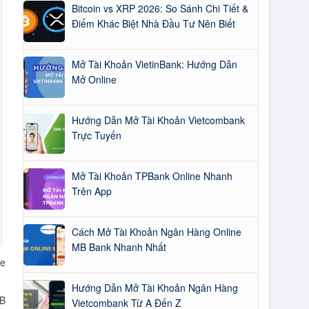
Bitcoin vs XRP 2026: So Sánh Chi Tiết &
Điểm Khác Biệt Nhà Đầu Tư Nên Biết
Mở Tài Khoản VietinBank: Hướng Dẫn
Mở Online
Hướng Dẫn Mở Tài Khoản Vietcombank
Trực Tuyến
Mở Tài Khoản TPBank Online Nhanh
Trên App
Cách Mở Tài Khoản Ngân Hàng Online
MB Bank Nhanh Nhất
ne
Hướng Dẫn Mở Tài Khoản Ngân Hàng
RB
Vietcombank Từ A Đến Z