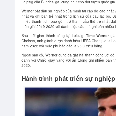
Leipzig của Bundesliga, cũng như cho đội tuyển quốc gia
Werner bắt đầu sự nghiệp của mình tại cấp độ cao nhất và
nhất và ghi bàn trẻ nhất trong lịch sử của câu lạc bộ.
nhiều thành tích, bao gồm trở thành cầu thủ trẻ nhất đ
mùa giải 2019-2020 với danh hiệu cầu thủ ghi bàn nhiều th
Sau thời gian thành công tại Leipzig,
Timo Werner
gia
Chelsea, anh giành được danh hiệu UEFA Champions Leagu
năm 2022 với mức phí báo cáo là 25,3 triệu bảng.
Ngoài sân cỏ, Werner cũng đã gặt hái thành công với độ
danh với Chiếc giày vàng với ấn tượng ghi nhiều bàn 
2020.
Hành trình phát triển sự nghiệ