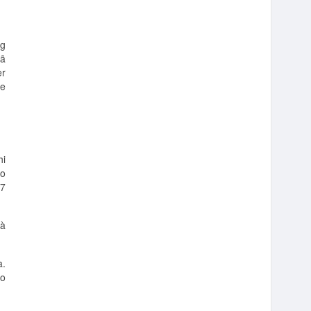
ng
đã
er
ue
hi
ho
17
và
a.
ào