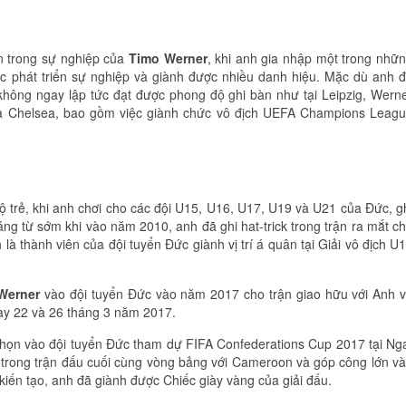
n trong sự nghiệp của
Timo Werner
, khi anh gia nhập một trong nhữ
ục phát triển sự nghiệp và giành được nhiều danh hiệu. Mặc dù anh 
không ngay lập tức đạt được phong độ ghi bàn như tại Leipzig, Wern
ủa Chelsea, bao gồm việc giành chức vô địch UEFA Champions Leag
ộ trẻ, khi anh chơi cho các đội U15, U16, U17, U19 và U21 của Đức, g
ng từ sớm khi vào năm 2010, anh đã ghi hat-trick trong trận ra mắt c
là thành viên của đội tuyển Đức giành vị trí á quân tại Giải vô địch U
Werner
vào đội tuyển Đức vào năm 2017 cho trận giao hữu với Anh 
gày 22 và 26 tháng 3 năm 2017.
họn vào đội tuyển Đức tham dự FIFA Confederations Cup 2017 tại Ng
g trong trận đấu cuối cùng vòng bảng với Cameroon và góp công lớn v
 kiến tạo, anh đã giành được Chiếc giày vàng của giải đấu.