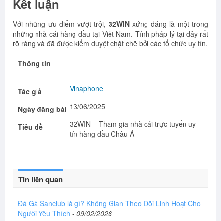
Kết luận
Với những ưu điểm vượt trội,
32WIN
xứng đáng là một trong
những nhà cái hàng đầu tại Việt Nam. Tính pháp lý tại đây rất
rõ ràng và đã được kiểm duyệt chặt chẽ bởi các tổ chức uy tín.
Thông tin
Vinaphone
Tác giả
13/06/2025
Ngày đăng bài
32WIN – Tham gia nhà cái trực tuyến uy
Tiêu đề
tín hàng đầu Châu Á
Tin liên quan
Đá Gà Sanclub là gì? Không Gian Theo Dõi Linh Hoạt Cho
Người Yêu Thích
-
09/02/2026