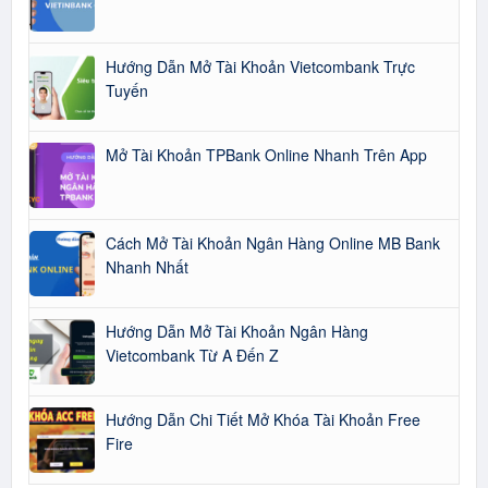
Hướng Dẫn Mở Tài Khoản Vietcombank Trực
Tuyến
Mở Tài Khoản TPBank Online Nhanh Trên App
Cách Mở Tài Khoản Ngân Hàng Online MB Bank
Nhanh Nhất
Hướng Dẫn Mở Tài Khoản Ngân Hàng
Vietcombank Từ A Đến Z
Hướng Dẫn Chi Tiết Mở Khóa Tài Khoản Free
Fire