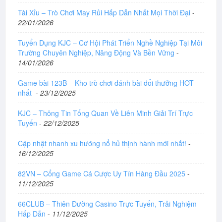
Tài Xỉu – Trò Chơi May Rủi Hấp Dẫn Nhất Mọi Thời Đại
-
22/01/2026
Tuyển Dụng KJC – Cơ Hội Phát Triển Nghề Nghiệp Tại Môi
Trường Chuyên Nghiệp, Năng Động Và Bền Vững
-
14/01/2026
Game bài 123B – Kho trò chơi đánh bài đổi thưởng HOT
nhất
-
23/12/2025
KJC – Thông Tin Tổng Quan Về Liên Minh Giải Trí Trực
Tuyến
-
22/12/2025
Cập nhật nhanh xu hướng nổ hủ thịnh hành mới nhất!
-
16/12/2025
82VN – Cổng Game Cá Cược Uy Tín Hàng Đầu 2025
-
11/12/2025
66CLUB – Thiên Đường Casino Trực Tuyến, Trải Nghiệm
Hấp Dẫn
-
11/12/2025