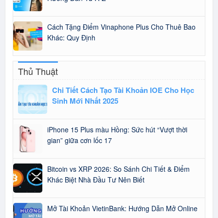
Cách Tặng Điểm Vinaphone Plus Cho Thuê Bao
Khác: Quy Định
Thủ Thuật
Chi Tiết Cách Tạo Tài Khoản IOE Cho Học
Sinh Mới Nhất 2025
iPhone 15 Plus màu Hồng: Sức hút “Vượt thời
gian” giữa cơn lốc 17
Bitcoin vs XRP 2026: So Sánh Chi Tiết & Điểm
Khác Biệt Nhà Đầu Tư Nên Biết
Mở Tài Khoản VietinBank: Hướng Dẫn Mở Online