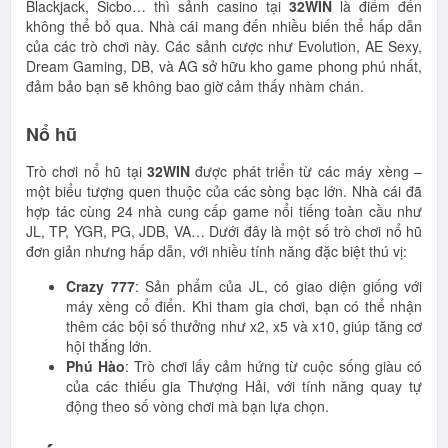
Blackjack, Sicbo… thì sảnh casino tại
32WIN
là điểm đến
không thể bỏ qua. Nhà cái mang đến nhiều biến thể hấp dẫn
của các trò chơi này. Các sảnh cược như Evolution, AE Sexy,
Dream Gaming, DB, và AG sở hữu kho game phong phú nhất,
đảm bảo bạn sẽ không bao giờ cảm thấy nhàm chán.
Nổ hũ
Trò chơi nổ hũ tại
32WIN
được phát triển từ các máy xèng –
một biểu tượng quen thuộc của các sòng bạc lớn. Nhà cái đã
hợp tác cùng 24 nhà cung cấp game nổi tiếng toàn cầu như
JL, TP, YGR, PG, JDB, VA… Dưới đây là một số trò chơi nổ hũ
đơn giản nhưng hấp dẫn, với nhiều tính năng đặc biệt thú vị:
Crazy 777
: Sản phẩm của JL, có giao diện giống với
máy xèng cổ điển. Khi tham gia chơi, bạn có thể nhận
thêm các bội số thưởng như x2, x5 và x10, giúp tăng cơ
hội thắng lớn.
Phú Hào
: Trò chơi lấy cảm hứng từ cuộc sống giàu có
của các thiếu gia Thượng Hải, với tính năng quay tự
động theo số vòng chơi mà bạn lựa chọn.