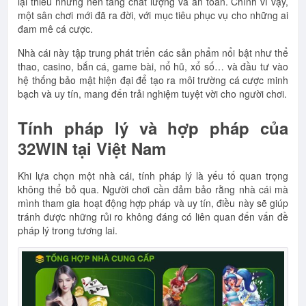
lại thiếu những nền tảng chất lượng và an toàn. Chính vì vậy,
một sân chơi mới đã ra đời, với mục tiêu phục vụ cho những ai
đam mê cá cược.
Nhà cái này tập trung phát triển các sản phẩm nổi bật như thể
thao, casino, bắn cá, game bài, nổ hũ, xổ số… và đầu tư vào
hệ thống bảo mật hiện đại để tạo ra môi trường cá cược minh
bạch và uy tín, mang đến trải nghiệm tuyệt vời cho người chơi.
Tính pháp lý và hợp pháp của
32WIN tại Việt Nam
Khi lựa chọn một nhà cái, tính pháp lý là yếu tố quan trọng
không thể bỏ qua. Người chơi cần đảm bảo rằng nhà cái mà
mình tham gia hoạt động hợp pháp và uy tín, điều này sẽ giúp
tránh được những rủi ro không đáng có liên quan đến vấn đề
pháp lý trong tương lai.