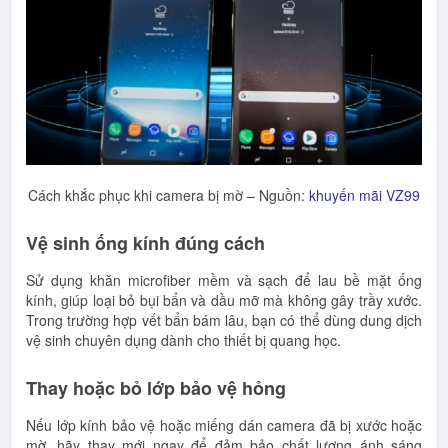
Cách khắc phục khi camera bị mờ – Nguồn:
khuyến mãi VZ99
Vệ sinh ống kính đúng cách
Sử dụng khăn microfiber mềm và sạch để lau bề mặt ống
kính, giúp loại bỏ bụi bẩn và dầu mỡ mà không gây trầy xước.
Trong trường hợp vết bẩn bám lâu, bạn có thể dùng dung dịch
vệ sinh chuyên dụng dành cho thiết bị quang học.
Thay hoặc bỏ lớp bảo vệ hỏng
Nếu lớp kính bảo vệ hoặc miếng dán camera đã bị xước hoặc
mờ, hãy thay mới ngay để đảm bảo chất lượng ánh sáng