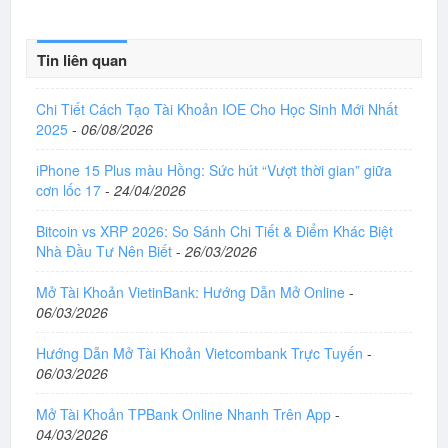
Tin liên quan
Chi Tiết Cách Tạo Tài Khoản IOE Cho Học Sinh Mới Nhất
2025
-
06/08/2026
iPhone 15 Plus màu Hồng: Sức hút “Vượt thời gian” giữa
cơn lốc 17
-
24/04/2026
Bitcoin vs XRP 2026: So Sánh Chi Tiết & Điểm Khác Biệt
Nhà Đầu Tư Nên Biết
-
26/03/2026
Mở Tài Khoản VietinBank: Hướng Dẫn Mở Online
-
06/03/2026
Hướng Dẫn Mở Tài Khoản Vietcombank Trực Tuyến
-
06/03/2026
Mở Tài Khoản TPBank Online Nhanh Trên App
-
04/03/2026