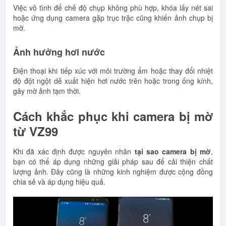
Việc vô tình để chế độ chụp không phù hợp, khóa lấy nét sai
hoặc ứng dụng camera gặp trục trặc cũng khiến ảnh chụp bị
mờ.
Ảnh hưởng hơi nước
Điện thoại khi tiếp xúc với môi trường ẩm hoặc thay đổi nhiệt
độ đột ngột dễ xuất hiện hơi nước trên hoặc trong ống kính,
gây mờ ảnh tạm thời.
Cách khắc phục khi camera bị mờ
từ VZ99
Khi đã xác định được nguyên nhân
tại sao camera bị mờ
,
bạn có thể áp dụng những giải pháp sau để cải thiện chất
lượng ảnh. Đây cũng là những kinh nghiệm được cộng đồng
chia sẻ và áp dụng hiệu quả.