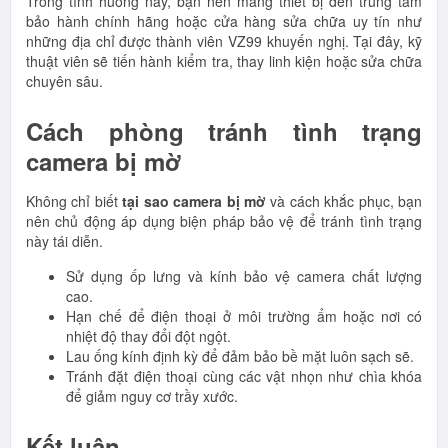
Trong tình huống này, bạn nên mang thiết bị đến trung tâm
bảo hành chính hãng hoặc cửa hàng sửa chữa uy tín như
những địa chỉ được thành viên VZ99 khuyến nghị. Tại đây, kỹ
thuật viên sẽ tiến hành kiểm tra, thay linh kiện hoặc sửa chữa
chuyên sâu.
Cách phòng tránh tình trạng
camera bị mờ
Không chỉ biết
tại sao camera bị mờ
và cách khắc phục, bạn
nên chủ động áp dụng biện pháp bảo vệ để tránh tình trạng
này tái diễn.
Sử dụng ốp lưng và kính bảo vệ camera chất lượng
cao.
Hạn chế để điện thoại ở môi trường ẩm hoặc nơi có
nhiệt độ thay đổi đột ngột.
Lau ống kính định kỳ để đảm bảo bề mặt luôn sạch sẽ.
Tránh đặt điện thoại cùng các vật nhọn như chìa khóa
để giảm nguy cơ trầy xước.
Kết luận