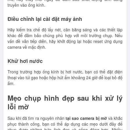
truyền vào ống kính.
Điều chỉnh lại cài đặt máy ảnh
Hãy kiểm tra chế độ lấy nét, cân bằng sáng và các thiết lập
khác để đảm bảo chúng phù hợp với môi trường chụp. Nếu
vấn đề vẫn tiếp diễn, hãy khởi động lại hoặc reset ứng dụng
camera về mặc định.
Khử hơi nước
Trong trường hợp ống kính bị hơi nước, bạn có thể đặt điện
thoại vào túi gạo hoặc hộp hút ẩm khoảng 24 giờ để loại bỏ độ
ẩm.
Mẹo chụp hình đẹp sau khi xử lý
lỗi mờ
Sau khi đã tìm ra nguyên nhân
tại sao camera bị mờ
và khắc
phục thành công, bạn có thể áp dụng các mẹo dưới đây để
chụp được những bức ảnh đẹp và sống động hơn. Nhiều