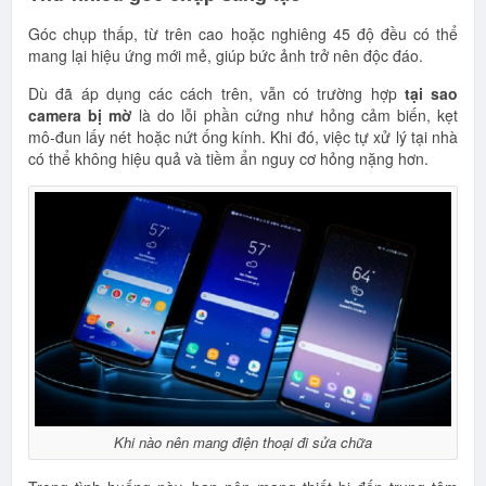
Góc chụp thấp, từ trên cao hoặc nghiêng 45 độ đều có thể
mang lại hiệu ứng mới mẻ, giúp bức ảnh trở nên độc đáo.
Dù đã áp dụng các cách trên, vẫn có trường hợp
tại sao
camera bị mờ
là do lỗi phần cứng như hỏng cảm biến, kẹt
mô-đun lấy nét hoặc nứt ống kính. Khi đó, việc tự xử lý tại nhà
có thể không hiệu quả và tiềm ẩn nguy cơ hỏng nặng hơn.
Khi nào nên mang điện thoại đi sửa chữa