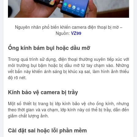
Nguyên nhân phổ biến khiến camera điện thoại bị mờ –
Nguồn:
VZ99
Ống kính bám bụi hoặc dầu mỡ
Trong quá trình sử dụng, điện thoại thường xuyên tiếp xúc với
môi trường bụi bặm hoặc bị dầu mỡ từ tay chạm vào. Những
vết bẩn này khiến ánh sáng bị khúc xạ sai, làm hình ảnh thiếu
độ rõ nét.
Kính bảo vệ camera bị trầy
Một số thiết bị trang bị lớp kính bảo vệ cho ống kính, nhưng
theo thời gian và va chạm, lớp kính này có thể bị trầy, dẫn đến
giảm chất lượng ảnh.
Cài đặt sai hoặc lỗi phần mềm