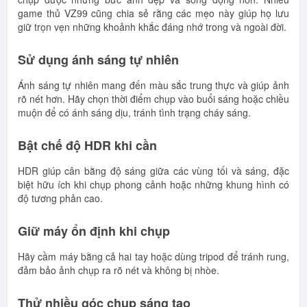
game thủ VZ99 cũng chia sẻ rằng các mẹo này giúp họ lưu
giữ trọn vẹn những khoảnh khắc đáng nhớ trong và ngoài đời.
Sử dụng ánh sáng tự nhiên
Ánh sáng tự nhiên mang đến màu sắc trung thực và giúp ảnh
rõ nét hơn. Hãy chọn thời điểm chụp vào buổi sáng hoặc chiều
muộn để có ánh sáng dịu, tránh tình trạng cháy sáng.
Bật chế độ HDR khi cần
HDR giúp cân bằng độ sáng giữa các vùng tối và sáng, đặc
biệt hữu ích khi chụp phong cảnh hoặc những khung hình có
độ tương phản cao.
Giữ máy ổn định khi chụp
Hãy cầm máy bằng cả hai tay hoặc dùng tripod để tránh rung,
đảm bảo ảnh chụp ra rõ nét và không bị nhòe.
Thử nhiều góc chụp sáng tạo