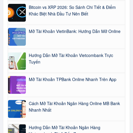
Bitcoin vs XRP 2026: So Sánh Chi Tiết & Điểm
Khác Biệt Nhà Đầu Tư Nên Biết
Mở Tài Khoản VietinBank: Hướng Dẫn Mở Online
Hướng Dẫn Mở Tài Khoản Vietcombank Trực
Tuyến
Mở Tài Khoản TPBank Online Nhanh Trên App
Cách Mở Tài Khoản Ngân Hàng Online MB Bank
Nhanh Nhất
Hướng Dẫn Mở Tài Khoản Ngân Hàng