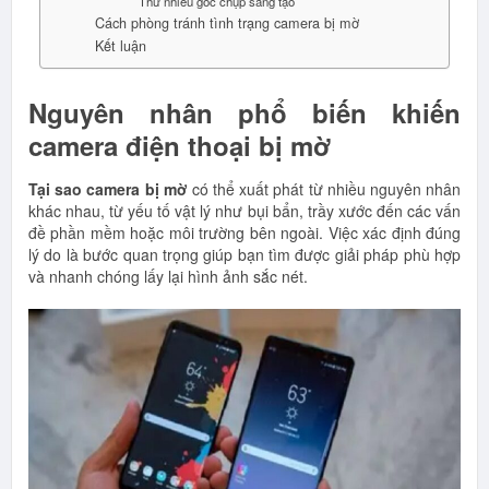
Thử nhiều góc chụp sáng tạo
Cách phòng tránh tình trạng camera bị mờ
Kết luận
Nguyên nhân phổ biến khiến
camera điện thoại bị mờ
Tại sao camera bị mờ
có thể xuất phát từ nhiều nguyên nhân
khác nhau, từ yếu tố vật lý như bụi bẩn, trầy xước đến các vấn
đề phần mềm hoặc môi trường bên ngoài. Việc xác định đúng
lý do là bước quan trọng giúp bạn tìm được giải pháp phù hợp
và nhanh chóng lấy lại hình ảnh sắc nét.