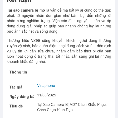
Tại sao camera bị mờ
là vấn đề mà bất kỳ ai cũng có thể gặp
phải, từ nguyên nhân đơn giản như bám bụi đến những lỗi
phần cứng nghiêm trọng. Việc xác định nguyên nhân và áp
dụng đúng giải pháp sẽ giúp bạn nhanh chóng lấy lại những
bức ảnh sắc nét và sống động.
Thương hiệu VZ99 cũng khuyến khích người dùng thường
xuyên vệ sinh, bảo quản điện thoại đúng cách và tìm đến dịch
vụ uy tín khi cần sửa chữa, nhằm đảm bảo thiết bị của bạn
luôn hoạt động ở trạng thái tốt nhất, sẵn sàng ghi lại những
khoảnh khắc đáng nhớ.
Thông tin
Vinaphone
Tác giả
11/08/2025
Ngày đăng bài
Tại Sao Camera Bị Mờ? Cách Khắc Phục,
Tiêu đề
Cách Chụp Hình Đẹp