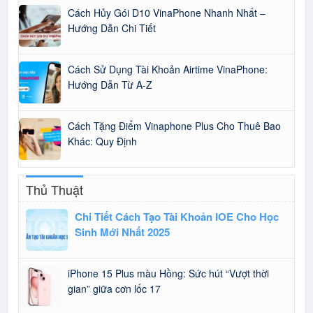
Cách Hủy Gói D10 VinaPhone Nhanh Nhất –
Hướng Dẫn Chi Tiết
Cách Sử Dụng Tài Khoản Airtime VinaPhone:
Hướng Dẫn Từ A-Z
Cách Tặng Điểm Vinaphone Plus Cho Thuê Bao
Khác: Quy Định
Thủ Thuật
Chi Tiết Cách Tạo Tài Khoản IOE Cho Học
Sinh Mới Nhất 2025
iPhone 15 Plus màu Hồng: Sức hút “Vượt thời
gian” giữa cơn lốc 17