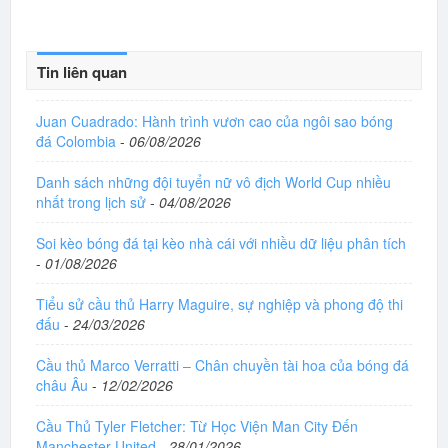
Tin liên quan
Juan Cuadrado: Hành trình vươn cao của ngôi sao bóng
đá Colombia
-
06/08/2026
Danh sách những đội tuyển nữ vô địch World Cup nhiều
nhất trong lịch sử
-
04/08/2026
Soi kèo bóng đá tại kèo nhà cái với nhiều dữ liệu phân tích
-
01/08/2026
Tiểu sử cầu thủ Harry Maguire, sự nghiệp và phong độ thi
đấu
-
24/03/2026
Cầu thủ Marco Verratti – Chân chuyền tài hoa của bóng đá
châu Âu
-
12/02/2026
Cầu Thủ Tyler Fletcher: Từ Học Viện Man City Đến
Manchester United
-
28/01/2026