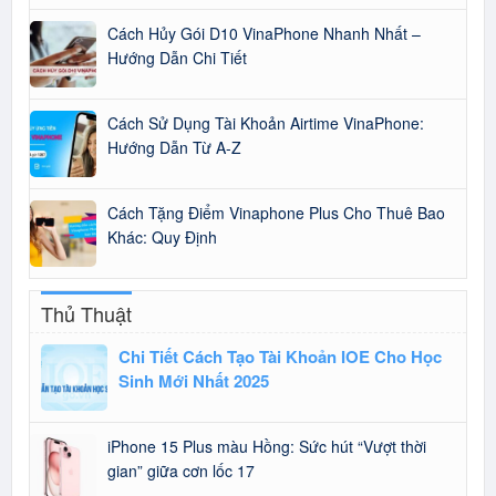
Cách Hủy Gói D10 VinaPhone Nhanh Nhất –
Hướng Dẫn Chi Tiết
Cách Sử Dụng Tài Khoản Airtime VinaPhone:
Hướng Dẫn Từ A-Z
Cách Tặng Điểm Vinaphone Plus Cho Thuê Bao
Khác: Quy Định
Thủ Thuật
Chi Tiết Cách Tạo Tài Khoản IOE Cho Học
Sinh Mới Nhất 2025
iPhone 15 Plus màu Hồng: Sức hút “Vượt thời
gian” giữa cơn lốc 17