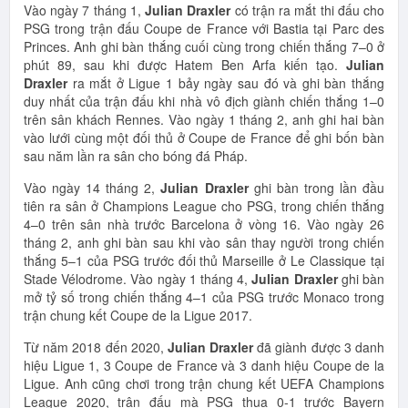
Vào ngày 7 tháng 1,
Julian Draxler
có trận ra mắt thi đấu cho
PSG trong trận đấu Coupe de France với Bastia tại Parc des
Princes. Anh ghi bàn thắng cuối cùng trong chiến thắng 7–0 ở
phút 89, sau khi được Hatem Ben Arfa kiến tạo.
Julian
Draxler
ra mắt ở Ligue 1 bảy ngày sau đó và ghi bàn thắng
duy nhất của trận đấu khi nhà vô địch giành chiến thắng 1–0
trên sân khách Rennes. Vào ngày 1 tháng 2, anh ghi hai bàn
vào lưới cùng một đối thủ ở Coupe de France để ghi bốn bàn
sau năm lần ra sân cho bóng đá Pháp.
Vào ngày 14 tháng 2,
Julian Draxler
ghi bàn trong lần đầu
tiên ra sân ở Champions League cho PSG, trong chiến thắng
4–0 trên sân nhà trước Barcelona ở vòng 16. Vào ngày 26
tháng 2, anh ghi bàn sau khi vào sân thay người trong chiến
thắng 5–1 của PSG trước đối thủ Marseille ở Le Classique tại
Stade Vélodrome. Vào ngày 1 tháng 4,
Julian Draxler
ghi bàn
mở tỷ số trong chiến thắng 4–1 của PSG trước Monaco trong
trận chung kết Coupe de la Ligue 2017.
Từ năm 2018 đến 2020,
Julian Draxler
đã giành được 3 danh
hiệu Ligue 1, 3 Coupe de France và 3 danh hiệu Coupe de la
Ligue. Anh cũng chơi trong trận chung kết UEFA Champions
League 2020, trận đấu mà PSG thua 0-1 trước Bayern