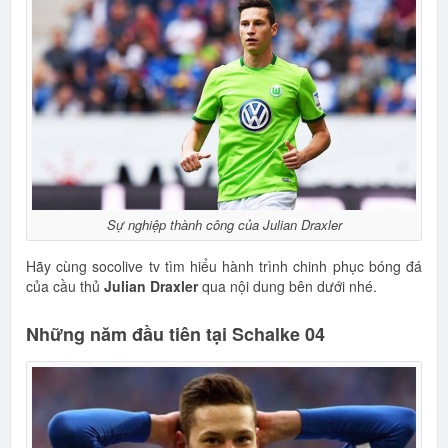
Sự nghiệp thành công của Julian Draxler
Hãy cùng socolive tv tìm hiểu hành trình chinh phục bóng đá
của cầu thủ
Julian Draxler
qua nội dung bên dưới nhé.
Những năm đầu tiên tại Schalke 04