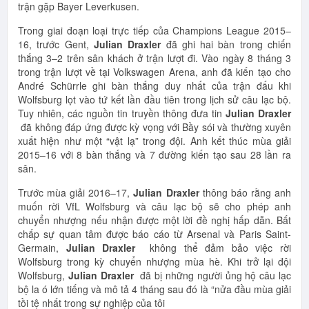
trận gặp Bayer Leverkusen.
Trong giai đoạn loại trực tiếp của Champions League 2015–
16, trước Gent,
Julian Draxler
đã ghi hai bàn trong chiến
thắng 3–2 trên sân khách ở trận lượt đi. Vào ngày 8 tháng 3
trong trận lượt về tại Volkswagen Arena, anh đã kiến tạo cho
André Schürrle ghi bàn thắng duy nhất của trận đấu khi
Wolfsburg lọt vào tứ kết lần đầu tiên trong lịch sử câu lạc bộ.
Tuy nhiên, các nguồn tin truyền thông đưa tin
Julian Draxler
đã không đáp ứng được kỳ vọng với Bầy sói và thường xuyên
xuất hiện như một “vật lạ” trong đội. Anh kết thúc mùa giải
2015–16 với 8 bàn thắng và 7 đường kiến tạo sau 28 lần ra
sân.
Trước mùa giải 2016–17,
Julian Draxler
thông báo rằng anh
muốn rời VfL Wolfsburg và câu lạc bộ sẽ cho phép anh
chuyển nhượng nếu nhận được một lời đề nghị hấp dẫn. Bất
chấp sự quan tâm được báo cáo từ Arsenal và Paris Saint-
Germain,
Julian Draxler
không thể đảm bảo việc rời
Wolfsburg trong kỳ chuyển nhượng mùa hè. Khi trở lại đội
Wolfsburg,
Julian Draxler
đã bị những người ủng hộ câu lạc
bộ la ó lớn tiếng và mô tả 4 tháng sau đó là “nửa đầu mùa giải
tồi tệ nhất trong sự nghiệp của tôi