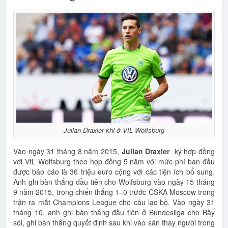
Julian Draxler khi ở VfL Wolfsburg
Vào ngày 31 tháng 8 năm 2015,
Julian Draxler
ký hợp đồng
với VfL Wolfsburg theo hợp đồng 5 năm với mức phí ban đầu
được báo cáo là 36 triệu euro cộng với các tiện ích bổ sung.
Anh ghi bàn thắng đầu tiên cho Wolfsburg vào ngày 15 tháng
9 năm 2015, trong chiến thắng 1–0 trước CSKA Moscow trong
trận ra mắt Champions League cho câu lạc bộ. Vào ngày 31
tháng 10, anh ghi bàn thắng đầu tiên ở Bundesliga cho Bầy
sói, ghi bàn thắng quyết định sau khi vào sân thay người trong