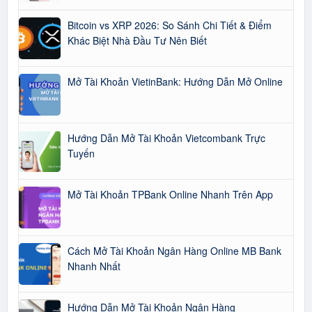
Bitcoin vs XRP 2026: So Sánh Chi Tiết & Điểm
Khác Biệt Nhà Đầu Tư Nên Biết
Mở Tài Khoản VietinBank: Hướng Dẫn Mở Online
Hướng Dẫn Mở Tài Khoản Vietcombank Trực
Tuyến
Mở Tài Khoản TPBank Online Nhanh Trên App
Cách Mở Tài Khoản Ngân Hàng Online MB Bank
Nhanh Nhất
Hướng Dẫn Mở Tài Khoản Ngân Hàng