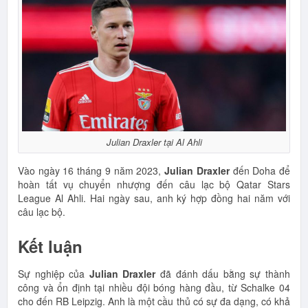
Julian Draxler tại Al Ahli
Vào ngày 16 tháng 9 năm 2023,
Julian Draxler
đến Doha để
hoàn tất vụ chuyển nhượng đến câu lạc bộ Qatar Stars
League Al Ahli. Hai ngày sau, anh ký hợp đồng hai năm với
câu lạc bộ.
Kết luận
Sự nghiệp của
Julian Draxler
đã đánh dấu bằng sự thành
công và ổn định tại nhiều đội bóng hàng đầu, từ Schalke 04
cho đến RB Leipzig. Anh là một cầu thủ có sự đa dạng, có khả