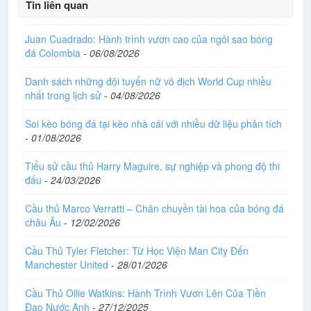
Tin liên quan
Juan Cuadrado: Hành trình vươn cao của ngôi sao bóng
đá Colombia
-
06/08/2026
Danh sách những đội tuyển nữ vô địch World Cup nhiều
nhất trong lịch sử
-
04/08/2026
Soi kèo bóng đá tại kèo nhà cái với nhiều dữ liệu phân tích
-
01/08/2026
Tiểu sử cầu thủ Harry Maguire, sự nghiệp và phong độ thi
đấu
-
24/03/2026
Cầu thủ Marco Verratti – Chân chuyền tài hoa của bóng đá
châu Âu
-
12/02/2026
Cầu Thủ Tyler Fletcher: Từ Học Viện Man City Đến
Manchester United
-
28/01/2026
Cầu Thủ Ollie Watkins: Hành Trình Vươn Lên Của Tiền
Đạo Nước Anh
-
27/12/2025