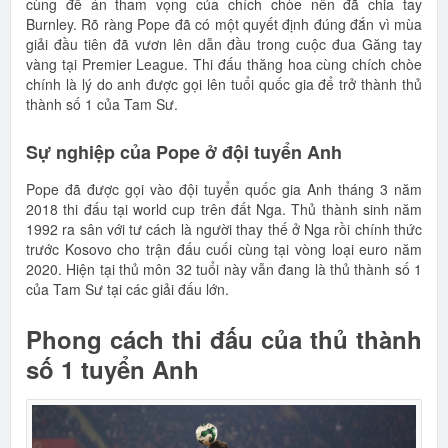
cùng đề án tham vọng của chích chòe nên đã chia tay
Burnley. Rõ ràng Pope đã có một quyết định đúng đắn vì mùa
giải đầu tiên đã vươn lên dẫn đầu trong cuộc đua Găng tay
vàng tại Premier League. Thi đấu thăng hoa cùng chích chòe
chính là lý do anh được gọi lên tuổi quốc gia để trở thành thủ
thành số 1 của Tam Sư.
Sự nghiệp của Pope ở đội tuyển Anh
Pope đã được gọi vào đội tuyển quốc gia Anh tháng 3 năm
2018 thi đấu tại world cup trên đất Nga. Thủ thành sinh năm
1992 ra sân với tư cách là người thay thế ở Nga rồi chính thức
trước Kosovo cho trận đấu cuối cùng tại vòng loại euro năm
2020. Hiện tại thủ môn 32 tuổi này vẫn đang là thủ thành số 1
của Tam Sư tại các giải đấu lớn.
Phong cách thi đấu của thủ thành
số 1 tuyển Anh