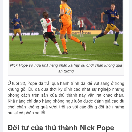
Nick Pope sở hữu khả năng phản xạ hay dù chơi chân không quá
ấn tượng
Ở tuổi 32, Pope đã trải qua hành trình dài để vụt sáng ở trong
khung gỗ. Dù đã qua thời kỳ đỉnh cao nhất sự nghiệp nhưng
phong cách trên sân của thủ thành này vẫn rất chắc chắn.
Khả năng chỉ đạo hàng phòng ngự luôn được đánh giá cao dù
chơi chân không quá vượt trội so với các đồng đội trẻ nhưng
bù lại có phản xạ tốt.
Đời tư của thủ thành Nick Pope