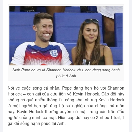
Nick Pope có vợ là Shannon Horlock và 2 con đang sống hạnh
phúc ở Anh
Nói về cuộc sống cá nhân, Pope đang hẹn hò với Shannon
Horlock – con gái của cựu tiền vệ Kevin Horlock. Cặp đôi này
không có quá nhiều thông tin công khai nhưng Kevin Horlock
là một người bạn gái ủng hộ sự nghiệp của chàng thủ môn
này. Kevin Horlock thường xuyên có mặt trong các trận đấu
người chồng mình có mặt. Hiện cặp đôi này có 2 nhóc 1 trai, 1
gái để sống hạnh phúc tại Anh.