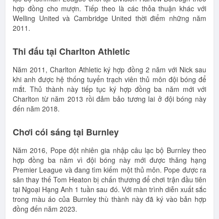
hợp đồng cho mượn. Tiếp theo là các thỏa thuận khác với
Welling United và Cambridge United thời điểm những năm
2011.
Thi đấu tại Charlton Athletic
Năm 2011, Charlton Athletic ký hợp đồng 2 năm với Nick sau
khi anh được hệ thống tuyển trạch viên thủ môn đội bóng để
mắt. Thủ thành này tiếp tục ký hợp đồng ba năm mới với
Charlton từ năm 2013 rồi đảm bảo tương lai ở đội bóng này
đến năm 2018.
Chơi cói sáng tại Burnley
Năm 2016, Pope đột nhiên gia nhập câu lạc bộ Burnley theo
hợp đồng ba năm vì đội bóng này mới được thăng hạng
Premier League và đang tìm kiếm một thủ môn. Pope được ra
sân thay thế Tom Heaton bị chấn thương để chơi trận đầu tiên
tại Ngoại Hạng Anh 1 tuần sau đó. Với màn trình diễn xuất sắc
trong màu áo của Burnley thù thành này đã ký vào bản hợp
đồng đến năm 2023.