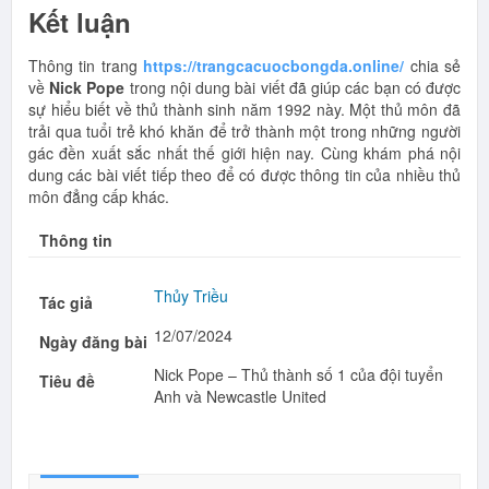
Kết luận
Thông tin trang
https://trangcacuocbongda.online/
chia sẻ
về
Nick Pope
trong nội dung bài viết đã giúp các bạn có được
sự hiểu biết về thủ thành sinh năm 1992 này. Một thủ môn đã
trải qua tuổi trẻ khó khăn để trở thành một trong những người
gác đền xuất sắc nhất thế giới hiện nay. Cùng khám phá nội
dung các bài viết tiếp theo để có được thông tin của nhiều thủ
môn đẳng cấp khác.
Thông tin
Thủy Triều
Tác giả
12/07/2024
Ngày đăng bài
Nick Pope – Thủ thành số 1 của đội tuyển
Tiêu đề
Anh và Newcastle United