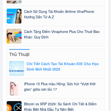
Cách Sử Dụng Tài Khoản Airtime VinaPhone:
Hướng Dẫn Từ A-Z
Cách Tặng Điểm Vinaphone Plus Cho Thuê Bao
Khác: Quy Định
Thủ Thuật
Chi Tiết Cách Tạo Tài Khoản IOE Cho Học
Sinh Mới Nhất 2025
iPhone 15 Plus màu Hồng: Sức hút “Vượt thời
gian” giữa cơn lốc 17
Bitcoin vs XRP 2026: So Sánh Chi Tiết & Điểm
Khác Biệt Nhà Đầu Tư Nên Biết