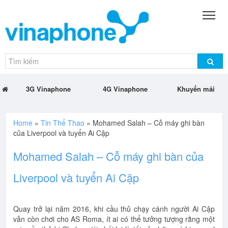
3G Vinaphone
4G Vinaphone
Khuyến mãi
Home
»
Tin Thể Thao
»
Mohamed Salah – Cỗ máy ghi bàn
của Liverpool và tuyển Ai Cập
Mohamed Salah – Cỗ máy ghi bàn của
Liverpool và tuyển Ai Cập
Quay trở lại năm 2016, khi cầu thủ chạy cánh người Ai Cập
vẫn còn chơi cho AS Roma, ít ai có thể tưởng tượng rằng một