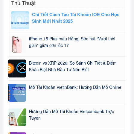
Thủ Thuật
Chi Tiết Cách Tạo Tài Khoản IOE Cho Học
Sinh Mới Nhất 2025
iPhone 15 Plus màu Hồng: Sức hút “Vượt thời
gian” giữa cơn lốc 17
Bitcoin vs XRP 2026: So Sánh Chi Tiết & Điểm
Khác Biệt Nhà Đầu Tư Nên Biết
Mở Tài Khoản VietinBank: Hướng Dẫn Mở Online
Hướng Dẫn Mở Tài Khoản Vietcombank Trực
Tuyến