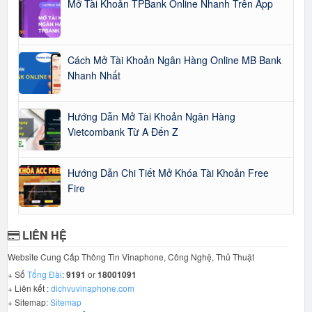
Mở Tài Khoản TPBank Online Nhanh Trên App
Cách Mở Tài Khoản Ngân Hàng Online MB Bank
Nhanh Nhất
Hướng Dẫn Mở Tài Khoản Ngân Hàng
Vietcombank Từ A Đến Z
Hướng Dẫn Chi Tiết Mở Khóa Tài Khoản Free
Fire
LIÊN HỆ
Website Cung Cấp Thông Tin Vinaphone, Công Nghệ, Thủ Thuật
+ Số
Tổng Đài
:
9191
or
18001091
+ Liên kết :
dichvuvinaphone.com
+ Sitemap:
Sitemap