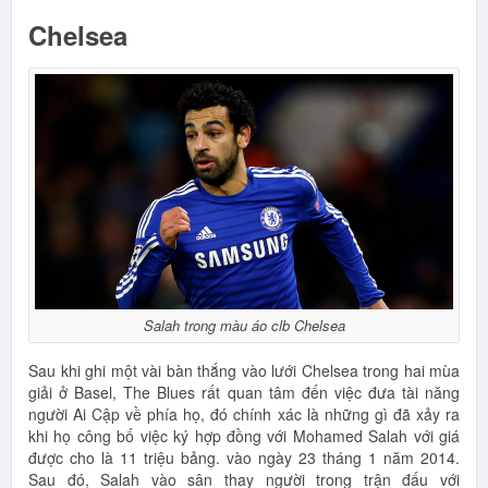
Chelsea
Salah trong màu áo clb Chelsea
Sau khi ghi một vài bàn thắng vào lưới Chelsea trong hai mùa
giải ở Basel, The Blues rất quan tâm đến việc đưa tài năng
người Ai Cập về phía họ, đó chính xác là những gì đã xảy ra
khi họ công bố việc ký hợp đồng với Mohamed Salah với giá
được cho là 11 triệu bảng. vào ngày 23 tháng 1 năm 2014.
Sau đó, Salah vào sân thay người trong trận đấu với