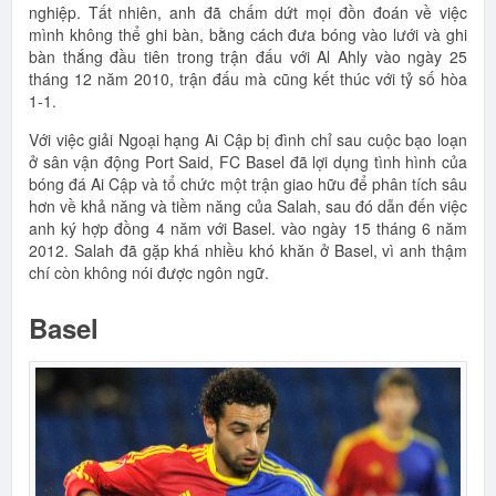
nghiệp. Tất nhiên, anh đã chấm dứt mọi đồn đoán về việc
mình không thể ghi bàn, bằng cách đưa bóng vào lưới và ghi
bàn thắng đầu tiên trong trận đấu với Al Ahly vào ngày 25
tháng 12 năm 2010, trận đấu mà cũng kết thúc với tỷ số hòa
1-1.
Với việc giải Ngoại hạng Ai Cập bị đình chỉ sau cuộc bạo loạn
ở sân vận động Port Said, FC Basel đã lợi dụng tình hình của
bóng đá Ai Cập và tổ chức một trận giao hữu để phân tích sâu
hơn về khả năng và tiềm năng của Salah, sau đó dẫn đến việc
anh ký hợp đồng 4 năm với Basel. vào ngày 15 tháng 6 năm
2012. Salah đã gặp khá nhiều khó khăn ở Basel, vì anh thậm
chí còn không nói được ngôn ngữ.
Basel