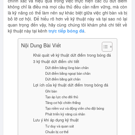
chính xác và hiệu quả trong việc thực hiện các cú dứt điểm
không chỉ là điều mà mọi cầu thủ đều cần nắm vững, mà còn
là kỹ năng có thể làm nên sự khác biệt giữa việc ghi bàn và bị
bỏ lỡ cơ hội. Để hiểu rõ hơn về kỹ thuật này và tại sao nó lại
quan trọng đến vậy, hãy cùng chúng tôi khám phá chi tiết về
kỹ thuật này tại kênh
trực tiếp bóng đá
.
Nội Dung Bài Viết
Khái quát về kỹ thuật dứt điểm trong bóng đá
3 kỹ thuật dứt điểm chi tiết
Dứt điểm bằng lòng bàn chân
Dứt điểm bằng ngoại bàn chân
Dứt điểm bằng gót chân
Lợi ích của kỹ thuật dứt điểm trong bóng đá
Ghi bàn
Tạo áp lực cho đối thủ
Tăng cơ hội chiến thắng
Tạo niềm vui và động viên cho đội bóng
Phát triển kỹ năng cá nhân
Lưu ý khi áp dụng kỹ thuật
Tư duy và quan sát
Chuẩn bị cơ thể