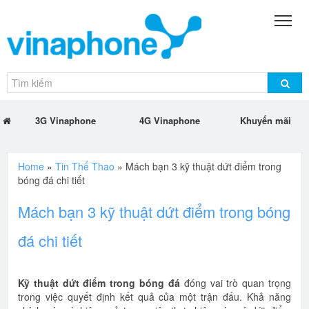
3G Vinaphone
4G Vinaphone
Khuyến mãi
Home
»
Tin Thể Thao
»
Mách bạn 3 kỹ thuật dứt điểm trong
bóng đá chi tiết
Mách bạn 3 kỹ thuật dứt điểm trong bóng
đá chi tiết
Kỹ thuật dứt điểm trong bóng đá
đóng vai trò quan trọng
trong việc quyết định kết quả của một trận đấu. Khả năng