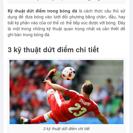
Kỹ thuật dứt điểm trong bóng đá
là cách thức cầu thủ sử
dụng để đưa bóng vào lưới đối phương bằng chân, đầu, hay
bất kỳ phần nào của cơ thể có thể tiếp xúc được với bóng. Đây
là một trong những kỹ thuật quan trọng nhất và cần thiết để
ghi bàn trong bóng đá.
3 kỹ thuật dứt điểm chi tiết
3 kỹ thuật dứt điểm chi tiết