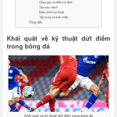
Chọn góc và điểm cố định
Tạo sức mạnh
Điều chỉnh kỹ thuật
Tập trung và kiên nhẫn
Tổng kết
Khái quát về kỹ thuật dứt điểm
trong bóng đá
Khái quát về kỹ thuật dứt điểm trong bóng đá