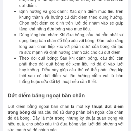
dứt điểm.
Định hướng và góc đánh: Xác định điểm mục tiêu trên
khung thành và hướng cú dứt điểm theo đúng hướng.
Chọn một điểm cố định trên lưới để nhắm vào sẽ giúp
tăng khả năng đưa bóng vào mục tiêu.
Dùng lòng bàn chân: Khi đưa bóng, cầu thủ cần phải sử
dụng lòng bàn chân để tiếp xúc với bóng. Đảm bảo rằng
lòng bàn chân tiếp xúc với phần dưới của bóng để tạo
ra sức mạnh và định hướng chính xác cho cú dứt điểm.
Theo dõi quả bóng: Sau khi đánh bóng, cầu thủ cần
phải theo dõi quả bóng để xem liệu nó đã đi vào lưới
hay không. Điều này giúp cầu thủ có thể phản ứng kịp
thời sau cú dứt điểm và tận hưởng niềm vui từ bàn
thắng hoặc sửa đổi kỹ thuật nếu cần thiết.
Dứt điểm bằng ngoại bàn chân
Dứt điểm bằng ngoại bàn chân là một
kỹ thuật dứt điểm
trong bóng đá
mà cầu thủ sử dụng phần bên ngoài của chân
để đá bóng. Đây là một trong những kỹ thuật quan trọng và
hiệu quả, cho phép cầu thủ đưa bóng vào lưới đối phương với
sức mạnh và độ chính xác.