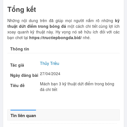
Tổng kết
Những nội dung trên đã giúp mọi người nắm rõ những
kỹ
thuật dứt điểm trong bóng đá
một cách chi tiết cùng lợi ích
xoay quanh kỹ thuật này. Hy vọng nó sẽ hữu ích đối với các
bạn chơi tại
https://tructiepbongda.bid/
nhé.
Thông tin
Thủy Triều
Tác giả
27/04/2024
Ngày đăng bài
Mách bạn 3 kỹ thuật dứt điểm trong bóng
Tiêu đề
đá chi tiết
Tin liên quan