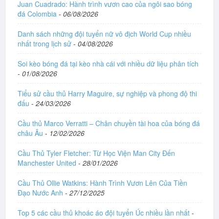
Juan Cuadrado: Hành trình vươn cao của ngôi sao bóng
đá Colombia
-
06/08/2026
Danh sách những đội tuyển nữ vô địch World Cup nhiều
nhất trong lịch sử
-
04/08/2026
Soi kèo bóng đá tại kèo nhà cái với nhiều dữ liệu phân tích
-
01/08/2026
Tiểu sử cầu thủ Harry Maguire, sự nghiệp và phong độ thi
đấu
-
24/03/2026
Cầu thủ Marco Verratti – Chân chuyền tài hoa của bóng đá
châu Âu
-
12/02/2026
Cầu Thủ Tyler Fletcher: Từ Học Viện Man City Đến
Manchester United
-
28/01/2026
Cầu Thủ Ollie Watkins: Hành Trình Vươn Lên Của Tiền
Đạo Nước Anh
-
27/12/2025
Top 5 các cầu thủ khoác áo đội tuyển Úc nhiều lần nhất
-