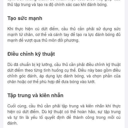
thủ tập trung và tạo ra độ chính xác cao khi đánh bóng.
Tạo sức mạnh
Khi thực hiện cú dứt điểm, cầu thủ cần phải sử dụng sức
mạnh từ chân, cơ thể và cánh tay để tạo ra lực đánh bóng đủ
mạnh để vượt qua thủ môn đối phương.
Điều chỉnh kỹ thuật
Dù đã chuẩn bị kỹ lưỡng, cầu thủ cần phải điều chỉnh kỹ thuật
dứt điểm theo từng tình huống cụ thể. Điều này bao gồm điều
chỉnh góc đánh, áp dụng lực đánh bóng, và chọn phần của
chân hoặc cơ thể phù hợp để đưa bóng vào lưới.
Tập trung và kiên nhẫn
Cuối cùng, cầu thủ cần phải tập trung và kiên nhẫn khi thực
hiện cú dứt điểm. Dù kỹ thuật có thể hoàn hảo, sự tập trung
và tự tin là yếu tố quyết định để thành công trong mỗi cú
đánh.