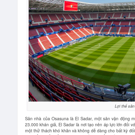
Lợi thế sân
Sân nhà của Osasuna là El Sadar, một sân vận động m
23.000 khán giả, El Sadar là nơi tạo nên áp lực lớn đối 
một thử thách khó khăn và không dễ dàng cho bất kỳ đối