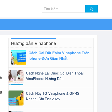
Hướng dẫn Vinaphone
Cách Cài Đặt Esim Vinaphone Trên
Iphone Đơn Giản Nhất
Cách Nghe Lại Cuộc Gọi Điện Thoại
nh
VinaPhone: Hướng Dẫn
ng
Cách Hủy 3G Vinaphone & GPRS
Nhanh, Chi Tiết 2025