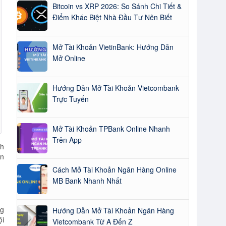
Bitcoin vs XRP 2026: So Sánh Chi Tiết &
Điểm Khác Biệt Nhà Đầu Tư Nên Biết
Mở Tài Khoản VietinBank: Hướng Dẫn
Mở Online
Hướng Dẫn Mở Tài Khoản Vietcombank
Trực Tuyến
Mở Tài Khoản TPBank Online Nhanh
Trên App
nh
an
Cách Mở Tài Khoản Ngân Hàng Online
MB Bank Nhanh Nhất
ng
Hướng Dẫn Mở Tài Khoản Ngân Hàng
ội
Vietcombank Từ A Đến Z