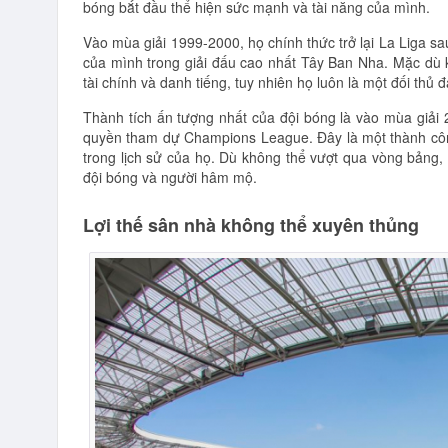
bóng bắt đầu thể hiện sức mạnh và tài năng của mình.
Vào mùa giải 1999-2000, họ chính thức trở lại La Liga sau 
của mình trong giải đấu cao nhất Tây Ban Nha. Mặc dù 
tài chính và danh tiếng, tuy nhiên họ luôn là một đối th
Thành tích ấn tượng nhất của đội bóng là vào mùa giải 
quyền tham dự Champions League. Đây là một thành công
trong lịch sử của họ. Dù không thể vượt qua vòng bảng
đội bóng và người hâm mộ.
Lợi thế sân nhà không thể xuyên thủng