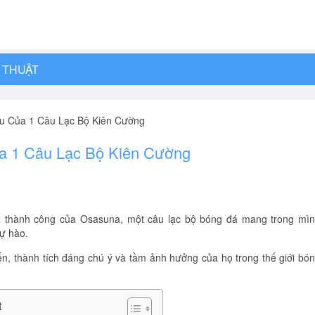
 THUẬT
u Của 1 Câu Lạc Bộ Kiên Cường
a 1 Câu Lạc Bộ Kiên Cường
à thành công của Osasuna, một câu lạc bộ bóng đá mang trong mì
tự hào.
triển, thành tích đáng chú ý và tầm ảnh hưởng của họ trong thế giới bó
t