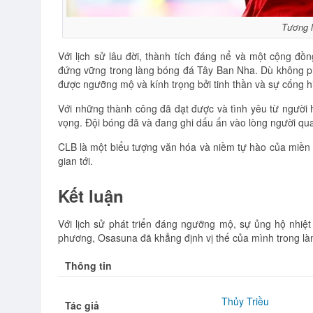
Tương l
Với lịch sử lâu đời, thành tích đáng nể và một cộng đ
đứng vững trong làng bóng đá Tây Ban Nha. Dù không phả
được ngưỡng mộ và kính trọng bởi tinh thần và sự cống 
Với những thành công đã đạt được và tình yêu từ người 
vọng. Đội bóng đã và đang ghi dấu ấn vào lòng người qu
CLB là một biểu tượng văn hóa và niềm tự hào của miền B
gian tới.
Kết luận
Với lịch sử phát triển đáng ngưỡng mộ, sự ủng hộ nhiệ
phương, Osasuna đã khẳng định vị thế của mình trong l
Thông tin
Thủy Triều
Tác giả