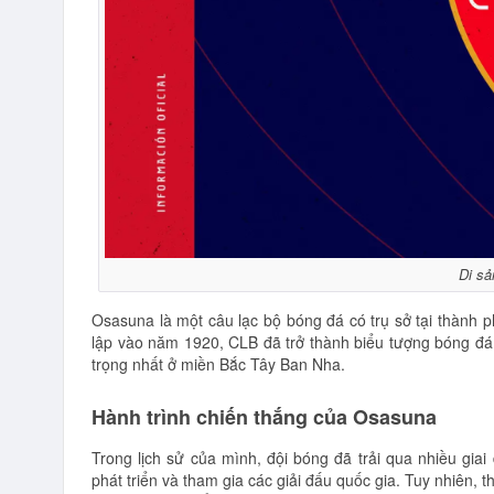
Di sả
Osasuna là một câu lạc bộ bóng đá có trụ sở tại thành
lập vào năm 1920, CLB đã trở thành biểu tượng bóng đ
trọng nhất ở miền Bắc Tây Ban Nha.
Hành trình chiến thắng của Osasuna
Trong lịch sử của mình, đội bóng đã trải qua nhiều gi
phát triển và tham gia các giải đấu quốc gia. Tuy nhiên, t