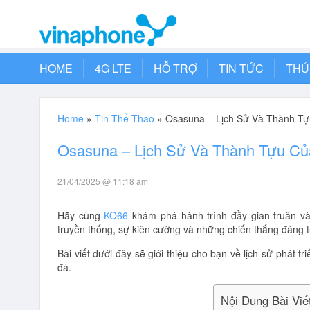
HOME
4G LTE
HỖ TRỢ
TIN TỨC
THỦ
Home
»
Tin Thể Thao
»
Osasuna – Lịch Sử Và Thành Tự
Osasuna – Lịch Sử Và Thành Tựu Củ
21/04/2025 @ 11:18 am
Hãy cùng
KO66
khám phá hành trình đầy gian truân v
truyền thống, sự kiên cường và những chiến thắng đáng 
Bài viết dưới đây sẽ giới thiệu cho bạn về lịch sử phát 
đá.
Nội Dung Bài Viế