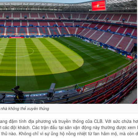
 nhà không thể xuyên thủng
ang đậm tính địa phương và truyền thống của CLB. Với sức chứa h
với các đội khách. Các trận đấu tại sân vận động này thường được xem 
 thủ nào. Không chỉ vì sự ủng hộ nồng nhiệt từ fan hâm mộ, mà còn 