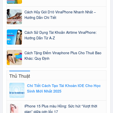
Cách Hủy Gói D10 VinaPhone Nhanh Nhất –
Hướng Dẫn Chi Tiết
Cách Sử Dụng Tài Khoản Airtime VinaPhone:
Hướng Dẫn Từ A-Z
Cách Tặng Điểm Vinaphone Plus Cho Thuê Bao
Khác: Quy Định
Thủ Thuật
Chi Tiết Cách Tạo Tài Khoản IOE Cho Học
Sinh Mới Nhất 2025
iPhone 15 Plus màu Hồng: Sức hút “Vượt thời
gian” giữa cơn lốc 17