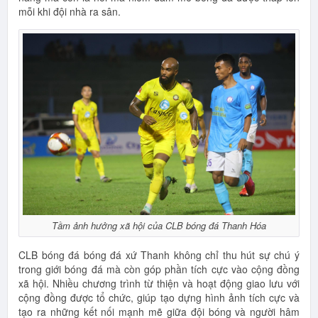
mỗi khi đội nhà ra sân.
Tầm ảnh hưởng xã hội của CLB bóng đá Thanh Hóa
CLB bóng đá bóng đá xứ Thanh không chỉ thu hút sự chú ý
trong giới bóng đá mà còn góp phần tích cực vào cộng đồng
xã hội. Nhiều chương trình từ thiện và hoạt động giao lưu với
cộng đồng được tổ chức, giúp tạo dựng hình ảnh tích cực và
tạo ra những kết nối mạnh mẽ giữa đội bóng và người hâm