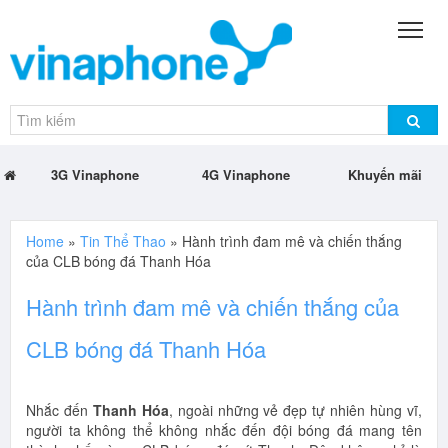
3G Vinaphone
4G Vinaphone
Khuyến mãi
Home
»
Tin Thể Thao
»
Hành trình đam mê và chiến thắng
của CLB bóng đá Thanh Hóa
Hành trình đam mê và chiến thắng của
CLB bóng đá Thanh Hóa
Nhắc đến
Thanh Hóa
, ngoài những vẻ đẹp tự nhiên hùng vĩ,
người ta không thể không nhắc đến đội bóng đá mang tên