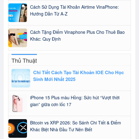
Cách Sử Dụng Tài Khoản Airtime VinaPhone:
Hướng Dẫn Từ A-Z
Cách Tặng Điểm Vinaphone Plus Cho Thuê Bao
Khác: Quy Định
Thủ Thuật
Chi Tiết Cách Tạo Tài Khoản IOE Cho Học
Sinh Mới Nhất 2025
iPhone 15 Plus màu Hồng: Sức hút “Vượt thời
gian” giữa cơn lốc 17
Bitcoin vs XRP 2026: So Sánh Chi Tiết & Điểm
Khác Biệt Nhà Đầu Tư Nên Biết