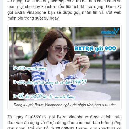
sử dụng. Gói cước này tích hợp cả 3 ưu đãi nên chắc chắn sẽ
mang lại cho quý khách nhiều tiện ích khi sử dụng. Đăng ký
gói BXtra Vinaphone bạn sẽ được gọi, nhắn tin và lướt web
miễn phí trong suốt 30 ngày.
Đăng ký gói Bxtra Vinaphone ngày để nhận tích hợp 3 ưu đãi
Từ ngày 01/05/2016, gói Bxtra Vinaphone được chính thức
đưa vào áp dụng và được đông đảo các thuê bao hưởng ứng
đón nhận. Chỉ cần bỏ ra
70.000đ/1 tháng
, quý khách đã có