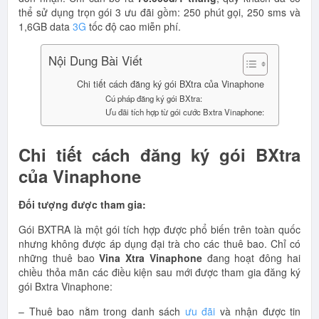
thể sử dụng trọn gói 3 ưu đãi gồm: 250 phút gọi, 250 sms và
1,6GB data
3G
tốc độ cao miễn phí.
Nội Dung Bài Viết
Chi tiết cách đăng ký gói BXtra của Vinaphone
Cú pháp đăng ký gói BXtra:
Ưu đãi tích hợp từ gói cước Bxtra Vinaphone:
Chi tiết cách đăng ký gói BXtra
của Vinaphone
Đối tượng được tham gia:
Gói BXTRA là một gói tích hợp được phổ biến trên toàn quốc
nhưng không được áp dụng đại trà cho các thuê bao. Chỉ có
những thuê bao
Vina Xtra Vinaphone
đang hoạt đông hai
chiều thỏa mãn các điều kiện sau mới được tham gia đăng ký
gói Bxtra Vinaphone:
– Thuê bao nằm trong danh sách
ưu đãi
và nhận được tin