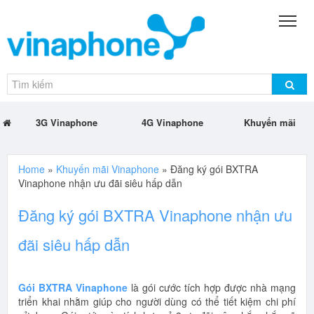
3G Vinaphone
4G Vinaphone
Khuyến mãi
Home
»
Khuyến mãi Vinaphone
»
Đăng ký gói BXTRA
Vinaphone nhận ưu đãi siêu hấp dẫn
Đăng ký gói BXTRA Vinaphone nhận ưu
đãi siêu hấp dẫn
Gói BXTRA Vinaphone
là gói cước tích hợp được nhà mạng
triển khai nhằm giúp cho người dùng có thể tiết kiệm chi phí