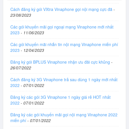
Cách đăng ký gói VXtra Vinaphone gọi nội mạng cực đã
-
23/08/2023
Các gói khuyến mãi gọi ngoại mạng Vinaphone mới nhất
2023
-
11/06/2023
Các gói khuyến mãi nhắn tin nội mạng Vinaphone miễn phí
2023
-
12/04/2023
Đăng ký gói BPLUS Vinaphone nhận ưu đãi cực khủng
-
26/07/2022
Cách đăng ký 3G Vinaphone trả sau dùng 1 ngày mới nhất
2022
-
07/01/2022
Đăng ký các gói 3G Vinaphone 1 ngày giá rẻ HOT nhất
2022
-
07/01/2022
Đăng ký các gói khuyến mãi gọi nội mạng Vinaphone 2022
miễn phí
-
07/01/2022