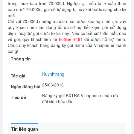
trong thuê bao trên 70.000đ. Ngược lại, nếu tài khoản thuê
bao dưới 70.000đ, gói sẽ tự động bị hủy khi bước sang chu kỳ
mới.
Chỉ với 70.000đ nhưng ưu đãi nhận được khá hậu hĩnh, vì vậy
quý khách nên tận dụng tối đa cơ hội tiết kiệm phí sử dụng
điện thoại từ gói cước Bxtra này. Nếu có bất cứ thắc mắc nào
về gói, quý khách liên hệ
hotline 9191
để được hỗ trợ thêm.
Chúc quý khách hàng đăng ký gói Bxtra của Vinaphone thành
công!
Thông tin
Huynhtrang
Tác giả
25/06/2016
Ngày đăng bài
Đăng ký gói BXTRA Vinaphone nhận ưu
Tiêu đề
đãi siêu hấp dẫn
Tin liên quan