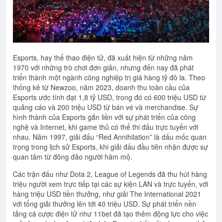
Esports, hay thể thao điện tử, đã xuất hiện từ những năm
1970 với những trò chơi đơn giản, nhưng đến nay đã phát
triển thành một ngành công nghiệp trị giá hàng tỷ đô la. Theo
thống kê từ Newzoo, năm 2023, doanh thu toàn cầu của
Esports ước tính đạt 1,8 tỷ USD, trong đó có 600 triệu USD từ
quảng cáo và 200 triệu USD từ bán vé và merchandise. Sự
hình thành của Esports gắn liền với sự phát triển của công
nghệ và Internet, khi game thủ có thể thi đấu trực tuyến với
nhau. Năm 1997, giải đấu “Red Annihilation” là dấu mốc quan
trọng trong lịch sử Esports, khi giải đấu đầu tiên nhận được sự
quan tâm từ đông đảo người hâm mộ.
Các trận đấu như Dota 2, League of Legends đã thu hút hàng
triệu người xem trực tiếp tại các sự kiện LAN và trực tuyến, với
hàng triệu USD tiền thưởng, như giải The International 2021
với tổng giải thưởng lên tới 40 triệu USD. Sự phát triển nền
tảng cá cược điện tử như 11bet đã tạo thêm động lực cho việc