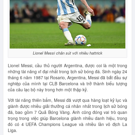
Lionel Messi chân sút với nhiều hattrick
Lionel Messi, cầu thủ người Argentina, được coi là một trong
những tài năng vĩ đại nhất trong lịch sử bóng đá. Sinh ngày 24
tháng 6 năm 1987 tại Rosario, Argentina, Messi đã bắt đầu sự
nghiệp của mình tại CLB Barcelona và trở thành biểu tượng
của câu lạc bộ này trong hơn một thập kỷ.
Với tài năng thiên bẩm, Messi đã vượt qua hàng loạt kỷ lục và
giành được nhiều giải thưởng cá nhân nhất trong lịch sử bóng
đá, bao gồm 7 Quả Bóng Vàng. Anh cũng đóng vai trò quan
trọng trong việc giúp Barcelona giành nhiều danh hiệu, trong
đó có 4 UEFA Champions League và nhiều lần vô địch La
Liga.