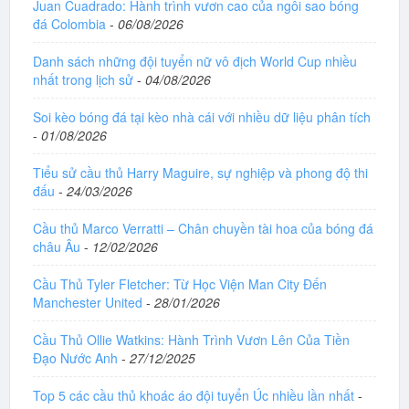
Juan Cuadrado: Hành trình vươn cao của ngôi sao bóng
đá Colombia
-
06/08/2026
Danh sách những đội tuyển nữ vô địch World Cup nhiều
nhất trong lịch sử
-
04/08/2026
Soi kèo bóng đá tại kèo nhà cái với nhiều dữ liệu phân tích
-
01/08/2026
Tiểu sử cầu thủ Harry Maguire, sự nghiệp và phong độ thi
đấu
-
24/03/2026
Cầu thủ Marco Verratti – Chân chuyền tài hoa của bóng đá
châu Âu
-
12/02/2026
Cầu Thủ Tyler Fletcher: Từ Học Viện Man City Đến
Manchester United
-
28/01/2026
Cầu Thủ Ollie Watkins: Hành Trình Vươn Lên Của Tiền
Đạo Nước Anh
-
27/12/2025
Top 5 các cầu thủ khoác áo đội tuyển Úc nhiều lần nhất
-