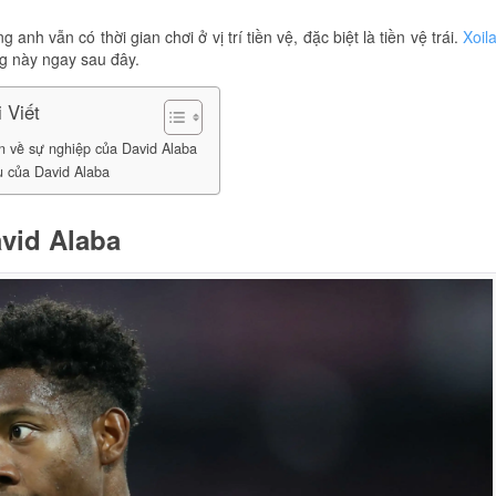
 anh vẫn có thời gian chơi ở vị trí tiền vệ, đặc biệt là tiền vệ trái.
Xoil
ng này ngay sau đây.
 Viết
 về sự nghiệp của David Alaba
 của David Alaba
vid Alaba