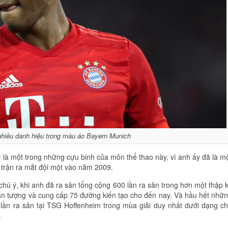
nhiều danh hiệu trong màu áo Bayern Munich
oi là một trong những cựu binh của môn thể thao này, vì anh ấy đã là m
ó trận ra mắt đội một vào năm 2009.
chú ý, khi anh đã ra sân tổng cộng 600 lần ra sân trong hơn một thập 
 ấn tượng và cung cấp 75 đường kiến tạo cho đến nay. Và hầu hết nhữ
 lần ra sân tại TSG Hoffenheim trong mùa giải duy nhất dưới dạng c
.