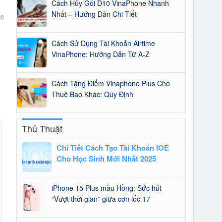
Cách Hủy Gói D10 VinaPhone Nhanh
Nhất – Hướng Dẫn Chi Tiết
ac
Cách Sử Dụng Tài Khoản Airtime
VinaPhone: Hướng Dẫn Từ A-Z
Cách Tặng Điểm Vinaphone Plus Cho
Thuê Bao Khác: Quy Định
Thủ Thuật
Chi Tiết Cách Tạo Tài Khoản IOE
Cho Học Sinh Mới Nhất 2025
iPhone 15 Plus màu Hồng: Sức hút
“Vượt thời gian” giữa cơn lốc 17