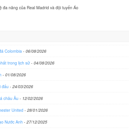
ệ đa năng của Real Madrid và đội tuyển Áo
 đá Colombia
-
06/08/2026
hất trong lịch sử
-
04/08/2026
ch
-
01/08/2026
hi đấu
-
24/03/2026
 đá châu Âu
-
12/02/2026
hester United
-
28/01/2026
Đạo Nước Anh
-
27/12/2025