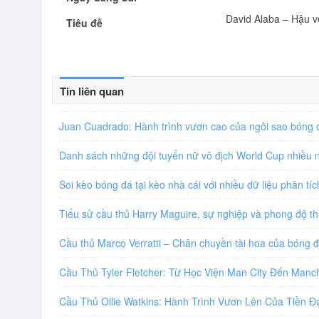
David Alaba – Hậu v
Tiêu đề
Tin liên quan
Juan Cuadrado: Hành trình vươn cao của ngôi sao bóng
Danh sách những đội tuyển nữ vô địch World Cup nhiều n
Soi kèo bóng đá tại kèo nhà cái với nhiều dữ liệu phân tí
Tiểu sử cầu thủ Harry Maguire, sự nghiệp và phong độ t
Cầu thủ Marco Verratti – Chân chuyền tài hoa của bóng
Cầu Thủ Tyler Fletcher: Từ Học Viện Man City Đến Manc
Cầu Thủ Ollie Watkins: Hành Trình Vươn Lên Của Tiền 