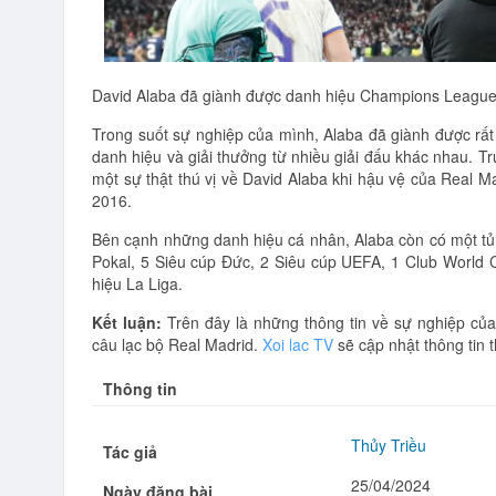
David Alaba đã giành được danh hiệu Champions League
Trong suốt sự nghiệp của mình, Alaba đã giành được rất
danh hiệu và giải thưởng từ nhiều giải đấu khác nhau. Tr
một sự thật thú vị về David Alaba khi hậu vệ của Real 
2016.
Bên cạnh những danh hiệu cá nhân, Alaba còn có một tủ 
Pokal, 5 Siêu cúp Đức, 2 Siêu cúp UEFA, 1 Club World
hiệu La Liga.
Kết luận:
Trên đây là những thông tin về sự nghiệp của
câu lạc bộ Real Madrid.
Xoi lac TV
sẽ cập nhật thông tin 
Thông tin
Thủy Triều
Tác giả
25/04/2024
Ngày đăng bài