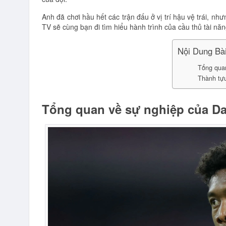
Anh đã chơi hầu hết các trận đấu ở vị trí hậu vệ trái, nhưng
TV sẽ cùng bạn đi tìm hiểu hành trình của cầu thủ tài nă
Nội Dung Bài
Tổng quan
Thành tựu
Tổng quan về sự nghiệp của Da