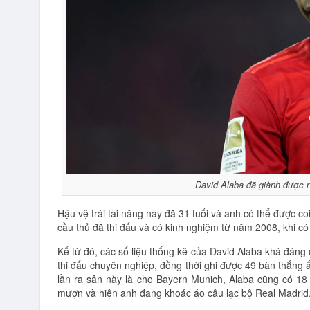
David Alaba đã giành được 
Hậu vệ trái tài năng này đã 31 tuổi và anh có thể được c
cầu thủ đã thi đấu và có kinh nghiệm từ năm 2008, khi c
Kể từ đó, các số liệu thống kê của David Alaba khá đáng 
thi đấu chuyên nghiệp, đồng thời ghi được 49 bàn thắng
lần ra sân này là cho Bayern Munich, Alaba cũng có 18
mượn và hiện anh đang khoác áo câu lạc bộ Real Madrid