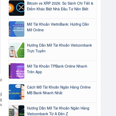
Bitcoin vs XRP 2026: So Sánh Chi Tiết &
Điểm Khác Biệt Nhà Đầu Tư Nên Biết
Mở Tài Khoản VietinBank: Hướng Dẫn
Mở Online
Hướng Dẫn Mở Tài Khoản Vietcombank
Trực Tuyến
Mở Tài Khoản TPBank Online Nhanh
Trên App
ột
Cách Mở Tài Khoản Ngân Hàng Online
MB Bank Nhanh Nhất
kỷ
ng
ho
Hướng Dẫn Mở Tài Khoản Ngân Hàng
Vietcombank Từ A Đến Z