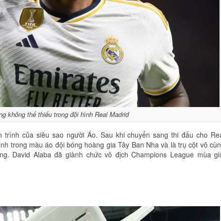
ọng không thể thiếu trong đội hình Real Madrid
h trình của siêu sao người Áo. Sau khi chuyển sang thi đấu cho Re
ình trong màu áo đội bóng hoàng gia Tây Ban Nha và là trụ cột vô cù
rắng. David Alaba đã giành chức vô địch Champions League mùa gi