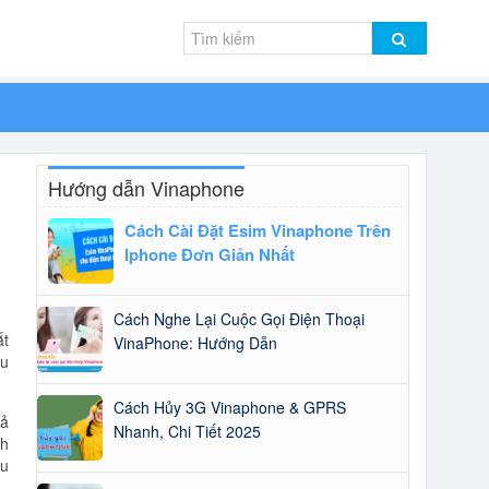
Hướng dẫn Vinaphone
Cách Cài Đặt Esim Vinaphone Trên
Iphone Đơn Giản Nhất
Cách Nghe Lại Cuộc Gọi Điện Thoại
ắt
VinaPhone: Hướng Dẫn
au
Cách Hủy 3G Vinaphone & GPRS
hả
Nhanh, Chi Tiết 2025
nh
ếu