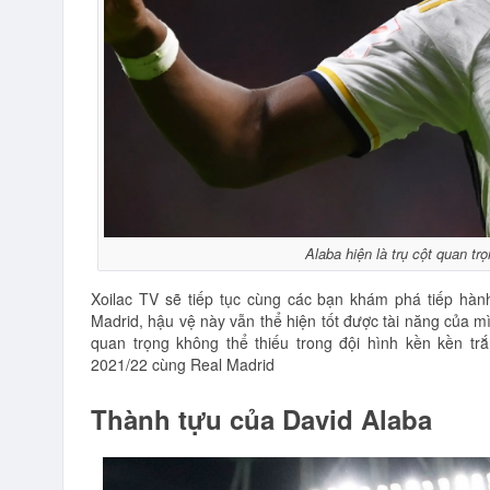
Alaba hiện là trụ cột quan tr
Xoilac TV sẽ tiếp tục cùng các bạn khám phá tiếp hàn
Madrid, hậu vệ này vẫn thể hiện tốt được tài năng của m
quan trọng không thể thiếu trong đội hình kền kền t
2021/22 cùng Real Madrid
Thành tựu của David Alaba