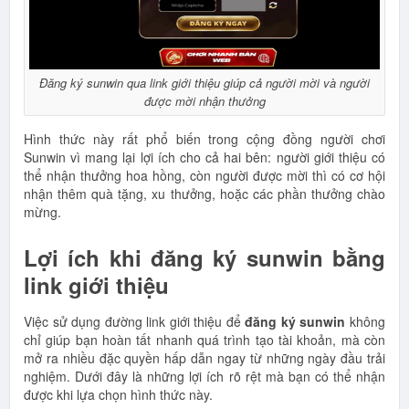
Đăng ký sunwin qua link giới thiệu giúp cả người mời và người
được mời nhận thưởng
Hình thức này rất phổ biến trong cộng đồng người chơi
Sunwin vì mang lại lợi ích cho cả hai bên: người giới thiệu có
thể nhận thưởng hoa hồng, còn người được mời thì có cơ hội
nhận thêm quà tặng, xu thưởng, hoặc các phần thưởng chào
mừng.
Lợi ích khi đăng ký sunwin bằng
link giới thiệu
Việc sử dụng đường link giới thiệu để
đăng ký sunwin
không
chỉ giúp bạn hoàn tất nhanh quá trình tạo tài khoản, mà còn
mở ra nhiều đặc quyền hấp dẫn ngay từ những ngày đầu trải
nghiệm. Dưới đây là những lợi ích rõ rệt mà bạn có thể nhận
được khi lựa chọn hình thức này.