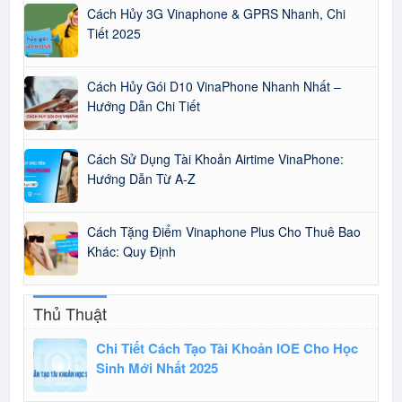
Cách Hủy 3G Vinaphone & GPRS Nhanh, Chi
Tiết 2025
Cách Hủy Gói D10 VinaPhone Nhanh Nhất –
Hướng Dẫn Chi Tiết
Cách Sử Dụng Tài Khoản Airtime VinaPhone:
Hướng Dẫn Từ A-Z
Cách Tặng Điểm Vinaphone Plus Cho Thuê Bao
Khác: Quy Định
Thủ Thuật
Chi Tiết Cách Tạo Tài Khoản IOE Cho Học
Sinh Mới Nhất 2025