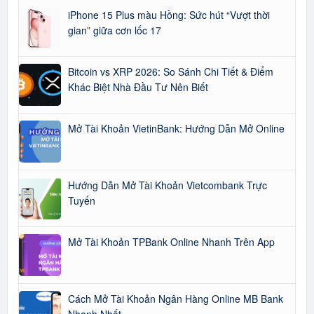
iPhone 15 Plus màu Hồng: Sức hút “Vượt thời
gian” giữa cơn lốc 17
Bitcoin vs XRP 2026: So Sánh Chi Tiết & Điểm
Khác Biệt Nhà Đầu Tư Nên Biết
Mở Tài Khoản VietinBank: Hướng Dẫn Mở Online
Hướng Dẫn Mở Tài Khoản Vietcombank Trực
Tuyến
Mở Tài Khoản TPBank Online Nhanh Trên App
Cách Mở Tài Khoản Ngân Hàng Online MB Bank