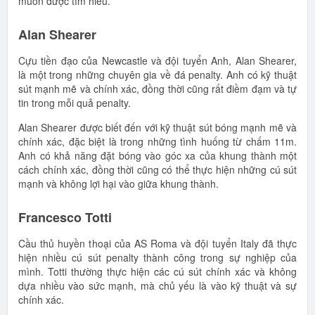
muốn được tìm hiểu.
Alan Shearer
Cựu tiền đạo của Newcastle và đội tuyển Anh, Alan Shearer,
là một trong những chuyên gia về đá penalty. Anh có kỹ thuật
sút mạnh mẽ và chính xác, đồng thời cũng rất điềm đạm và tự
tin trong mỗi quả penalty.
Alan Shearer được biết đến với kỹ thuật sút bóng mạnh mẽ và
chính xác, đặc biệt là trong những tình huống từ chấm 11m.
Anh có khả năng đặt bóng vào góc xa của khung thành một
cách chính xác, đồng thời cũng có thể thực hiện những cú sút
mạnh và không lợi hại vào giữa khung thành.
Francesco Totti
Cầu thủ huyền thoại của AS Roma và đội tuyển Italy đã thực
hiện nhiều cú sút penalty thành công trong sự nghiệp của
mình. Totti thường thực hiện các cú sút chính xác và không
dựa nhiều vào sức mạnh, mà chủ yếu là vào kỹ thuật và sự
chính xác.