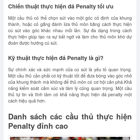
Chiến thuật thực hiện đá Penalty tối ưu
Một cầu thủ có thể chọn sút vào một góc cố định của khung
thành, hoặc cố gắng đánh lừa thủ môn bằng cách thực hiện
cú sút vào góc khác nhau mỗi lần. Sự đa dạng trong cách
thực hiện giúp tạo ra sự bất ngờ và làm cho thủ môn khó dự
đoán được hướng cú sút.
Kỹ thuật thực hiện đá Penalty là gì?
Sự chính xác và sức mạnh của cú sút là yếu tố quan trọng.
Một cầu thủ cần phải có kỹ thuật tốt để đưa bóng vào góc nhỏ
của khung thành mà không để thủ môn có cơ hội cản phá.Khả
năng kiểm soát cảm xúc và tâm lý cũng quan trọng. Một cầu
thủ tự tin và tĩnh tâm có khả năng thực hiện đá penalty một
cách hiệu quả hơn.
Danh sách các cầu thủ thực hiện
Penalty đỉnh cao