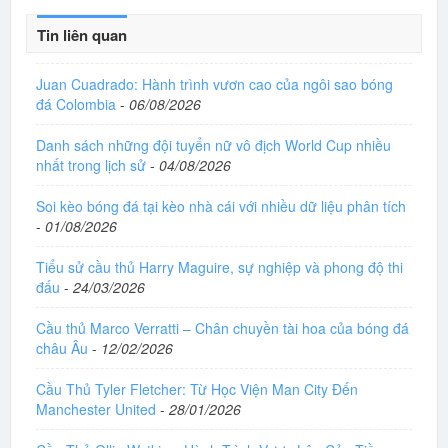
Tin liên quan
Juan Cuadrado: Hành trình vươn cao của ngôi sao bóng
đá Colombia
-
06/08/2026
Danh sách những đội tuyển nữ vô địch World Cup nhiều
nhất trong lịch sử
-
04/08/2026
Soi kèo bóng đá tại kèo nhà cái với nhiều dữ liệu phân tích
-
01/08/2026
Tiểu sử cầu thủ Harry Maguire, sự nghiệp và phong độ thi
đấu
-
24/03/2026
Cầu thủ Marco Verratti – Chân chuyền tài hoa của bóng đá
châu Âu
-
12/02/2026
Cầu Thủ Tyler Fletcher: Từ Học Viện Man City Đến
Manchester United
-
28/01/2026