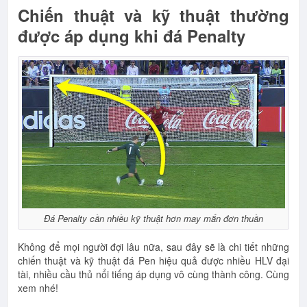
Chiến thuật và kỹ thuật thường
được áp dụng khi đá Penalty
Đá Penalty cần nhiều kỹ thuật hơn may mắn đơn thuần
Không để mọi người đợi lâu nữa, sau đây sẽ là chi tiết những
chiến thuật và kỹ thuật đá Pen hiệu quả được nhiều HLV đại
tài, nhiều cầu thủ nổi tiếng áp dụng vô cùng thành công. Cùng
xem nhé!