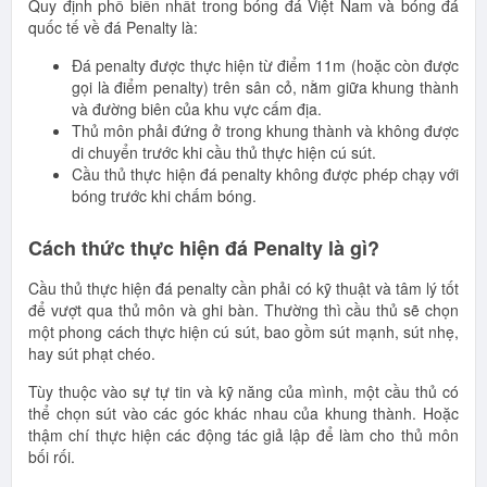
Quy định phổ biến nhất trong bóng đá Việt Nam và bóng đá
quốc tế về đá Penalty là:
Đá penalty được thực hiện từ điểm 11m (hoặc còn được
gọi là điểm penalty) trên sân cỏ, nằm giữa khung thành
và đường biên của khu vực cấm địa.
Thủ môn phải đứng ở trong khung thành và không được
di chuyển trước khi cầu thủ thực hiện cú sút.
Cầu thủ thực hiện đá penalty không được phép chạy với
bóng trước khi chấm bóng.
Cách thức thực hiện đá Penalty là gì?
Cầu thủ thực hiện đá penalty cần phải có kỹ thuật và tâm lý tốt
để vượt qua thủ môn và ghi bàn. Thường thì cầu thủ sẽ chọn
một phong cách thực hiện cú sút, bao gồm sút mạnh, sút nhẹ,
hay sút phạt chéo.
Tùy thuộc vào sự tự tin và kỹ năng của mình, một cầu thủ có
thể chọn sút vào các góc khác nhau của khung thành. Hoặc
thậm chí thực hiện các động tác giả lập để làm cho thủ môn
bối rối.