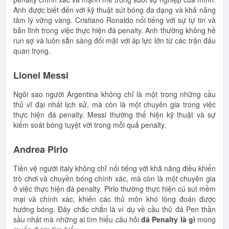
Anh được biết đến với kỹ thuật sút bóng đa dạng và khả năng
tâm lý vững vàng. Cristiano Ronaldo nổi tiếng với sự tự tin và
bản lĩnh trong việc thực hiện đá penalty. Anh thường không hề
run sợ và luôn sẵn sàng đối mặt với áp lực lớn từ các trận đấu
quan trọng.
Lionel Messi
Ngôi sao người Argentina không chỉ là một trong những cầu
thủ vĩ đại nhất lịch sử, mà còn là một chuyên gia trong việc
thực hiện đá penalty. Messi thường thể hiện kỹ thuật và sự
kiểm soát bóng tuyệt vời trong mỗi quả penalty.
Andrea Pirlo
Tiền vệ người Italy không chỉ nổi tiếng với khả năng điều khiển
trò chơi và chuyền bóng chính xác, mà còn là một chuyên gia
ở việc thực hiện đá penalty. Pirlo thường thực hiện cú sút mềm
mại và chính xác, khiến các thủ môn khó lòng đoán được
hướng bóng. Đây chắc chắn là ví dụ về cầu thủ đá Pen thần
sầu nhất mà những ai tìm hiểu câu hỏi
đá Penalty là gì
mong