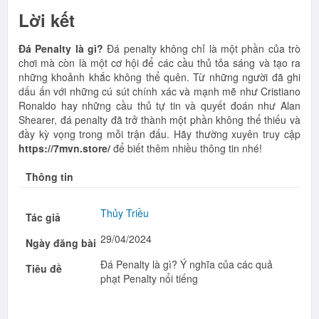
Lời kết
Đá Penalty là gì?
Đá penalty không chỉ là một phần của trò
chơi mà còn là một cơ hội để các cầu thủ tỏa sáng và tạo ra
những khoảnh khắc không thể quên. Từ những người đã ghi
dấu ấn với những cú sút chính xác và mạnh mẽ như Cristiano
Ronaldo hay những cầu thủ tự tin và quyết đoán như Alan
Shearer, đá penalty đã trở thành một phần không thể thiếu và
đầy kỳ vọng trong mỗi trận đấu. Hãy thường xuyên truy cập
https://7mvn.store/
để biết thêm nhiều thông tin nhé!
Thông tin
Thủy Triều
Tác giả
29/04/2024
Ngày đăng bài
Đá Penalty là gì? Ý nghĩa của các quả
Tiêu đề
phạt Penalty nổi tiếng