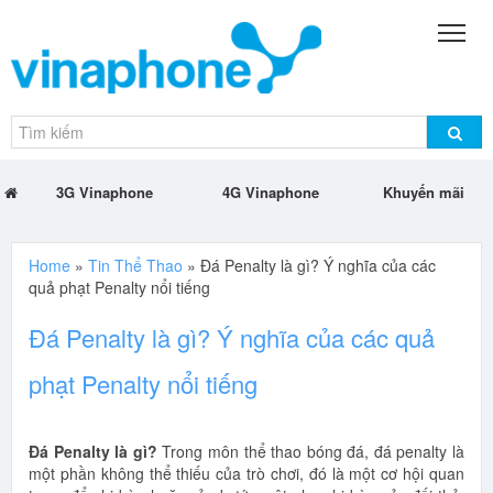
3G Vinaphone
4G Vinaphone
Khuyến mãi
Home
»
Tin Thể Thao
»
Đá Penalty là gì? Ý nghĩa của các
quả phạt Penalty nổi tiếng
Đá Penalty là gì? Ý nghĩa của các quả
phạt Penalty nổi tiếng
Đá Penalty là gì?
Trong môn thể thao bóng đá, đá penalty là
một phần không thể thiếu của trò chơi, đó là một cơ hội quan