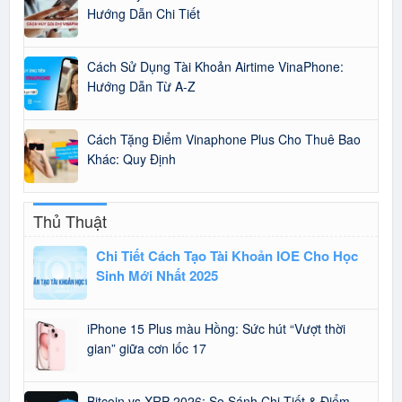
Hướng Dẫn Chi Tiết
Cách Sử Dụng Tài Khoản Airtime VinaPhone:
Hướng Dẫn Từ A-Z
Cách Tặng Điểm Vinaphone Plus Cho Thuê Bao
Khác: Quy Định
Thủ Thuật
Chi Tiết Cách Tạo Tài Khoản IOE Cho Học
Sinh Mới Nhất 2025
iPhone 15 Plus màu Hồng: Sức hút “Vượt thời
gian” giữa cơn lốc 17
Bitcoin vs XRP 2026: So Sánh Chi Tiết & Điểm