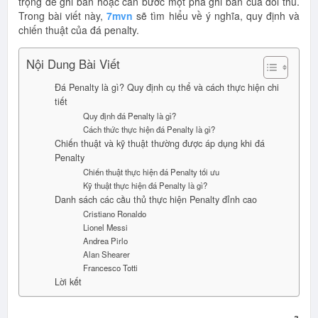
trọng để ghi bàn hoặc cản bước một pha ghi bàn của đối thủ.
Trong bài viết này,
7mvn
sẽ tìm hiểu về ý nghĩa, quy định và
chiến thuật của đá penalty.
Nội Dung Bài Viết
Đá Penalty là gì? Quy định cụ thể và cách thực hiện chi
tiết
Quy định đá Penalty là gì?
Cách thức thực hiện đá Penalty là gì?
Chiến thuật và kỹ thuật thường được áp dụng khi đá
Penalty
Chiến thuật thực hiện đá Penalty tối ưu
Kỹ thuật thực hiện đá Penalty là gì?
Danh sách các cầu thủ thực hiện Penalty đỉnh cao
Cristiano Ronaldo
Lionel Messi
Andrea Pirlo
Alan Shearer
Francesco Totti
Lời kết