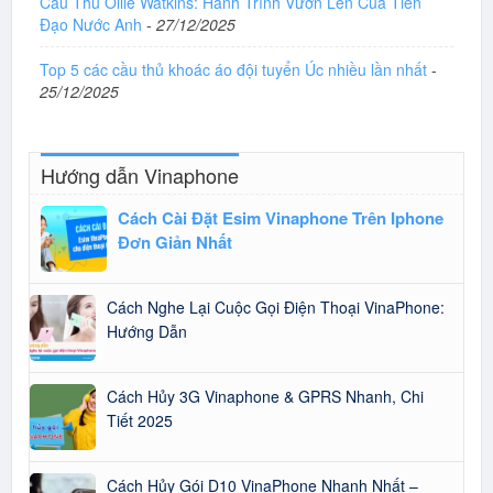
Cầu Thủ Ollie Watkins: Hành Trình Vươn Lên Của Tiền
Đạo Nước Anh
-
27/12/2025
Top 5 các cầu thủ khoác áo đội tuyển Úc nhiều lần nhất
-
25/12/2025
Hướng dẫn Vinaphone
Cách Cài Đặt Esim Vinaphone Trên Iphone
Đơn Giản Nhất
Cách Nghe Lại Cuộc Gọi Điện Thoại VinaPhone:
Hướng Dẫn
Cách Hủy 3G Vinaphone & GPRS Nhanh, Chi
Tiết 2025
Cách Hủy Gói D10 VinaPhone Nhanh Nhất –