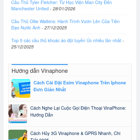
Cầu Thủ Tyler Fletcher: Từ Học Viện Man City Đến
Manchester United
-
28/01/2026
Cầu Thủ Ollie Watkins: Hành Trình Vươn Lên Của Tiền
Đạo Nước Anh
-
27/12/2025
Top 5 các cầu thủ khoác áo đội tuyển Úc nhiều lần nhất
-
25/12/2025
Hướng dẫn Vinaphone
Cách Cài Đặt Esim Vinaphone Trên Iphone
Đơn Giản Nhất
Cách Nghe Lại Cuộc Gọi Điện Thoại VinaPhone:
Hướng Dẫn
Cách Hủy 3G Vinaphone & GPRS Nhanh, Chi
Tiết 2025