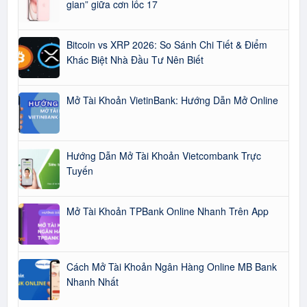
gian” giữa cơn lốc 17
Bitcoin vs XRP 2026: So Sánh Chi Tiết & Điểm
Khác Biệt Nhà Đầu Tư Nên Biết
Mở Tài Khoản VietinBank: Hướng Dẫn Mở Online
Hướng Dẫn Mở Tài Khoản Vietcombank Trực
Tuyến
Mở Tài Khoản TPBank Online Nhanh Trên App
Cách Mở Tài Khoản Ngân Hàng Online MB Bank
Nhanh Nhất