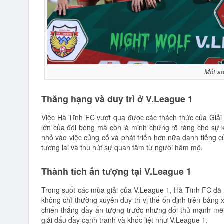
Một số
Thăng hạng và duy trì ở V.League 1
Việc Hà Tĩnh FC vượt qua được các thách thức của Giải 
lớn của đội bóng mà còn là minh chứng rõ ràng cho sự k
nhỏ vào việc củng cố và phát triển hơn nữa danh tiếng 
tương lai và thu hút sự quan tâm từ người hâm mộ.
Thành tích ấn tượng tại V.League 1
Trong suốt các mùa giải của V.League 1, Hà Tĩnh FC đã
không chỉ thường xuyên duy trì vị thế ổn định trên bản
chiến thắng đầy ấn tượng trước những đối thủ mạnh mẽ
giải đấu đầy cạnh tranh và khốc liệt như V.League 1.