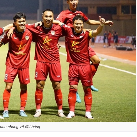
uan chung về đội bóng