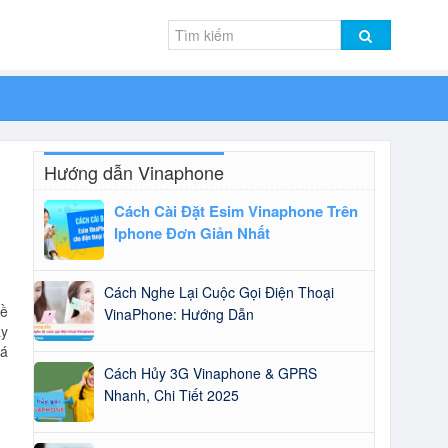
Hướng dẫn Vinaphone
Cách Cài Đặt Esim Vinaphone Trên
Iphone Đơn Giản Nhất
Cách Nghe Lại Cuộc Gọi Điện Thoại
về
VinaPhone: Hướng Dẫn
áy
á
Cách Hủy 3G Vinaphone & GPRS
Nhanh, Chi Tiết 2025