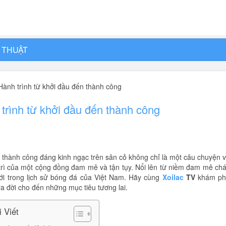
 THUẬT
Hành trình từ khởi đầu đến thành công
trình từ khởi đầu đến thành công
 thành công đáng kinh ngạc trên sân cỏ không chỉ là một câu chuyện 
trì của một cộng đồng đam mê và tận tụy. Nổi lên từ niềm đam mê ch
i trong lịch sử bóng đá của Việt Nam. Hãy cùng
Xoilac
TV
khám ph
a đời cho đến những mục tiêu tương lai.
 Viết