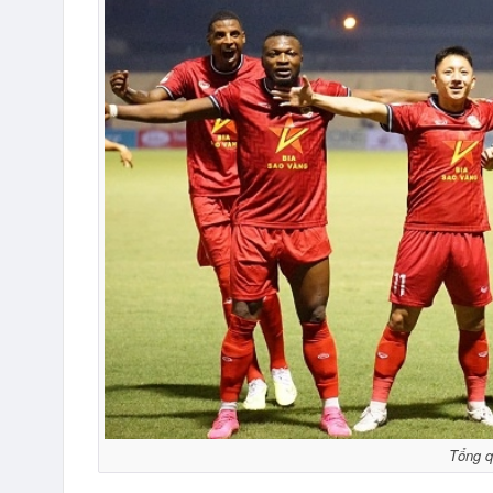
Tổng q