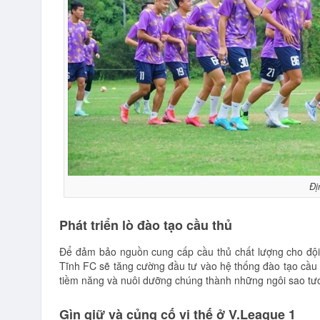
Đị
Phát triển lò đào tạo cầu thủ
Để đảm bảo nguồn cung cấp cầu thủ chất lượng cho đội
Tĩnh FC sẽ tăng cường đầu tư vào hệ thống đào tạo cầu t
tiềm năng và nuôi dưỡng chúng thành những ngôi sao tươ
Gìn giữ và củng cố vị thế ở V.League 1