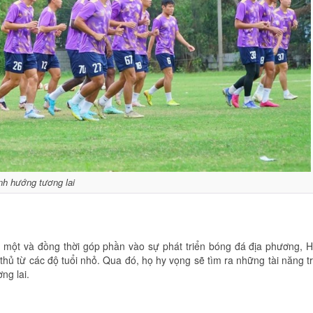
nh hướng tương lai
 một và đồng thời góp phần vào sự phát triển bóng đá địa phương, 
hủ từ các độ tuổi nhỏ. Qua đó, họ hy vọng sẽ tìm ra những tài năng t
ng lai.