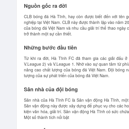
Nguồn gốc ra đời
CLB bóng đá Hà Tĩnh, hay còn được biết đến với tên g
nghiệp tại Việt Nam. CLB này được thành lập vào năm 2017
của bóng đá Việt Nam và nhu cầu giải trí thể thao ngày 
trở thành một sự cần thiết.
Những bước đầu tiên
Từ khi ra đời, Hà Tĩnh FC đã tham gia các giải đấu ở
V.League 2) và V.League 1. Nhờ vào sự quan tâm từ phí
nâng cao chất lượng của bóng đá Việt Nam. Đội bóng n
tượng của sự phát triển của bóng đá Việt Nam.
Sân nhà của đội bóng
Sân nhà của Hà Tĩnh FC là Sân vận động Hà Tĩnh, một tr
Sân vận động này được xây dựng để phục vụ cho các hoạ
kiện văn hóa, giải trí. Sân vận động Hà Tĩnh có sức chứa
Một số thành tích nổi bật