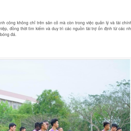
h công không chỉ trên sân cỏ mà còn trong việc quản lý và tài chín
p, đồng thời tìm kiếm và duy trì các nguồn tài trợ ổn định từ các n
 bóng đá.