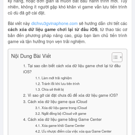
kỹ năng, hoặc đơn giản là muốn bắt đầu hành trình mới. Tuy
nhiên, không ít người gặp khó khăn vì game vẫn lưu tiến trình
cũ dù đã gỡ cài đặt.
Bài viết này
dichvu3gvinaphone.com
sẽ hướng dẫn chi tiết các
cách xóa dữ liệu game chơi lại từ đầu iOS
, từ thao tác cơ
bản đến phương pháp nâng cao, giúp bạn làm chủ tiến trình
game và tận hưởng trọn vẹn trải nghiệm.
Nội Dung Bài Viết
1. Tại sao cần biết cách xóa dữ liệu game chơi lại từ đầu
iOS?
1.1. Làm mới trải nghiệm
1.2. Tránh lỗi khi lưu tiến trình
1.3. Chia sẻ thiết bị
2. Vì sao gỡ cài đặt chưa đủ để xóa dữ liệu game iOS?
3. Cách xóa dữ liệu game qua iCloud
3.1. Xóa dữ liệu game trong iCloud
3.2. Ngắt đồng bộ iCloud với game
4. Cách xóa dữ liệu game bằng Game Center
4.1. Xóa game khỏi Game Center
4.2. Ưu nhược điểm của việc xóa qua Game Center