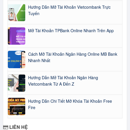
Hướng Dẫn Mở Tài Khoản Vietcombank Trực
Tuyến
Mở Tài Khoản TPBank Online Nhanh Trên App
Cách Mở Tài Khoản Ngân Hàng Online MB Bank
Nhanh Nhất
Hướng Dẫn Mở Tài Khoản Ngân Hàng
Vietcombank Từ A Đến Z
Hướng Dẫn Chi Tiết Mở Khóa Tài Khoản Free
Fire
LIÊN HỆ