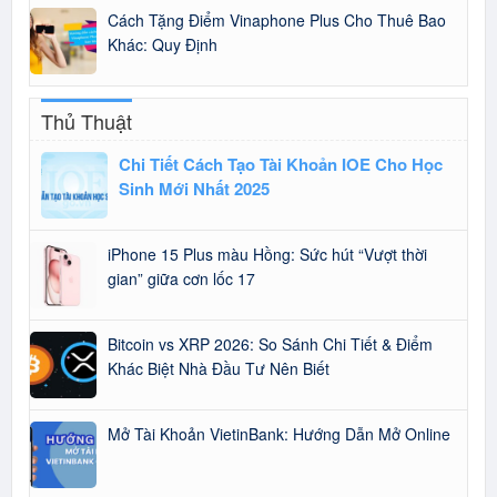
Cách Tặng Điểm Vinaphone Plus Cho Thuê Bao
Khác: Quy Định
Thủ Thuật
Chi Tiết Cách Tạo Tài Khoản IOE Cho Học
Sinh Mới Nhất 2025
iPhone 15 Plus màu Hồng: Sức hút “Vượt thời
gian” giữa cơn lốc 17
Bitcoin vs XRP 2026: So Sánh Chi Tiết & Điểm
Khác Biệt Nhà Đầu Tư Nên Biết
Mở Tài Khoản VietinBank: Hướng Dẫn Mở Online