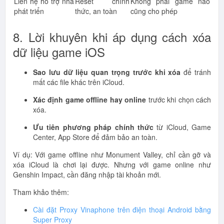
Liên hệ hỗ trợ nhà
Reset chính
Không phải game nào
phát triển
thức, an toàn
cũng cho phép
8. Lời khuyên khi áp dụng cách xóa
dữ liệu game iOS
Sao lưu dữ liệu quan trọng trước khi xóa
để tránh
mất các file khác trên iCloud.
Xác định game offline hay online
trước khi chọn cách
xóa.
Ưu tiên phương pháp chính thức
từ iCloud, Game
Center, App Store để đảm bảo an toàn.
Ví dụ: Với game offline như Monument Valley, chỉ cần gỡ và
xóa iCloud là chơi lại được. Nhưng với game online như
Genshin Impact, cần đăng nhập tài khoản mới.
Tham khảo thêm:
Cài đặt Proxy Vinaphone trên điện thoại Android bằng
Super Proxy