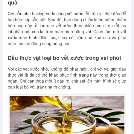
quả
Chỉ cần pha baking soda cùng với nước rồi trộn lại thật đều để
tạo hỗn hợp sền sệt. Sau đó, bạn dùng chiếc khăn mềm, thấm
hỗn hợp này rồi lau nhẹ vết xước theo chiều hình tròn rồi lau
lại phần bột còn lại trên màn hình bằng vải. Cách làm mờ vết
xước màn hình điện thoại này có hiệu quả khá cao và giúp
màn hình di động sáng bóng hơn.
Dầu thực vật loại bỏ vết xước trong vài phút
Với các vết xước nhỏ, không dễ phát hiện, chỉ với vài giọt dầu
thực vật là đã có thể khắc phục tình trạng này trong thời gian
ngắn. Chỉ cần thoa một ít dầu rồi chà sát lên màn hình sẽ giúp
bạn loại bỏ vết trầy nhanh chóng.