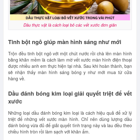
Dầu thực vật là cách loại bỏ các vết xước đơn giản
Tinh bột ngô giúp màn hình sáng như mới
Trộn đều tinh bột ngô với một chút nước rồi chà lên màn hình
bằng khăn mềm là cách làm mờ vết xước màn hình điện thoại
được nhiều anh em thực hiện tại nhà. Sau khi hoàn thành, bạn
sẽ nhận thấy màn hình sáng bóng y như mới mua từ cửa
hàng về.
Dầu đánh bóng kim loại giải quyết triệt để vết
xước
Những loại dầu đánh bóng kim loại là cách hiệu quả để xử lý
triệt để những vết xước màn hình. Chỉ nên dùng lượng dầu
đánh bóng vừa đủ để giải quyết tình trạng này và lau đều theo
chiều hình tròn rồi làm sạch với khăn ẩm.