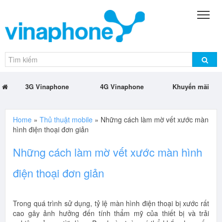
3G Vinaphone
4G Vinaphone
Khuyến mãi
Home
»
Thủ thuật mobile
»
Những cách làm mờ vết xước màn
hình điện thoại đơn giản
Những cách làm mờ vết xước màn hình
điện thoại đơn giản
Trong quá trình sử dụng, tỷ lệ màn hình điện thoại bị xước rất
cao gây ảnh hưởng đến tính thẩm mỹ của thiết bị và trải