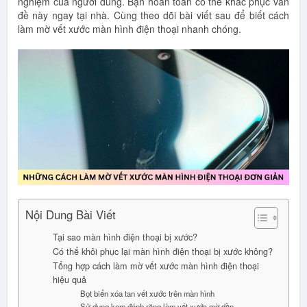
nghiệm của người dùng. Bạn hoàn toàn có thể khắc phục vấn
đề này ngay tại nhà. Cùng theo dõi bài viết sau để biết cách
làm mờ vết xước màn hình điện thoại nhanh chóng.
Nội Dung Bài Viết
Tại sao màn hình điện thoại bị xước?
Có thể khôi phục lại màn hình điện thoại bị xước không?
Tổng hợp cách làm mờ vết xước màn hình điện thoại
hiệu quả
Bọt biển xóa tan vết xước trên màn hình
Sử dụng kem đánh răng làm vết xước mờ dần