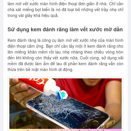
làm mờ vết xước màn hình điện thoại đơn giản ở nhà. Chỉ cần
chà xát miếng bọt biển là nó đã loại bỏ những vết trầy nhẹ chỉ
trong vài giây khá hiệu quả.
Sử dụng kem đánh răng làm vết xước mờ dần
Kem đánh răng là công cụ làm mờ vết xước nhẹ của màn hình
điện thoại cảm ứng. Bạn chỉ cần lấy một ít kem đánh răng cho
lên miếng khăn mềm rồi lau nhẹ nhàng theo chiều vòng tròn
đến khi không còn thấy vết xước nữa. Cuối cùng, sử dụng vải
mềm đã được làm ẩm để lau đi phần kem đánh răng vẫn còn
thừa trên bề mặt màn hình di động.