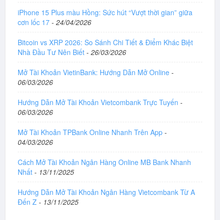
iPhone 15 Plus màu Hồng: Sức hút “Vượt thời gian” giữa
cơn lốc 17
-
24/04/2026
Bitcoin vs XRP 2026: So Sánh Chi Tiết & Điểm Khác Biệt
Nhà Đầu Tư Nên Biết
-
26/03/2026
Mở Tài Khoản VietinBank: Hướng Dẫn Mở Online
-
06/03/2026
Hướng Dẫn Mở Tài Khoản Vietcombank Trực Tuyến
-
06/03/2026
Mở Tài Khoản TPBank Online Nhanh Trên App
-
04/03/2026
Cách Mở Tài Khoản Ngân Hàng Online MB Bank Nhanh
Nhất
-
13/11/2025
Hướng Dẫn Mở Tài Khoản Ngân Hàng Vietcombank Từ A
Đến Z
-
13/11/2025