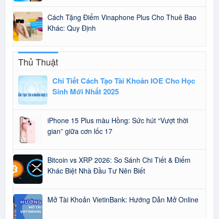
Cách Tặng Điểm Vinaphone Plus Cho Thuê Bao
Khác: Quy Định
Thủ Thuật
Chi Tiết Cách Tạo Tài Khoản IOE Cho Học
Sinh Mới Nhất 2025
iPhone 15 Plus màu Hồng: Sức hút “Vượt thời
gian” giữa cơn lốc 17
Bitcoin vs XRP 2026: So Sánh Chi Tiết & Điểm
Khác Biệt Nhà Đầu Tư Nên Biết
Mở Tài Khoản VietinBank: Hướng Dẫn Mở Online