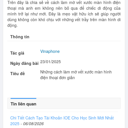
Trên đây là chia sẻ về cách làm mờ vết xước màn hình điện
thoại mà anh em không nên bỏ qua để chiếc di động của
mình trở lại như mới. Đây là mẹo vặt hữu ích sẽ giúp người
dùng không còn khó chịu với những vết trầy trên màn hình di
động.
Thông tin
Vinaphone
Tác giả
23/01/2025
Ngày đăng bài
Những cách làm mờ vết xước màn hình
Tiêu đề
điện thoại đơn giản
Tin liên quan
Chi Tiết Cách Tạo Tài Khoản IOE Cho Học Sinh Mới Nhất
2025
-
06/08/2026