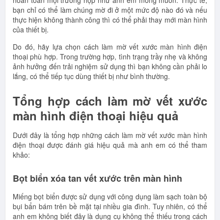
hoàn toàn mọi trường hợp như anh em mong muốn. Thực tế,
bạn chỉ có thể làm chúng mờ đi ở một mức độ nào đó và nếu
thực hiện không thành công thì có thể phải thay mới màn hình
của thiết bị.
Do đó, hãy lựa chọn cách làm mờ vết xước màn hình điện
thoại phù hợp. Trong trường hợp, tình trạng trầy nhẹ và không
ảnh hưởng đến trải nghiệm sử dụng thì bạn không cần phải lo
lắng, có thể tiếp tục dùng thiết bị như bình thường.
Tổng hợp cách làm mờ vết xước
màn hình điện thoại hiệu quả
Dưới đây là tổng hợp những cách làm mờ vết xước màn hình
điện thoại được đánh giá hiệu quả mà anh em có thể tham
khảo:
Bọt biển xóa tan vết xước trên màn hình
Miếng bọt biển được sử dụng với công dụng làm sạch toàn bộ
bụi bẩn bám trên bề mặt tại nhiều gia đình. Tuy nhiên, có thể
anh em không biết đây là dụng cụ không thể thiếu trong cách