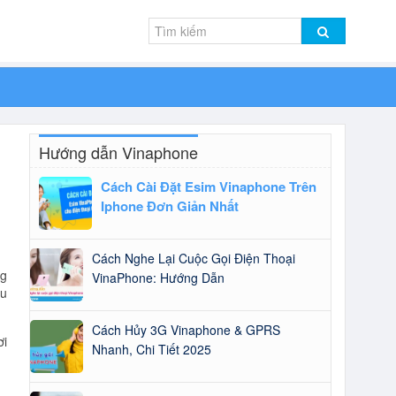
Hướng dẫn Vinaphone
Cách Cài Đặt Esim Vinaphone Trên
Iphone Đơn Giản Nhất
Cách Nghe Lại Cuộc Gọi Điện Thoại
ng
VinaPhone: Hướng Dẫn
ểu
Cách Hủy 3G Vinaphone & GPRS
ơi
Nhanh, Chi Tiết 2025