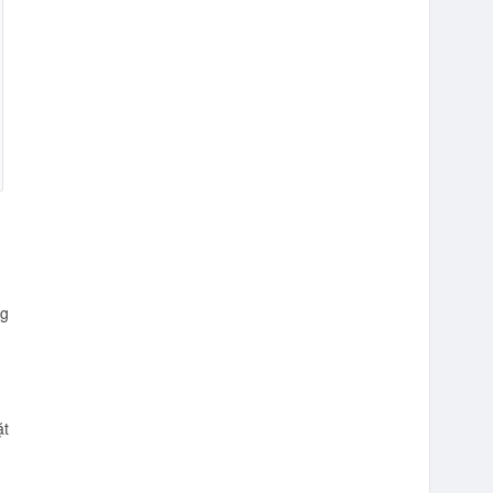
ng
ặt