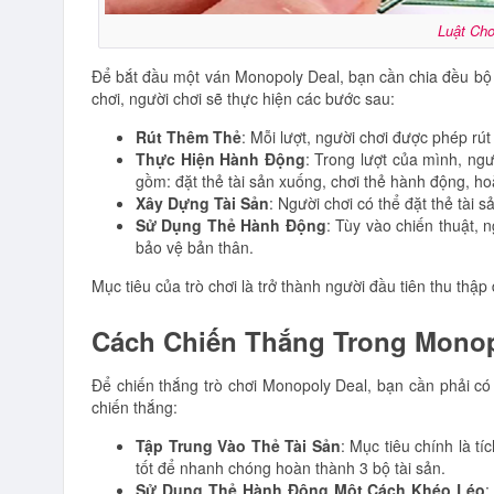
Luật Ch
Để bắt đầu một ván Monopoly Deal, bạn cần chia đều bộ bà
chơi, người chơi sẽ thực hiện các bước sau:
Rút Thêm Thẻ
: Mỗi lượt, người chơi được phép rút 
Thực Hiện Hành Động
: Trong lượt của mình, ng
gồm: đặt thẻ tài sản xuống, chơi thẻ hành động, hoặ
Xây Dựng Tài Sản
: Người chơi có thể đặt thẻ tài 
Sử Dụng Thẻ Hành Động
: Tùy vào chiến thuật, 
bảo vệ bản thân.
Mục tiêu của trò chơi là trở thành người đầu tiên thu thập
Cách Chiến Thắng Trong Monop
Để chiến thắng trò chơi Monopoly Deal, bạn cần phải có
chiến thắng:
Tập Trung Vào Thẻ Tài Sản
: Mục tiêu chính là t
tốt để nhanh chóng hoàn thành 3 bộ tài sản.
Sử Dụng Thẻ Hành Động Một Cách Khéo Léo
: