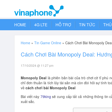
HOME
4G LTE
HỖ TRỢ
TIN TỨC
THỦ
Home
»
Tin Game Online
»
Cách Chơi Bài Monopoly Dea
Cách Chơi Bài Monopoly Deal: Hướn
17/10/2024 @ 11:27 pm
Monopoly Deal
là phiên bản bài của trò chơi cờ tỉ phú 
chỉ đơn thuần là tích lũy tài sản mà còn đòi hỏi sự tính 
về
cách chơi bài Monopoly Deal
Bài viết này
79king
sẽ cung cấp tất cả những thông tin cầ
xuất sắc.