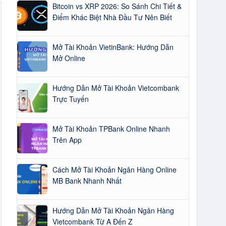
Bitcoin vs XRP 2026: So Sánh Chi Tiết &
Điểm Khác Biệt Nhà Đầu Tư Nên Biết
Mở Tài Khoản VietinBank: Hướng Dẫn
Mở Online
Hướng Dẫn Mở Tài Khoản Vietcombank
Trực Tuyến
Mở Tài Khoản TPBank Online Nhanh
Trên App
Cách Mở Tài Khoản Ngân Hàng Online
MB Bank Nhanh Nhất
Hướng Dẫn Mở Tài Khoản Ngân Hàng
Vietcombank Từ A Đến Z