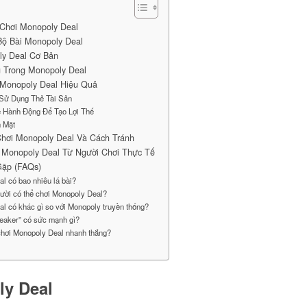
 Chơi Monopoly Deal
ộ Bài Monopoly Deal
ly Deal Cơ Bản
 Trong Monopoly Deal
 Monopoly Deal Hiệu Quả
 Sử Dụng Thẻ Tài Sản
 Hành Động Để Tạo Lợi Thế
n Mặt
Chơi Monopoly Deal Và Cách Tránh
 Monopoly Deal Từ Người Chơi Thực Tế
Gặp (FAQs)
l có bao nhiêu lá bài?
ười có thể chơi Monopoly Deal?
l có khác gì so với Monopoly truyền thống?
eaker” có sức mạnh gì?
hơi Monopoly Deal nhanh thắng?
ly Deal