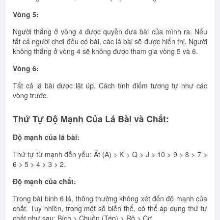
Vòng 5:
Người thắng ở vòng 4 được quyền đưa bài của mình ra. Nếu
tất cả người chơi đều có bài, các lá bài sẽ được hiển thị. Người
không thắng ở vòng 4 sẽ không được tham gia vòng 5 và 6.
Vòng 6:
Tất cả lá bài được lật úp. Cách tính điểm tương tự như các
vòng trước.
Thứ Tự Độ Mạnh Của Lá Bài và Chất:
Độ mạnh của lá bài:
Thứ tự từ mạnh đến yếu: Át (A) > K > Q > J > 10 > 9 > 8 > 7 >
6 > 5 > 4 > 3 > 2.
Độ mạnh của chất:
Trong bài binh 6 lá, thông thường không xét đến độ mạnh của
chất. Tuy nhiên, trong một số biến thể, có thể áp dụng thứ tự
chất như sau: Bích > Chuồn (Tép) > Rô > Cơ.