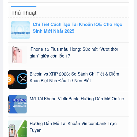
Thủ Thuật
Chi Tiết Cách Tạo Tài Khoản IOE Cho Học
Sinh Mới Nhất 2025
iPhone 15 Plus màu Hồng: Sức hút “Vượt thời
gian” giữa cơn lốc 17
Bitcoin vs XRP 2026: So Sánh Chi Tiết & Điểm
Khác Biệt Nhà Đầu Tư Nên Biết
Mở Tài Khoản VietinBank: Hướng Dẫn Mở Online
Hướng Dẫn Mở Tài Khoản Vietcombank Trực
Tuyến