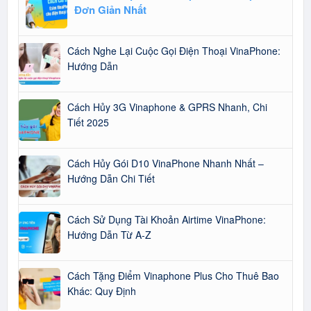
Đơn Giản Nhất
Cách Nghe Lại Cuộc Gọi Điện Thoại VinaPhone:
Hướng Dẫn
Cách Hủy 3G Vinaphone & GPRS Nhanh, Chi
Tiết 2025
Cách Hủy Gói D10 VinaPhone Nhanh Nhất –
Hướng Dẫn Chi Tiết
Cách Sử Dụng Tài Khoản Airtime VinaPhone:
Hướng Dẫn Từ A-Z
Cách Tặng Điểm Vinaphone Plus Cho Thuê Bao
Khác: Quy Định