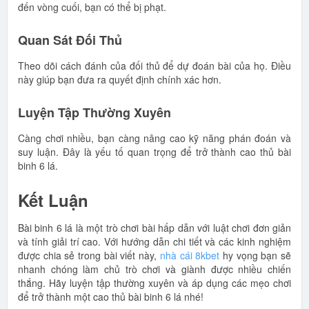
đến vòng cuối, bạn có thể bị phạt.
Quan Sát Đối Thủ
Theo dõi cách đánh của đối thủ để dự đoán bài của họ. Điều
này giúp bạn đưa ra quyết định chính xác hơn.
Luyện Tập Thường Xuyên
Càng chơi nhiều, bạn càng nâng cao kỹ năng phán đoán và
suy luận. Đây là yếu tố quan trọng để trở thành cao thủ bài
binh 6 lá.
Kết Luận
Bài binh 6 lá là một trò chơi bài hấp dẫn với luật chơi đơn giản
và tính giải trí cao. Với hướng dẫn chi tiết và các kinh nghiệm
được chia sẻ trong bài viết này,
nhà cái 8kbet
hy vọng bạn sẽ
nhanh chóng làm chủ trò chơi và giành được nhiều chiến
thắng. Hãy luyện tập thường xuyên và áp dụng các mẹo chơi
để trở thành một cao thủ bài binh 6 lá nhé!