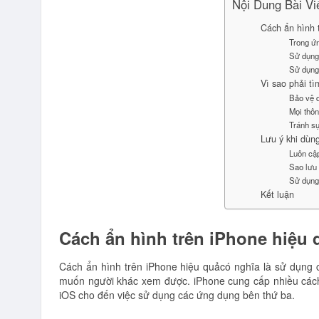
Nội Dung Bài Vi
Cách ẩn hình t
Trong ứn
Sử dụng 
Sử dụng
Vì sao phải tì
Bảo vệ q
Mọi thôn
Tránh sự
Lưu ý khi dùn
Luôn cậ
Sao lưu
Sử dụng
Kết luận
Cách ẩn hình trên iPhone hiệu q
Cách ẩn hình trên iPhone hiệu quảcó nghĩa là sử dụng
muốn người khác xem được. iPhone cung cấp nhiều cách 
iOS cho đến việc sử dụng các ứng dụng bên thứ ba.