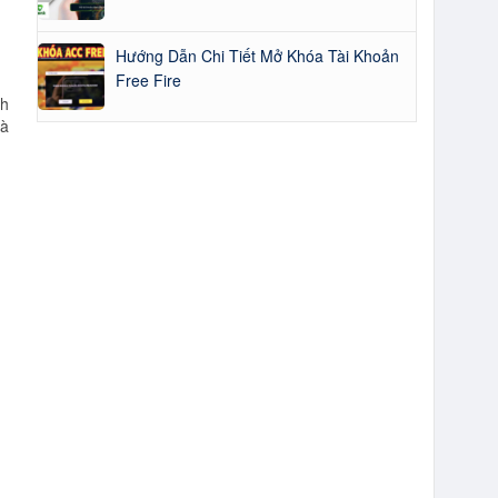
Hướng Dẫn Chi Tiết Mở Khóa Tài Khoản
Free Fire
nh
và