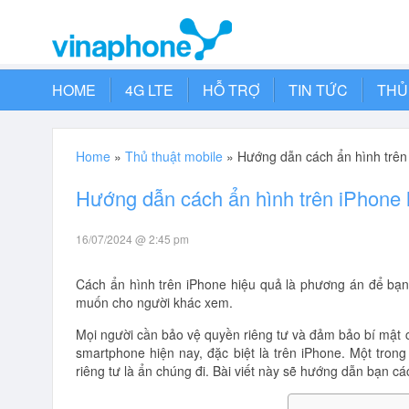
HOME
4G LTE
HỖ TRỢ
TIN TỨC
THỦ
Home
»
Thủ thuật mobile
»
Hướng dẫn cách ẩn hình trên
Hướng dẫn cách ẩn hình trên iPhone 
16/07/2024 @ 2:45 pm
Cách ẩn hình trên iPhone hiệu quả là phương án để bạ
muốn cho người khác xem.
Mọi người cần bảo vệ quyền riêng tư và đảm bảo bí mật c
smartphone hiện nay, đặc biệt là trên iPhone. Một tr
riêng tư là ẩn chúng đi. Bài viết này sẽ hướng dẫn bạn cá