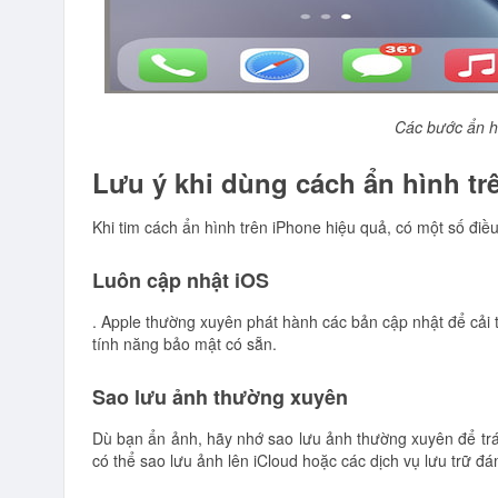
Các bước ẩn 
Lưu ý khi dùng cách ẩn hình tr
Khi tim cách ẩn hình trên iPhone hiệu quả, có một số điề
Luôn cập nhật iOS
. Apple thường xuyên phát hành các bản cập nhật để cải t
tính năng bảo mật có sẵn.
Sao lưu ảnh thường xuyên
Dù bạn ẩn ảnh, hãy nhớ sao lưu ảnh thường xuyên để trá
có thể sao lưu ảnh lên iCloud hoặc các dịch vụ lưu trữ đ