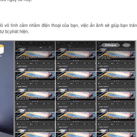
đó vô tình cầm nhầm điện thoại của bạn, việc ẩn ảnh sẽ giúp bạn trá
ư bị phát hiện.