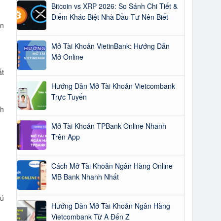
Bitcoin vs XRP 2026: So Sánh Chi Tiết &
Điểm Khác Biệt Nhà Đầu Tư Nên Biết
ẩn
Mở Tài Khoản VietinBank: Hướng Dẫn
Mở Online
ất
Hướng Dẫn Mở Tài Khoản Vietcombank
Trực Tuyến
nh
Mở Tài Khoản TPBank Online Nhanh
Trên App
Cách Mở Tài Khoản Ngân Hàng Online
MB Bank Nhanh Nhất
hú
Hướng Dẫn Mở Tài Khoản Ngân Hàng
Vietcombank Từ A Đến Z