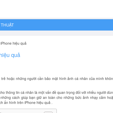
 THUẬT
 iPhone hiệu quả
hiệu quả
n trẻ hoặc những người cần bảo mật hình ảnh cá nhân của mình khô
ho thông tin cá nhân là một vấn đề quan trọng đối với nhiều người dù
ong những cách giúp bạn giữ an toàn cho những bức ảnh nhạy cảm ho
ch ẩn hình trên iPhone hiệu quả .