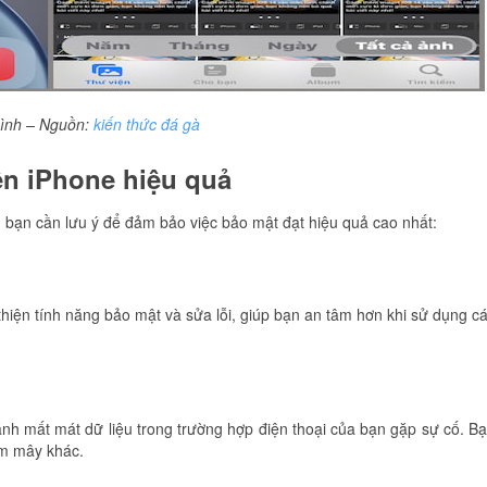
hình – Nguồn:
kiến thức đá gà
ên iPhone hiệu quả
u bạn cần lưu ý để đảm bảo việc bảo mật đạt hiệu quả cao nhất:
hiện tính năng bảo mật và sửa lỗi, giúp bạn an tâm hơn khi sử dụng c
nh mất mát dữ liệu trong trường hợp điện thoại của bạn gặp sự cố. B
ám mây khác.