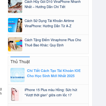
Cách Hủy Gói D10 VinaPhone Nhanh
Nhất – Hướng Dẫn Chi Tiết
Cách Sử Dụng Tài Khoản Airtime
VinaPhone: Hướng Dẫn Từ A-Z
Cách Tặng Điểm Vinaphone Plus Cho
Thuê Bao Khác: Quy Định
Thủ Thuật
Chi Tiết Cách Tạo Tài Khoản IOE
Cho Học Sinh Mới Nhất 2025
ng
iPhone 15 Plus màu Hồng: Sức hút
nh
“Vượt thời gian” giữa cơn lốc 17