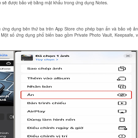
n sẽ được bảo vệ bằng mật khẩu trong ứng dụng Notes.
 ứng dụng bên thứ ba trên App Store cho phép bạn ẩn và bảo vệ ả
 Một số ứng dụng phổ biến bao gồm Private Photo Vault, Keepsafe, 