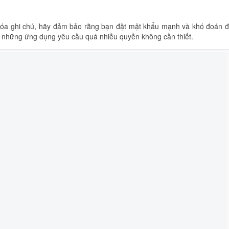
hóa ghi chú, hãy đảm bảo rằng bạn đặt mật khẩu mạnh và khó đoán 
 những ứng dụng yêu cầu quá nhiều quyền không cần thiết.