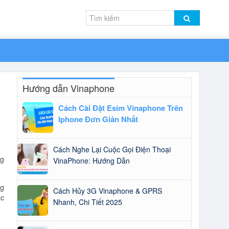
Hướng dẫn Vinaphone
Cách Cài Đặt Esim Vinaphone Trên
Iphone Đơn Giản Nhất
Cách Nghe Lại Cuộc Gọi Điện Thoại
ng
VinaPhone: Hướng Dẫn
ng
Cách Hủy 3G Vinaphone & GPRS
ặc
Nhanh, Chi Tiết 2025