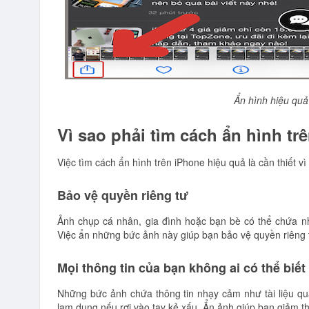
Ẩn hình hiệu
quả
Vì sao phải tìm cách ẩn hình tr
Việc tìm cách ẩn hình trên iPhone hiệu quả là cần thiết vì 
Bảo vệ quyền riêng tư
Ảnh chụp cá nhân, gia đình hoặc bạn bè có thể chứa n
Việc ẩn những bức ảnh này giúp bạn bảo vệ quyền riêng 
Mọi thông tin của bạn không ai có thể biết
Những bức ảnh chứa thông tin nhạy cảm như tài liệu qua
lạm dụng nếu rơi vào tay kẻ xấu. Ẩn ảnh giúp bạn giảm th