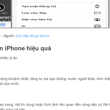
 – Nguồn:
trực tiếp đá gà thomo
ên iPhone hiệu quả
nhiều lý do:
hững khoảnh khắc riêng tư mà bạn không muốn người khác nhìn thấ
tư của mình.
n trọng, thẻ tín dụng hoặc hình ảnh liên quan đến công việc có thể 
iểu nguy cơ này.