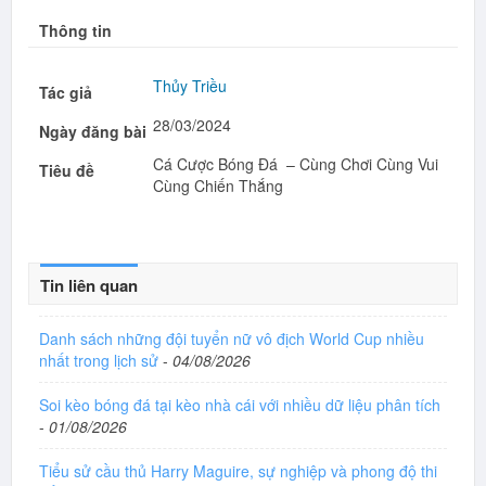
Thông tin
Thủy Triều
Tác giả
28/03/2024
Ngày đăng bài
Cá Cược Bóng Đá – Cùng Chơi Cùng Vui
Tiêu đề
Cùng Chiến Thắng
Tin liên quan
Danh sách những đội tuyển nữ vô địch World Cup nhiều
nhất trong lịch sử
-
04/08/2026
Soi kèo bóng đá tại kèo nhà cái với nhiều dữ liệu phân tích
-
01/08/2026
Tiểu sử cầu thủ Harry Maguire, sự nghiệp và phong độ thi