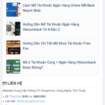
Cách Mở Tài Khoản Ngân Hàng Online MB Bank
Nhanh Nhất
Hướng Dẫn Mở Tài Khoản Ngân Hàng
Vietcombank Từ A Đến Z
Hướng Dẫn Chi Tiết Mở Khóa Tài Khoản Free
Fire
Mở 2 Tài Khoản Cùng 1 Ngân Hàng Vietcombank
Được Không?
LIÊN HỆ
Website Cung Cấp Thông Tin Vinaphone, Công Nghệ, Thủ Thuật
+ Số
Tổng Đài
:
9191
or
18001091
+ Liên kết :
dichvuvinaphone.com