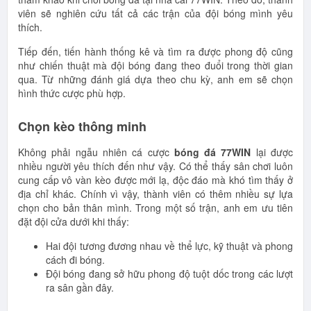
viên sẽ nghiên cứu tất cả các trận của đội bóng mình yêu
thích.
Tiếp đến, tiến hành thống kê và tìm ra được phong độ cũng
như chiến thuật mà đội bóng đang theo đuổi trong thời gian
qua. Từ những đánh giá dựa theo chu kỳ, anh em sẽ chọn
hình thức cược phù hợp.
Chọn kèo thông minh
Không phải ngẫu nhiên cá cược
bóng đá 77WIN
lại được
nhiều người yêu thích đến như vậy. Có thể thấy sân chơi luôn
cung cấp vô vàn kèo được mới lạ, độc đáo mà khó tìm thấy ở
địa chỉ khác. Chính vì vậy, thành viên có thêm nhiều sự lựa
chọn cho bản thân mình. Trong một số trận, anh em ưu tiên
đặt đội cửa dưới khi thấy:
Hai đội tương đương nhau về thể lực, kỹ thuật và phong
cách đi bóng.
Đội bóng đang sở hữu phong độ tuột dốc trong các lượt
ra sân gần đây.