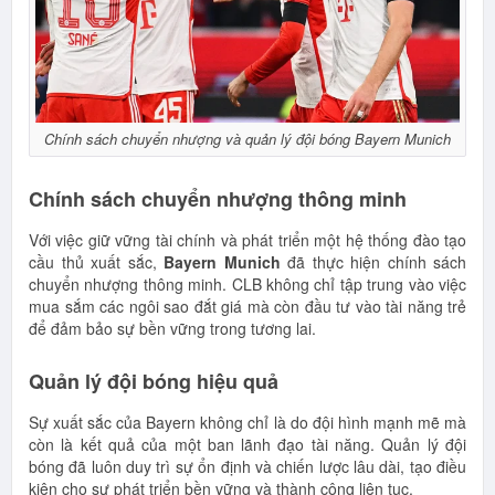
Chính sách chuyển nhượng và quản lý đội bóng Bayern Munich
Chính sách chuyển nhượng thông minh
Với việc giữ vững tài chính và phát triển một hệ thống đào tạo
cầu thủ xuất sắc,
Bayern Munich
đã thực hiện chính sách
chuyển nhượng thông minh. CLB không chỉ tập trung vào việc
mua sắm các ngôi sao đắt giá mà còn đầu tư vào tài năng trẻ
để đảm bảo sự bền vững trong tương lai.
Quản lý đội bóng hiệu quả
Sự xuất sắc của Bayern không chỉ là do đội hình mạnh mẽ mà
còn là kết quả của một ban lãnh đạo tài năng. Quản lý đội
bóng đã luôn duy trì sự ổn định và chiến lược lâu dài, tạo điều
kiện cho sự phát triển bền vững và thành công liên tục.