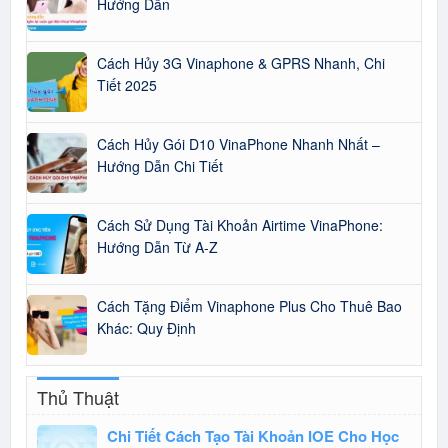
Hướng Dẫn
Cách Hủy 3G Vinaphone & GPRS Nhanh, Chi
Tiết 2025
Cách Hủy Gói D10 VinaPhone Nhanh Nhất –
Hướng Dẫn Chi Tiết
Cách Sử Dụng Tài Khoản Airtime VinaPhone:
Hướng Dẫn Từ A-Z
Cách Tặng Điểm Vinaphone Plus Cho Thuê Bao
Khác: Quy Định
Thủ Thuật
Chi Tiết Cách Tạo Tài Khoản IOE Cho Học