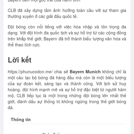
CLB đã xây dựng tầm ảnh hưởng toàn cầu với sự tham gia
thường xuyên ở các giải đấu quốc tế.
Đội bóng còn nổi tiếng với việc hòa nhập và tôn trọng đa
dạng. Với đội hình đa quốc tịch và sự hỗ trợ từ các cộng đồng
trên khắp thế giới, Bayern đã trở thành biểu tượng văn hóa và
thể thao tích cực.
Lời kết
https://phunucodon.me/
chia sẻ
Bayern Munich
không chỉ là
một câu lạc bộ bóng đá hàng đầu mà còn là một biểu tượng
của sự đoàn kết, sáng tạo và thành công. Với lịch sử huy
hoàng, đội hình mạnh mẽ và sự hỗ trợ đặc biệt từ người hâm
mộ, CLB tiếp tục là một trong những đội bóng lớn nhất thế
giới, đánh dấu sự thống trị không ngừng trong thế giới bóng
đá.
Thông tin