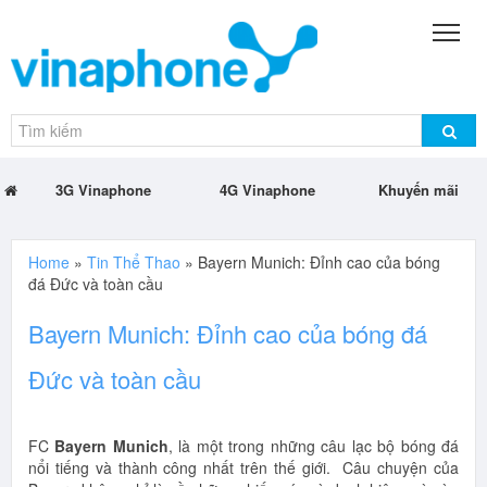
3G Vinaphone
4G Vinaphone
Khuyến mãi
Home
»
Tin Thể Thao
»
Bayern Munich: Đỉnh cao của bóng
đá Đức và toàn cầu
Bayern Munich: Đỉnh cao của bóng đá
Đức và toàn cầu
FC
Bayern Munich
, là một trong những câu lạc bộ bóng đá
nổi tiếng và thành công nhất trên thế giới. Câu chuyện của