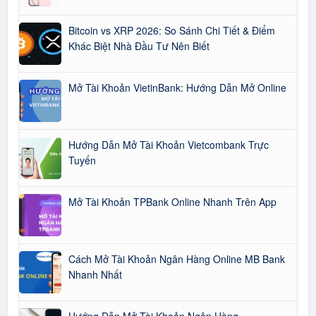
Bitcoin vs XRP 2026: So Sánh Chi Tiết & Điểm
Khác Biệt Nhà Đầu Tư Nên Biết
Mở Tài Khoản VietinBank: Hướng Dẫn Mở Online
Hướng Dẫn Mở Tài Khoản Vietcombank Trực
Tuyến
Mở Tài Khoản TPBank Online Nhanh Trên App
Cách Mở Tài Khoản Ngân Hàng Online MB Bank
Nhanh Nhất