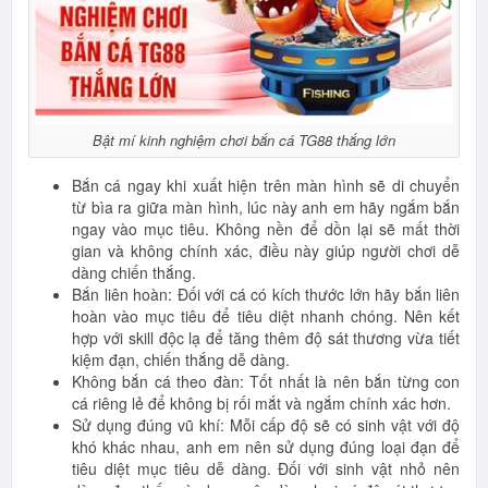
Bật mí kinh nghiệm chơi bắn cá TG88 thắng lớn
Bắn cá ngay khi xuất hiện trên màn hình sẽ di chuyển
từ bìa ra giữa màn hình, lúc này anh em hãy ngắm bắn
ngay vào mục tiêu. Không nền để dồn lại sẽ mất thời
gian và không chính xác, điều này giúp người chơi dễ
dàng chiến thắng.
Bắn liên hoàn: Đối với cá có kích thước lớn hãy bắn liên
hoàn vào mục tiêu để tiêu diệt nhanh chóng. Nên kết
hợp với skill độc lạ để tăng thêm độ sát thương vừa tiết
kiệm đạn, chiến thắng dễ dàng.
Không bắn cá theo đàn: Tốt nhất là nên bắn từng con
cá riêng lẻ để không bị rối mắt và ngắm chính xác hơn.
Sử dụng đúng vũ khí: Mỗi cấp độ sẽ có sinh vật với độ
khó khác nhau, anh em nên sử dụng đúng loại đạn để
tiêu diệt mục tiêu dễ dàng. Đối với sinh vật nhỏ nên