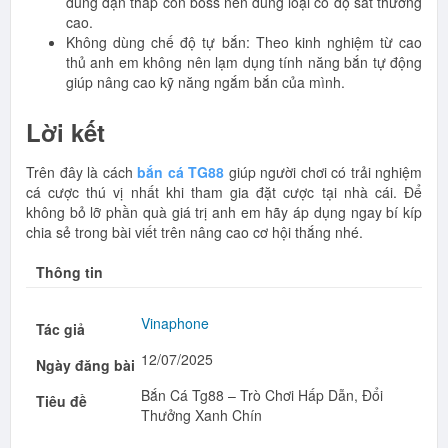
dùng đạn thấp còn boss nên dùng loại có độ sát thương
cao.
Không dùng chế độ tự bắn: Theo kinh nghiệm từ cao
thủ anh em không nên lạm dụng tính năng bắn tự động
giúp nâng cao kỹ năng ngắm bắn của mình.
Lời kết
Trên đây là cách
bắn cá TG88
giúp người chơi có trải nghiệm
cá cược thú vị nhất khi tham gia đặt cược tại nhà cái. Để
không bỏ lỡ phần quà giá trị anh em hãy áp dụng ngay bí kíp
chia sẻ trong bài viết trên nâng cao cơ hội thắng nhé.
Thông tin
Vinaphone
Tác giả
12/07/2025
Ngày đăng bài
Bắn Cá Tg88 – Trò Chơi Hấp Dẫn, Đổi
Tiêu đề
Thưởng Xanh Chín