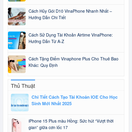
Cách Hủy Gói D10 VinaPhone Nhanh Nhất –
Hướng Dẫn Chi Tiết
Cách Sử Dụng Tài Khoản Airtime VinaPhone:
Hướng Dẫn Từ A-Z
Cách Tặng Điểm Vinaphone Plus Cho Thuê Bao
Khác: Quy Định
Thủ Thuật
Chi Tiết Cách Tạo Tài Khoản IOE Cho Học
Sinh Mới Nhất 2025
iPhone 15 Plus màu Hồng: Sức hút “Vượt thời
gian” giữa cơn lốc 17