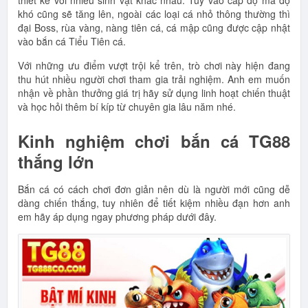
thiết kế với nhiều sinh vật khác nhau. Tùy vào cấp độ mà độ
khó cũng sẽ tăng lên, ngoài các loại cá nhỏ thông thường thì
đại Boss, rùa vàng, nàng tiên cá, cá mập cũng được cập nhật
vào bắn cá Tiểu Tiên cá.
Với những ưu điểm vượt trội kể trên, trò chơi này hiện đang
thu hút nhiều người chơi tham gia trải nghiệm. Anh em muốn
nhận về phần thưởng giá trị hãy sử dụng linh hoạt chiến thuật
và học hỏi thêm bí kíp từ chuyên gia lâu năm nhé.
Kinh nghiệm chơi bắn cá TG88
thắng lớn
Bắn cá có cách chơi đơn giản nên dù là người mới cũng dễ
dàng chiến thắng, tuy nhiên để tiết kiệm nhiều đạn hơn anh
em hãy áp dụng ngay phương pháp dưới đây.