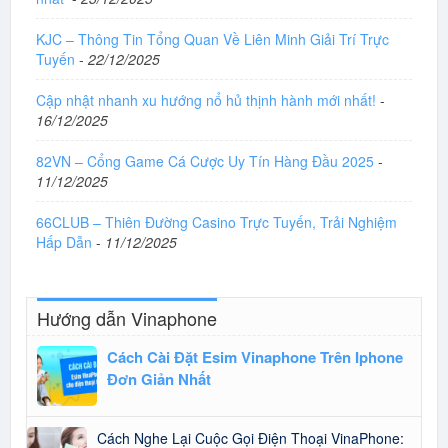
KJC – Thông Tin Tổng Quan Về Liên Minh Giải Trí Trực
Tuyến
-
22/12/2025
Cập nhật nhanh xu hướng nổ hủ thịnh hành mới nhất!
-
16/12/2025
82VN – Cổng Game Cá Cược Uy Tín Hàng Đầu 2025
-
11/12/2025
66CLUB – Thiên Đường Casino Trực Tuyến, Trải Nghiệm
Hấp Dẫn
-
11/12/2025
Hướng dẫn Vinaphone
Cách Cài Đặt Esim Vinaphone Trên Iphone
Đơn Giản Nhất
Cách Nghe Lại Cuộc Gọi Điện Thoại VinaPhone: