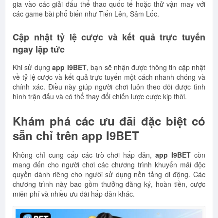
gia vào các giải đấu thể thao quốc tế hoặc thử vận may với
các game bài phổ biến như Tiến Lên, Sâm Lốc.
Cập nhật tỷ lệ cược và kết quả trực tuyến
ngay lập tức
Khi sử dụng
app I9BET
, bạn sẽ nhận được thông tin cập nhật
về tỷ lệ cược và kết quả trực tuyến một cách nhanh chóng và
chính xác. Điều này giúp người chơi luôn theo dõi được tình
hình trận đấu và có thể thay đổi chiến lược cược kịp thời.
Khám phá các ưu đãi đặc biệt có
sẵn chỉ trên app I9BET
Không chỉ cung cấp các trò chơi hấp dẫn,
app I9BET
còn
mang đến cho người chơi các chương trình khuyến mãi độc
quyền dành riêng cho người sử dụng nền tảng di động. Các
chương trình này bao gồm thưởng đăng ký, hoàn tiền, cược
miễn phí và nhiều ưu đãi hấp dẫn khác.