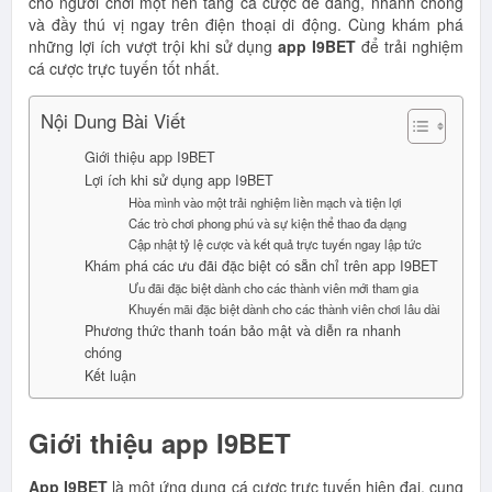
cho người chơi một nền tảng cá cược dễ dàng, nhanh chóng
và đầy thú vị ngay trên điện thoại di động. Cùng khám phá
những lợi ích vượt trội khi sử dụng
app I9BET
để trải nghiệm
cá cược trực tuyến tốt nhất.
Nội Dung Bài Viết
Giới thiệu app I9BET
Lợi ích khi sử dụng app I9BET
Hòa mình vào một trải nghiệm liền mạch và tiện lợi
Các trò chơi phong phú và sự kiện thể thao đa dạng
Cập nhật tỷ lệ cược và kết quả trực tuyến ngay lập tức
Khám phá các ưu đãi đặc biệt có sẵn chỉ trên app I9BET
Ưu đãi đặc biệt dành cho các thành viên mới tham gia
Khuyến mãi đặc biệt dành cho các thành viên chơi lâu dài
Phương thức thanh toán bảo mật và diễn ra nhanh
chóng
Kết luận
Giới thiệu app I9BET
App I9BET
là một ứng dụng cá cược trực tuyến hiện đại, cung