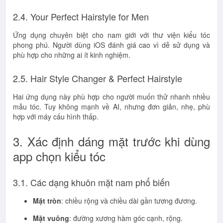
2.4. Your Perfect Hairstyle for Men
Ứng dụng chuyên biệt cho nam giới với thư viện kiểu tóc
phong phú. Người dùng iOS đánh giá cao vì dễ sử dụng và
phù hợp cho những ai ít kinh nghiệm.
2.5. Hair Style Changer & Perfect Hairstyle
Hai ứng dụng này phù hợp cho người muốn thử nhanh nhiều
mẫu tóc. Tuy không mạnh về AI, nhưng đơn giản, nhẹ, phù
hợp với máy cấu hình thấp.
3. Xác định dáng mặt trước khi dùng
app chọn kiểu tóc
3.1. Các dạng khuôn mặt nam phổ biến
Mặt tròn
: chiều rộng và chiều dài gần tương đương.
Mặt vuông
: đường xương hàm góc cạnh, rộng.