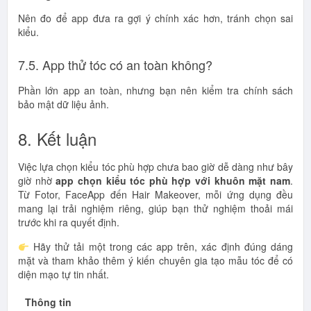
Nên đo để app đưa ra gợi ý chính xác hơn, tránh chọn sai
kiểu.
7.5. App thử tóc có an toàn không?
Phần lớn app an toàn, nhưng bạn nên kiểm tra chính sách
bảo mật dữ liệu ảnh.
8. Kết luận
Việc lựa chọn kiểu tóc phù hợp chưa bao giờ dễ dàng như bây
giờ nhờ
app chọn kiểu tóc phù hợp với khuôn mặt nam
.
Từ Fotor, FaceApp đến Hair Makeover, mỗi ứng dụng đều
mang lại trải nghiệm riêng, giúp bạn thử nghiệm thoải mái
trước khi ra quyết định.
Hãy thử tải một trong các app trên, xác định đúng dáng
mặt và tham khảo thêm ý kiến chuyên gia tạo mẫu tóc để có
diện mạo tự tin nhất.
Thông tin