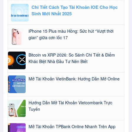
Chi Tiết Cách Tạo Tài Khoản IOE Cho Học
Sinh Mới Nhất 2025
iPhone 15 Plus màu Hồng: Sức hút “Vượt thời
gian” giữa cơn lốc 17
Bitcoin vs XRP 2026: So Sánh Chi Tiết & Điểm
Khác Biệt Nhà Đầu Tư Nên Biết
Mở Tài Khoản VietinBank: Hướng Dẫn Mở Online
Hướng Dẫn Mở Tài Khoản Vietcombank Trực
Tuyến
Mở Tài Khoản TPBank Online Nhanh Trên App