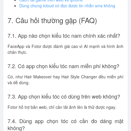
Dùng chung icloud có đọc được tin nhắn sms không
7. Câu hỏi thường gặp (FAQ)
7.1. App nào chọn kiểu tóc nam chính xác nhất?
FaceApp và Fotor được đánh giá cao vì AI mạnh và hình ảnh
chân thực.
7.2. Có app chọn kiểu tóc nam miễn phí không?
Có, như Hair Makeover hay Hair Style Changer đều miễn phí
và dễ dùng.
7.3. App chọn kiểu tóc có dùng trên web không?
Fotor hỗ trợ bản web, chỉ cần tải ảnh lên là thử được ngay.
7.4. Dùng app chọn tóc có cần đo dáng mặt
không?