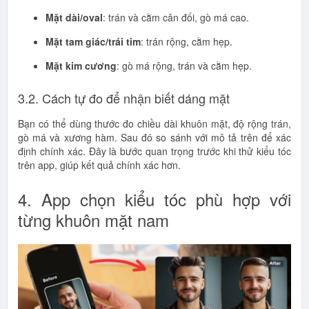
Mặt dài/oval
: trán và cằm cân đối, gò má cao.
Mặt tam giác/trái tim
: trán rộng, cằm hẹp.
Mặt kim cương
: gò má rộng, trán và cằm hẹp.
3.2. Cách tự đo để nhận biết dáng mặt
Bạn có thể dùng thước đo chiều dài khuôn mặt, độ rộng trán,
gò má và xương hàm. Sau đó so sánh với mô tả trên để xác
định chính xác. Đây là bước quan trọng trước khi thử kiểu tóc
trên app, giúp kết quả chính xác hơn.
4. App chọn kiểu tóc phù hợp với
từng khuôn mặt nam