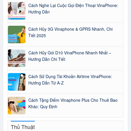
Cách Nghe Lại Cuộc Gọi Điện Thoại VinaPhone:
Hướng Dẫn
Cách Hủy 3G Vinaphone & GPRS Nhanh, Chi
Tiết 2025
Cách Hủy Gói D10 VinaPhone Nhanh Nhất –
Hướng Dẫn Chi Tiết
Cách Sử Dụng Tài Khoản Airtime VinaPhone:
Hướng Dẫn Từ A-Z
Cách Tặng Điểm Vinaphone Plus Cho Thuê Bao
Khác: Quy Định
Thủ Thuật