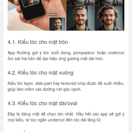
4.1. Kiểu tóc cho mặt tròn
App thường gợi ý tóc vuốt dựng, pompadour hoặc undercut
ôm sát hai bên để tạo hiệu ứng gương mặt dài hơn.
4.2. Kiểu tóc cho mặt vuông
Kiểu tóc layer, side-part hay textured crop được đề xuất nhiều,
giúp làm mềm các đường nét góc cạnh.
4.3. Kiểu tóc cho mặt dài/oval
Đây là dáng mặt dễ chọn tóc nhất. Hầu hết các app sẽ gợi ý
mọi kiểu, từ tóc ngắn undercut đến tóc dài lãng tử.