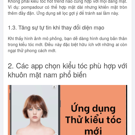
Không phải kiểu tóc hot trend nào cũng hợp với mọi dáng mặt.
Ví dụ: pompadour có thể hợp mặt dài nhưng khiến mặt tròn
thêm đầy đặn. Ứng dụng sẽ lọc gợi ý để tránh sai lầm này.
1.3. Tăng sự tự tin khi thay đổi diện mạo
Khi thấy hình ảnh mô phỏng, bạn dễ dàng hình dung bản thân
trong kiểu tóc mới. Điều này đặc biệt hữu ích với những ai còn
ngại thử phong cách mới.
2. Các app chọn kiểu tóc phù hợp với
khuôn mặt nam phổ biến