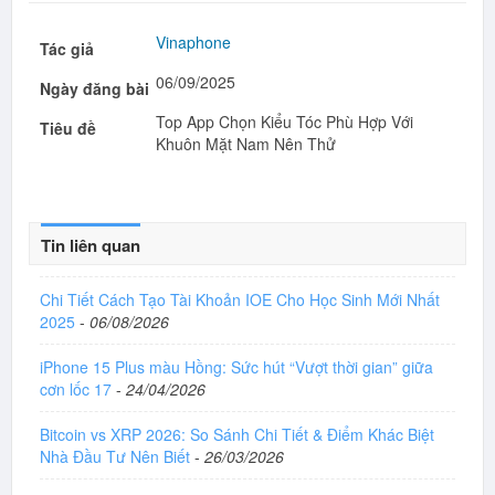
Vinaphone
Tác giả
06/09/2025
Ngày đăng bài
Top App Chọn Kiểu Tóc Phù Hợp Với
Tiêu đề
Khuôn Mặt Nam Nên Thử
Tin liên quan
Chi Tiết Cách Tạo Tài Khoản IOE Cho Học Sinh Mới Nhất
2025
-
06/08/2026
iPhone 15 Plus màu Hồng: Sức hút “Vượt thời gian” giữa
cơn lốc 17
-
24/04/2026
Bitcoin vs XRP 2026: So Sánh Chi Tiết & Điểm Khác Biệt
Nhà Đầu Tư Nên Biết
-
26/03/2026