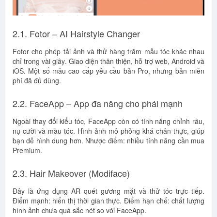
2.1. Fotor – AI Hairstyle Changer
Fotor cho phép tải ảnh và thử hàng trăm mẫu tóc khác nhau
chỉ trong vài giây. Giao diện thân thiện, hỗ trợ web, Android và
iOS. Một số mẫu cao cấp yêu cầu bản Pro, nhưng bản miễn
phí đã đủ dùng.
2.2. FaceApp – App đa năng cho phái mạnh
Ngoài thay đổi kiểu tóc, FaceApp còn có tính năng chỉnh râu,
nụ cười và màu tóc. Hình ảnh mô phỏng khá chân thực, giúp
bạn dễ hình dung hơn. Nhược điểm: nhiều tính năng cần mua
Premium.
2.3. Hair Makeover (Modiface)
Đây là ứng dụng AR quét gương mặt và thử tóc trực tiếp.
Điểm mạnh: hiển thị thời gian thực. Điểm hạn chế: chất lượng
hình ảnh chưa quá sắc nét so với FaceApp.