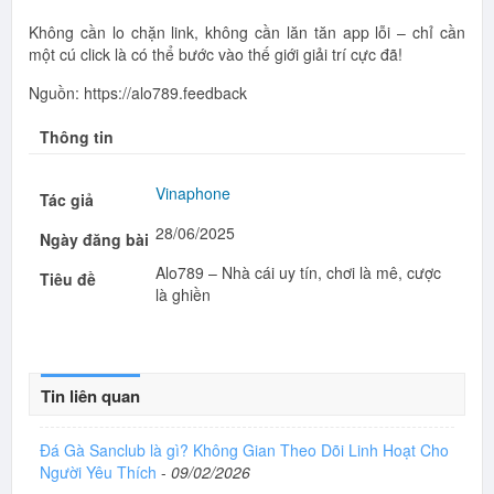
Không cần lo chặn link, không cần lăn tăn app lỗi – chỉ cần
một cú click là có thể bước vào thế giới giải trí cực đã!
Nguồn: https://alo789.feedback
Thông tin
Vinaphone
Tác giả
28/06/2025
Ngày đăng bài
Alo789 – Nhà cái uy tín, chơi là mê, cược
Tiêu đề
là ghiền
Tin liên quan
Đá Gà Sanclub là gì? Không Gian Theo Dõi Linh Hoạt Cho
Người Yêu Thích
-
09/02/2026