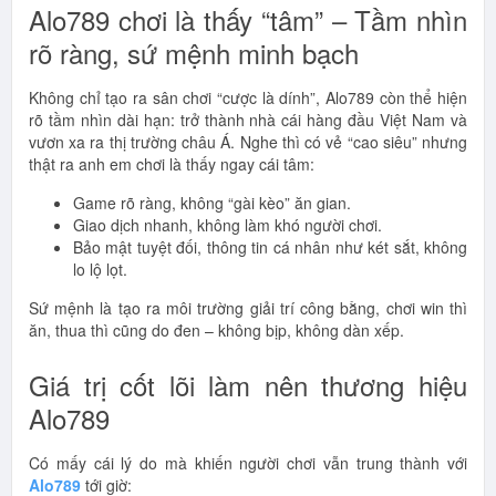
Alo789 chơi là thấy “tâm” – Tầm nhìn
rõ ràng, sứ mệnh minh bạch
Không chỉ tạo ra sân chơi “cược là dính”, Alo789 còn thể hiện
rõ tầm nhìn dài hạn: trở thành nhà cái hàng đầu Việt Nam và
vươn xa ra thị trường châu Á. Nghe thì có vẻ “cao siêu” nhưng
thật ra anh em chơi là thấy ngay cái tâm:
Game rõ ràng, không “gài kèo” ăn gian.
Giao dịch nhanh, không làm khó người chơi.
Bảo mật tuyệt đối, thông tin cá nhân như két sắt, không
lo lộ lọt.
Sứ mệnh là tạo ra môi trường giải trí công bằng, chơi win thì
ăn, thua thì cũng do đen – không bịp, không dàn xếp.
Giá trị cốt lõi làm nên thương hiệu
Alo789
Có mấy cái lý do mà khiến người chơi vẫn trung thành với
Alo789
tới giờ: