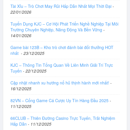
Tài Xỉu – Trò Chơi May Rủi Hấp Dẫn Nhất Mọi Thời Đại
-
22/01/2026
Tuyển Dụng KJC – Cơ Hội Phát Triển Nghề Nghiệp Tại Môi
Trường Chuyên Nghiệp, Năng Động Và Bền Vững
-
14/01/2026
Game bài 123B – Kho trò chơi đánh bài đổi thưởng HOT
nhất
-
23/12/2025
KJC – Thông Tin Tổng Quan Về Liên Minh Giải Trí Trực
Tuyến
-
22/12/2025
Cập nhật nhanh xu hướng nổ hủ thịnh hành mới nhất!
-
16/12/2025
82VN – Cổng Game Cá Cược Uy Tín Hàng Đầu 2025
-
11/12/2025
66CLUB – Thiên Đường Casino Trực Tuyến, Trải Nghiệm
Hấp Dẫn
-
11/12/2025