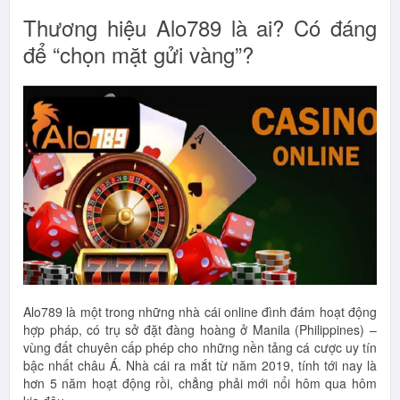
Thương hiệu Alo789 là ai? Có đáng
để “chọn mặt gửi vàng”?
Alo789 là một trong những nhà cái online đình đám hoạt động
hợp pháp, có trụ sở đặt đàng hoàng ở Manila (Philippines) –
vùng đất chuyên cấp phép cho những nền tảng cá cược uy tín
bậc nhất châu Á. Nhà cái ra mắt từ năm 2019, tính tới nay là
hơn 5 năm hoạt động rồi, chẳng phải mới nổi hôm qua hôm